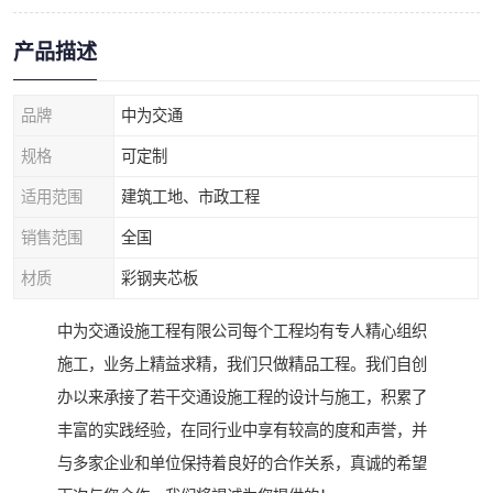
产品描述
品牌
中为交通
规格
可定制
适用范围
建筑工地、市政工程
销售范围
全国
材质
彩钢夹芯板
中为交通设施工程有限公司每个工程均有专人精心组织
施工，业务上精益求精，我们只做精品工程。我们自创
办以来承接了若干交通设施工程的设计与施工，积累了
丰富的实践经验，在同行业中享有较高的度和声誉，并
与多家企业和单位保持着良好的合作关系，真诚的希望