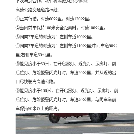
下次与您合作，我们将竭诚为您提供的！
高速公路交通道路标线：
①正常行驶，时速60公里，时速120公里。
②当同前车保持100米安全距离时，时速100公里。
③同向2车道的时速为：左侧车道100公里。
④同向3车道的时速为：左侧车道110公里;中间车道90公
里;右侧车道60公里。
⑤能见度小于50米，在开启雾灯、近光灯、示廓灯、前
后位灯、危险报警闪光灯时，车速20公里，并从近的出
口尽快驶离高速公路。
⑥能见度小于100米，在开启雾灯、近光灯、示廓灯、前
后位灯、危险报警闪光灯时，车速40公里，与同车道前
车保持50米以上的距离。