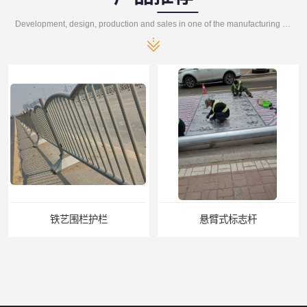
Development, design, production and sales in one of the manufacturing enterprises
铁艺围栏护栏
悬臂式标志杆