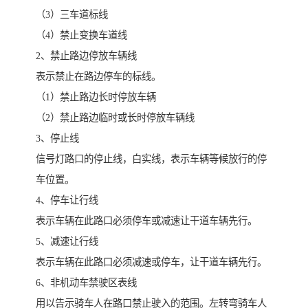
（3）三车道标线
（4）禁止变换车道线
2、禁止路边停放车辆线
表示禁止在路边停车的标线。
（1）禁止路边长时停放车辆
（2）禁止路边临时或长时停放车辆线
3、停止线
信号灯路口的停止线，白实线，表示车辆等候放行的停
车位置。
4、停车让行线
表示车辆在此路口必须停车或减速让干道车辆先行。
5、减速让行线
表示车辆在此路口必须减速或停车，让干道车辆先行。
6、非机动车禁驶区表线
用以告示骑车人在路口禁止驶入的范围。左转弯骑车人