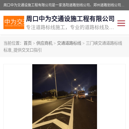
周口中为交通设施工程有限公司是一家洛阳道路划线公司、郑州道路划线公司、平顶山道路车位划线公司、开封车位划线公司、许昌道路车位划线公司、漯河道路车位划线公司，公司始终坚持“诚信、匠心、专注”的宗旨；我们的经营理念是：的服务。
周口中为交通设施工程有限公司
专注道路标线施工，专业的道路标线及交通设施施工服务商!
当前位置：
首页
>
供应商机
>
交通道路标线
> 三门峡交通道路标线
交通道路标线
公路道路划线
标准_提供交叉口指引
道路标线划线
马路标线
道路标线
道路划线