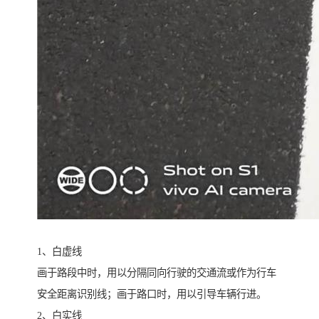
1、白虚线
画于路段中时，用以分隔同向行驶的交通流或作为行车
安全距离识别线；画于路口时，用以引导车辆行进。
2、白实线