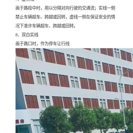
画于路段中时，用以分隔对向行驶的交通流；实线一侧
禁止车辆超车、跨越或回转，虚线一侧在保证安全的情
况下准许车辆超车、跨越或回转。
8、双白实线
画于路口时，作为停车让行线