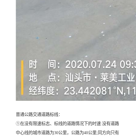
普通公路交通道路标线：
①在没有限速标志、标线的道路情况下的时速:没有道路
中心线的城市道路为30公里，公路为40公里;同方向只有