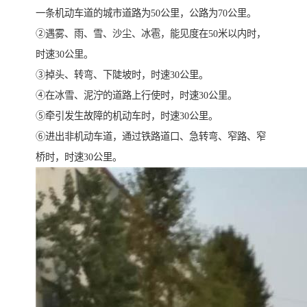
一条机动车道的城市道路为50公里，公路为70公里。
②遇雾、雨、雪、沙尘、冰雹，能见度在50米以内时，
时速30公里。
③掉头、转弯、下陡坡时，时速30公里。
④在冰雪、泥泞的道路上行使时，时速30公里。
⑤牵引发生故障的机动车时，时速30公里。
⑥进出非机动车道，通过铁路道口、急转弯、窄路、窄
桥时，时速30公里。