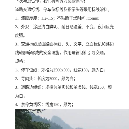
下次与您合作，我们将竭诚为您提供的！
道路交通标线、停车位标线及指示头等采用标线涂料。
1、漆膜厚度：1.2-1.5；不粘胎干燥时间 lt;5min;
2、外观：涂层清白鲜明、耐日晒温差、不变、夜间反光
度强。
3、交通标线是由路面标线、头、文字、立面标记和路边
线轮廓等够成的安全设施，作用是管制和引导交通。
规格：
1、停车位线：规格为2500x500，线宽150，颜为白；
2、导向头：长度为3000，颜为白；
3、道路边缘线：规格为单实线和单虚线，线宽150，颜
为白；
4、禁停黄线区：线宽150，颜为；