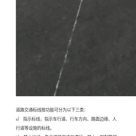
道路交通标线按功能可分为以下三类：
a） 指示标线，指示车行道、行车方向、路面边缘、人
行道等设施的标线。