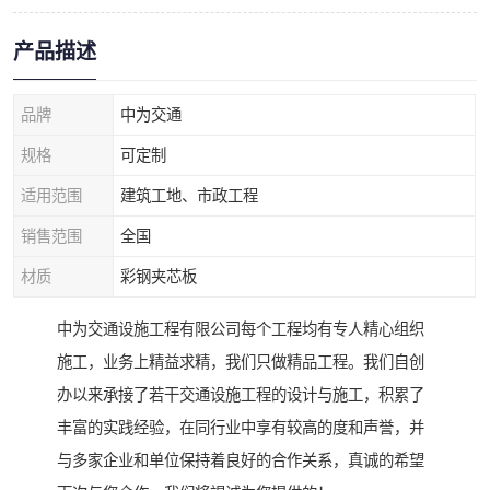
产品描述
品牌
中为交通
规格
可定制
适用范围
建筑工地、市政工程
销售范围
全国
材质
彩钢夹芯板
中为交通设施工程有限公司每个工程均有专人精心组织
施工，业务上精益求精，我们只做精品工程。我们自创
办以来承接了若干交通设施工程的设计与施工，积累了
丰富的实践经验，在同行业中享有较高的度和声誉，并
与多家企业和单位保持着良好的合作关系，真诚的希望