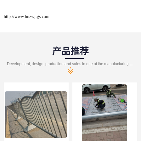
http://www.hnzwjtgs.com
产品推荐
Development, design, production and sales in one of the manufacturing enterprises