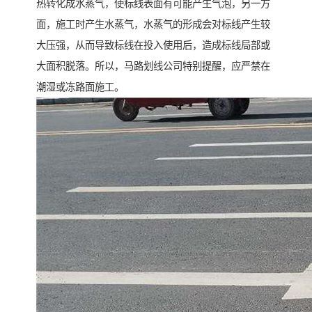
热转化成水蒸气，使标线表面有可能产生气泡，另一方
面，施工时产生水蒸气，水蒸气的形成会对标线产生较
大压强，从而导致标线在投入使用后，造成标线局部或
大面积脱落。所以，马路划线公司特别提醒，应严禁在
潮湿或冻路面施工。