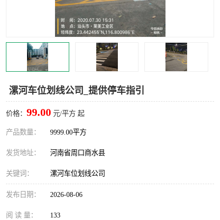
漯河车位划线公司_提供停车指引
99.00
价格：
元/平方 起
产品数量：
9999.00平方
发货地址：
河南省周口商水县
关键词：
漯河车位划线公司
发布日期：
2026-08-06
阅 读 量：
133