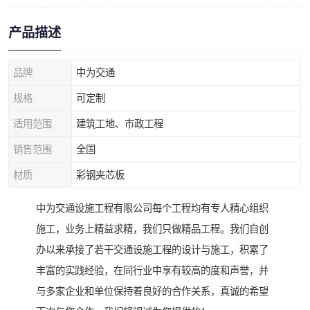
产品描述
品牌
中为交通
规格
可定制
适用范围
建筑工地、市政工程
销售范围
全国
材质
彩钢夹芯板
中为交通设施工程有限公司每个工程均有专人精心组织
施工，业务上精益求精，我们只做精品工程。我们自创
办以来承接了若干交通设施工程的设计与施工，积累了
丰富的实践经验，在同行业中享有较高的度和声誉，并
与多家企业和单位保持着良好的合作关系，真诚的希望