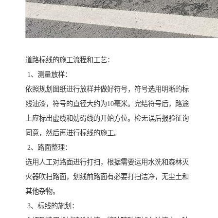
道路标线的施工流程和工艺：
1、测量放样：
依照规划图纸进行放样并做好符号，符号选用明晰的标
线油漆，符号的直径大约为10毫米。完结符号后，路途
上应标出虚线和妨碍线的开始方位。检无误后报验征询
同意，然后再进行标线的施工。
2、路面整理：
选用人工对路面进行打扫，根据需要运用水洗和森林灭
火器吹扫路面，划线前路面有必要打扫洁净，无尘土和
其他杂物。
3、标线的施划：