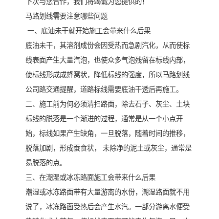
下次与您合作，我们将竭诚为您提供的！
马路划线需要注意哪些问题
一、底油未干就开始施工会带来什么后果
底油未干，其溶剂成份会因受热而急剧汽化，从而使标
线表面产生大量汽泡，也使众多气泡残留在标线内部，
使标线形成成蜂窝状，降低标线的强度，所以马路划线
公司路交通提醒，道路标线需要底油干透后再施工。
二、施工前为何必须清扫路面，除去石子、灰尘、土块
标线的脱落是一个渐进的过程，通常是从一个小点开
始，标线如果产生缺角，一旦脱落，随着时间的推移，
脱落加剧，形成蚕食状， 未除净的泥土或灰尘，通常是
易脱落的点。
三、在潮湿或冰冻路面施工会带来什么后果
潮湿或冰冻路面带有大量游离的水份，潮湿路面就不用
说了，冰冻路面受热后会产生水汽。一部分游离水便受