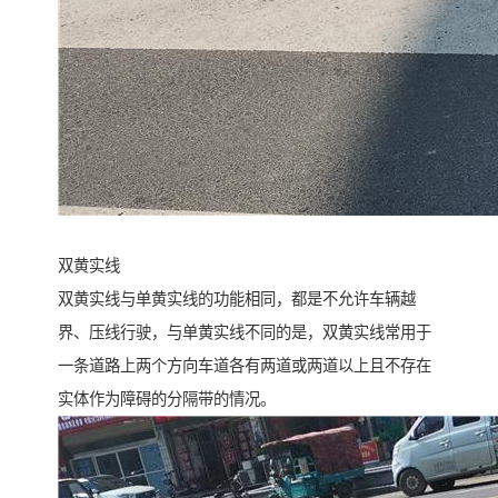
双黄实线
双黄实线与单黄实线的功能相同，都是不允许车辆越
界、压线行驶，与单黄实线不同的是，双黄实线常用于
一条道路上两个方向车道各有两道或两道以上且不存在
实体作为障碍的分隔带的情况。