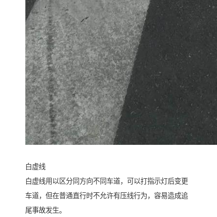
白虚线
白虚线用以区分同方向不同车道，可以打指示灯后变更
车道，但在普通直行时不允许有压线行为，容易造成追
尾事故发生。