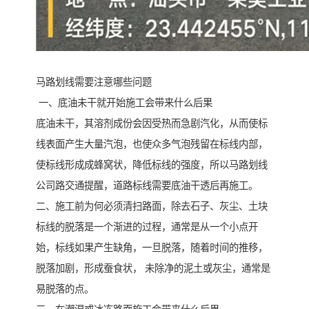
马路划线需要注意哪些问题
一、底油未干就开始施工会带来什么后果
底油未干，其溶剂成份会因受热而急剧汽化，从而使标
线表面产生大量汽泡，也使众多气泡残留在标线内部，
使标线形成成蜂窝状，降低标线的强度，所以马路划线
公司路交通提醒，道路标线需要底油干透后再施工。
二、施工前为何必须清扫路面，除去石子、灰尘、土块
标线的脱落是一个渐进的过程，通常是从一个小点开
始，标线如果产生缺角，一旦脱落，随着时间的推移，
脱落加剧，形成蚕食状， 未除净的泥土或灰尘，通常是
易脱落的点。