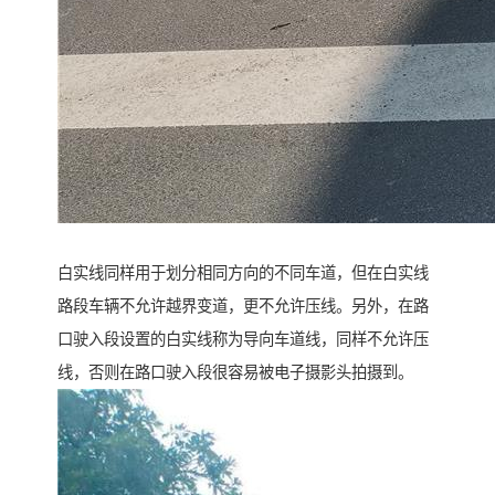
白实线同样用于划分相同方向的不同车道，但在白实线
路段车辆不允许越界变道，更不允许压线。另外，在路
口驶入段设置的白实线称为导向车道线，同样不允许压
线，否则在路口驶入段很容易被电子摄影头拍摄到。