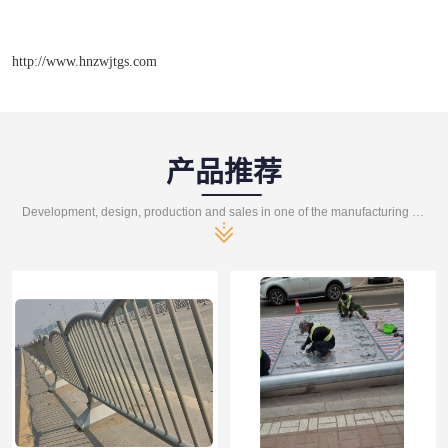
http://www.hnzwjtgs.com
产品推荐
Development, design, production and sales in one of the manufacturing enterprises