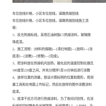
车位划线价格，小区车位划线，道路热熔划线
车位划线价格，小区车位划线，道路热熔划线施工流
程：
1、反光热熔标线，采用石油树脂C5热熔涂料，玻璃微
珠底漆。
2、施工流程：[材料的熔融]---[清扫地面]---[放样]---[涂
底漆]---[涂敷]---[修整]---[完成]。
3、把涂料放在热熔机内加热，融化后的温度控制在摄氏
180度至220度之间，并充分搅拌5至10分钟后进行涂敷
4、放样位置的测量，按设计图标明的位置和图形，用测
量工具和在地面上作标记，然后在放样的图中涂敷涂料
底漆。
5、底漆干后方可进行热熔涂料，为了夜间识别性，在涂
标线的同时撒布反光玻璃珠，标线厚度1.5—1.8MM。马