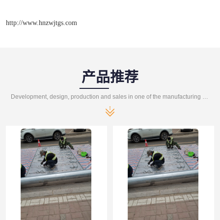
http://www.hnzwjtgs.com
产品推荐
Development, design, production and sales in one of the manufacturing enterprises