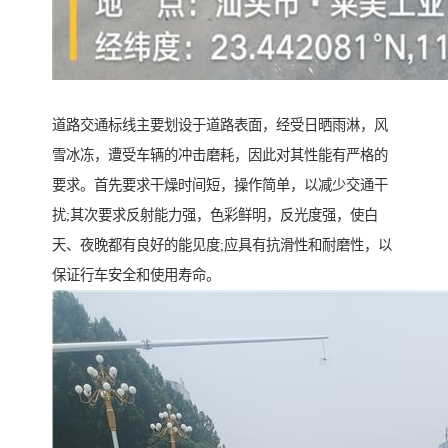
道路交通标线主要划设于道路表面，经受日晒雨淋，风
雪冰冻，遭受车辆的冲击磨耗，因此对其性能有严格的
要求。首先要求干燥时间短，操作简单，以减少交通干
扰;其次要求反射能力强，色彩鲜明，反光度强，使白
天、夜晚都有良好的能见度;应具有抗滑性和耐磨性，以
保证行车安全和使用寿命。