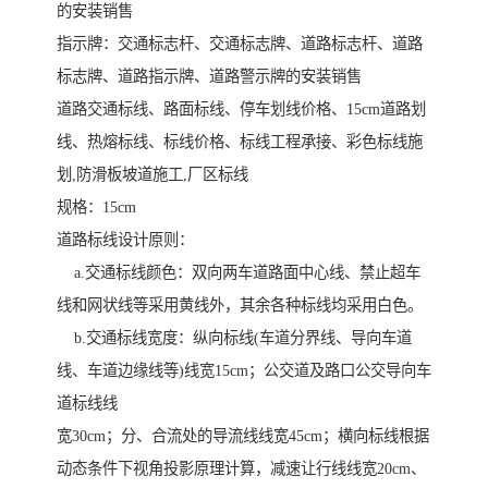
的安装销售
指示牌：交通标志杆、交通标志牌、道路标志杆、道路
标志牌、道路指示牌、道路警示牌的安装销售
道路交通标线、路面标线、停车划线价格、15cm道路划
线、热熔标线、标线价格、标线工程承接、彩色标线施
划,防滑板坡道施工,厂区标线
规格：15cm
道路标线设计原则：
a.交通标线颜色：双向两车道路面中心线、禁止超车
线和网状线等采用黄线外，其余各种标线均采用白色。
b.交通标线宽度：纵向标线(车道分界线、导向车道
线、车道边缘线等)线宽15cm；公交道及路口公交导向车
道标线线
宽30cm；分、合流处的导流线线宽45cm；横向标线根据
动态条件下视角投影原理计算，减速让行线线宽20cm、