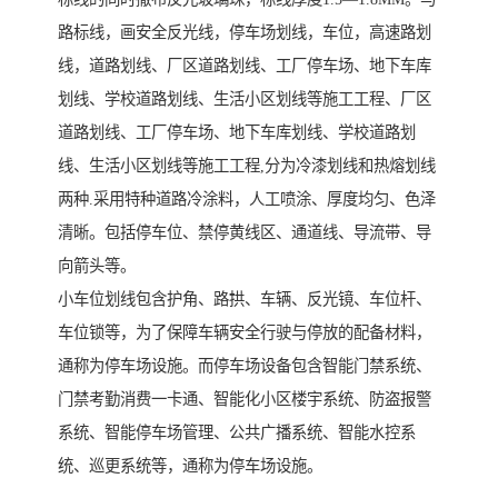
路标线，画安全反光线，停车场划线，车位，高速路划
线，道路划线、厂区道路划线、工厂停车场、地下车库
划线、学校道路划线、生活小区划线等施工工程、厂区
道路划线、工厂停车场、地下车库划线、学校道路划
线、生活小区划线等施工工程,分为冷漆划线和热熔划线
两种.采用特种道路冷涂料，人工喷涂、厚度均匀、色泽
清晰。包括停车位、禁停黄线区、通道线、导流带、导
向箭头等。
小车位划线包含护角、路拱、车辆、反光镜、车位杆、
车位锁等，为了保障车辆安全行驶与停放的配备材料，
通称为停车场设施。而停车场设备包含智能门禁系统、
门禁考勤消费一卡通、智能化小区楼宇系统、防盗报警
系统、智能停车场管理、公共广播系统、智能水控系
统、巡更系统等，通称为停车场设施。