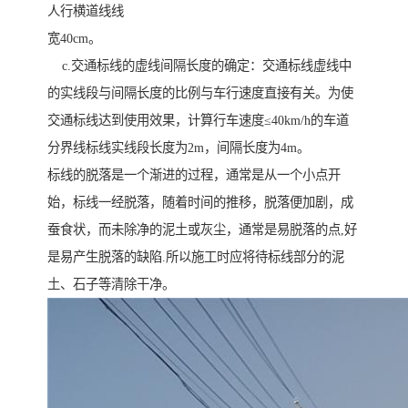
人行横道线线
宽40cm。
c.交通标线的虚线间隔长度的确定：交通标线虚线中
的实线段与间隔长度的比例与车行速度直接有关。为使
交通标线达到使用效果，计算行车速度≤40km/h的车道
分界线标线实线段长度为2m，间隔长度为4m。
标线的脱落是一个渐进的过程，通常是从一个小点开
始，标线一经脱落，随着时间的推移，脱落便加剧，成
蚕食状，而未除净的泥土或灰尘，通常是易脱落的点,好
是易产生脱落的缺陷.所以施工时应将待标线部分的泥
土、石子等清除干净。