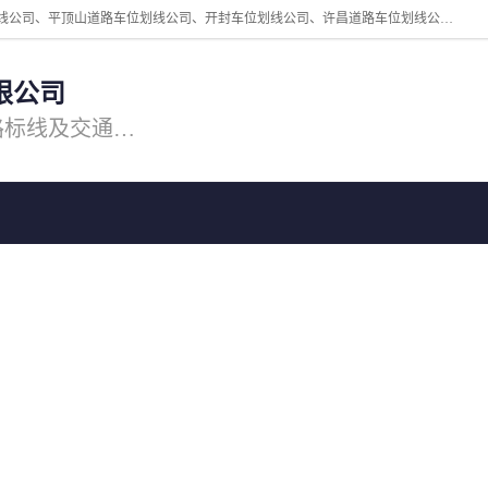
周口中为交通设施工程有限公司是一家洛阳道路划线公司、郑州道路划线公司、平顶山道路车位划线公司、开封车位划线公司、许昌道路车位划线公司、漯河道路车位划线公司，公司始终坚持“诚信、匠心、专注”的宗旨；我们的经营理念是：的服务。
限公司
专注道路标线施工，专业的道路标线及交通设施施工服务商!