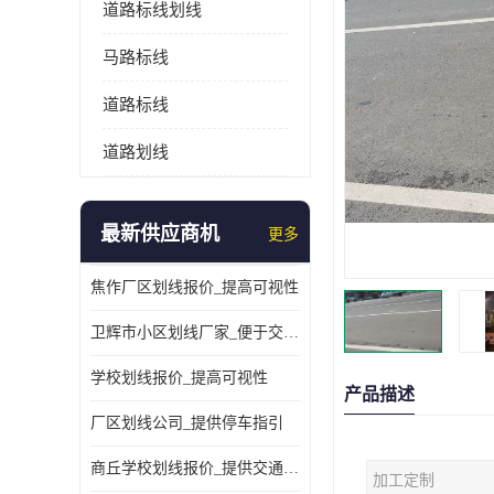
道路标线划线
马路标线
道路标线
道路划线
最新供应商机
更多
焦作厂区划线报价_提高可视性
卫辉市小区划线厂家_便于交通管理
学校划线报价_提高可视性
产品描述
厂区划线公司_提供停车指引
商丘学校划线报价_提供交通信息
加工定制