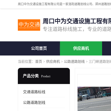
周口中为交通设施工程有
公司首页
供应商机
当前位置：
首页
>
供应商机
>
公路道路划线
> 三门峡道路划
产品分类
Product
交通道路标线
公路道路划线