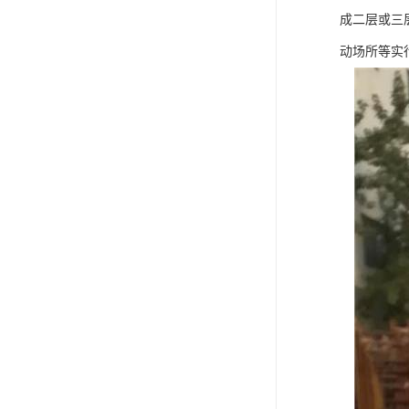
成二层或三
动场所等实