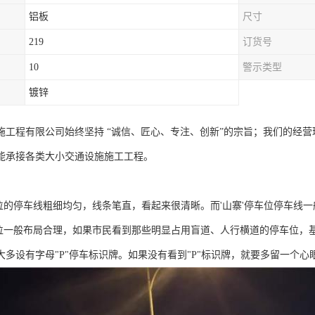
铝板
尺寸
219
订货号
10
警示类型
镀锌
施工程有限公司始终坚持 “诚信、匠心、专注、创新”的宗旨；我们的经
能承接各类大小交通设施施工工程。
车位的停车线粗细均匀，线条笔直，看起来很清晰。而'山寨'停车位停车线
车位一般布局合理，如果市民看到那些明显占用盲道、人行横道的停车位，
大多设有字母"P"停车标识牌。如果没有看到"P"标识牌，就要多留一个心