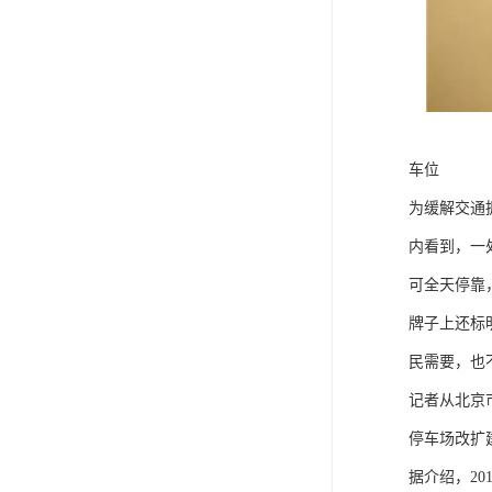
车位
为缓解交通
内看到，一
可全天停靠
牌子上还标
民需要，也
记者从北京
停车场改扩
据介绍，2