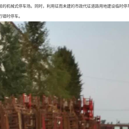
层的机械式停车场。同时，利用征而未建的市政代征道路用地建设临时停
行错时停车。