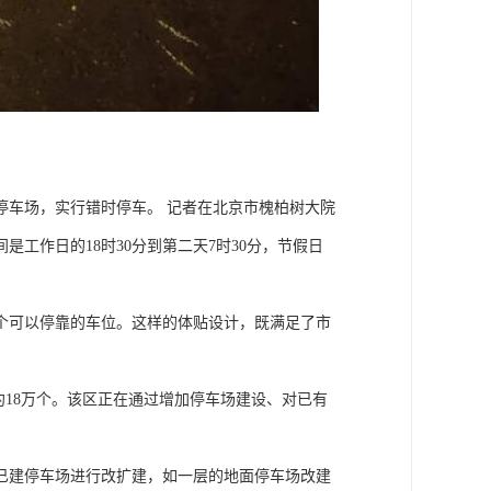
停车场，实行错时停车。 记者在北京市槐柏树大院
工作日的18时30分到第二天7时30分，节假日
个可以停靠的车位。这样的体贴设计，既满足了市
约18万个。该区正在通过增加停车场建设、对已有
位对已建停车场进行改扩建，如一层的地面停车场改建