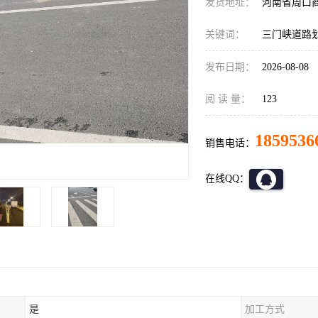
发货地址：
河南省周口
关键词：
三门峡道路
发布日期：
2026-08-08
阅 读 量：
123
1859536
销售电话：
在线QQ：
是
加工方式