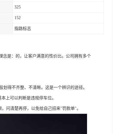
325
152
指路标志
营理念是：的，让客户满意的性价比。公司拥有多个
一般划得不齐整、不清晰。这是一个辨识的途径。
基本上可以判断是违规停车位。
眼，问清楚再停，以免给自己招来"罚款单"。