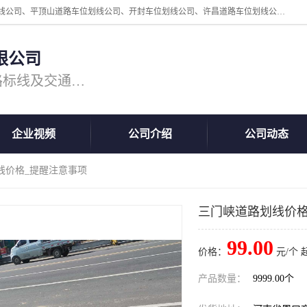
周口中为交通设施工程有限公司是一家洛阳道路划线公司、郑州道路划线公司、平顶山道路车位划线公司、开封车位划线公司、许昌道路车位划线公司、漯河道路车位划线公司，公司始终坚持“诚信、匠心、专注”的宗旨；我们的经营理念是：的服务。
限公司
专注道路标线施工，专业的道路标线及交通设施施工服务商!
企业视频
公司介绍
公司动态
线价格_提醒注意事项
三门峡道路划线价格
99.00
价格：
元/个 
产品数量：
9999.00个