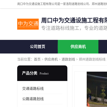
周口中为交通设施工程有
公司首页
供应商机
当前位置：
首页
>
供应商机
>
道路划线
> 郑州道路划线标线
产品分类
Product
交通道路标线
公路道路划线