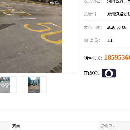
发货地址：
河南省周口
关键词：
郑州道路划
发布日期：
2026-08-06
阅 读 量：
111
1859536
销售电话：
在线QQ：
河南
规格尺寸