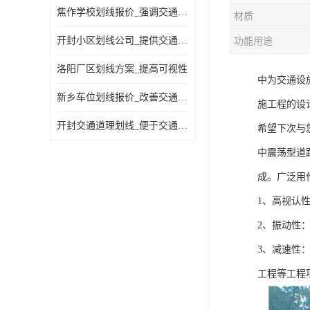
焦作学校划线报价_强调交通规则
材质
开封小区划线公司_提供交通信息
功能用途
洛阳厂区划线方案_提高可视性
中为交通设
新乡车位划线报价_改善交通效率
施工程的设
开封交通道理划线_便于交通管理
希望下次与
中震荡型道
成。广泛用
1、高视认
2、振动性
3、减速性
工程等工程