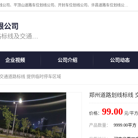
周口中为交通设施工程有限公司是一家洛阳道路划线公司、郑州道路划线公司、平顶山道路车位划线公司、开封车位划线公司、许昌道路车位划线公司、漯河道路车位划线公司，公司始终坚持“诚信、匠心、专注”的宗旨；我们的经营理念是：的服务。
限公司
专注道路标线施工，专业的道路标线及交通设施施工服务商!
企业视频
公司介绍
公司动态
 交通道路标线 提供临时停车区域
郑州道路划线标线 
99.00
价格：
元/平方
产品数量：
9999.00平方