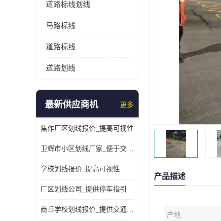
道路标线划线
马路标线
道路标线
道路划线
最新供应商机
更多
焦作厂区划线报价_提高可视性
卫辉市小区划线厂家_便于交通管理
学校划线报价_提高可视性
产品描述
厂区划线公司_提供停车指引
商丘学校划线报价_提供交通信息
产地