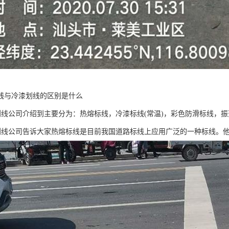
线与冷漆划线的区别是什么
线公司介绍到主要分为：热熔标线，冷漆标线(常温)，彩色防滑标线，
线公司告诉大家热熔标线是目前我国道路标线上应用广泛的一种标线。他