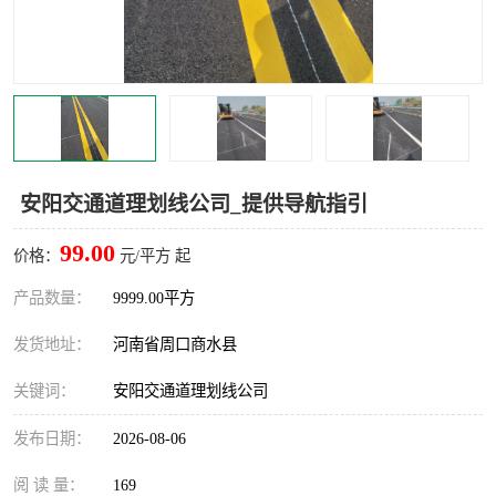
安阳交通道理划线公司_提供导航指引
99.00
价格：
元/平方 起
产品数量：
9999.00平方
发货地址：
河南省周口商水县
关键词：
安阳交通道理划线公司
发布日期：
2026-08-06
阅 读 量：
169