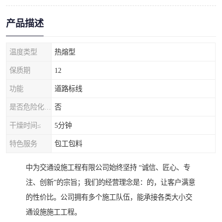
产品描述
温度类型
热熔型
保质期
12
功能
道路标线
是否危险化学品
否
干燥时间≤
5分钟
特色服务
包工包料
中为交通设施工程有限公司始终坚持 “诚信、匠心、专
注、创新”的宗旨；我们的经营理念是：的，让客户满意
的性价比。公司拥有多个施工队伍，能承接各类大小交
通设施施工工程。