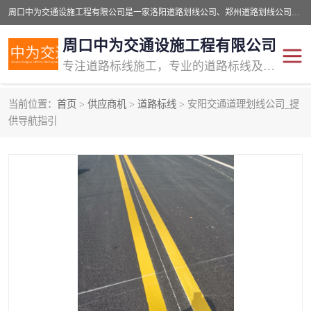
周口中为交通设施工程有限公司是一家洛阳道路划线公司、郑州道路划线公司、平顶山道路车位划线公司、开封车位划线公司、许昌道路车位划线公司、漯河道路车位划线公司，公司始终坚持“诚信、匠心、专注”的宗旨；我们的经营理念是：的服务。
周口中为交通设施工程有限公司
专注道路标线施工，专业的道路标线及交通设施施工服务商!
当前位置：
首页
>
供应商机
>
道路标线
> 安阳交通道理划线公司_提
供导航指引