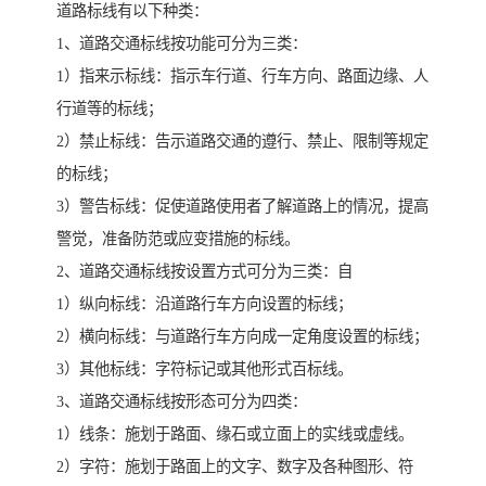
道路标线有以下种类：
1、道路交通标线按功能可分为三类：
1）指来示标线：指示车行道、行车方向、路面边缘、人
行道等的标线；
2）禁止标线：告示道路交通的遵行、禁止、限制等规定
的标线；
3）警告标线：促使道路使用者了解道路上的情况，提高
警觉，准备防范或应变措施的标线。
2、道路交通标线按设置方式可分为三类：自
1）纵向标线：沿道路行车方向设置的标线；
2）横向标线：与道路行车方向成一定角度设置的标线；
3）其他标线：字符标记或其他形式百标线。
3、道路交通标线按形态可分为四类：
1）线条：施划于路面、缘石或立面上的实线或虚线。
2）字符：施划于路面上的文字、数字及各种图形、符