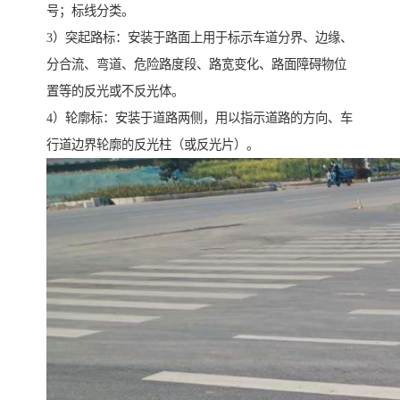
号；标线分类。
3）突起路标：安装于路面上用于标示车道分界、边缘、
分合流、弯道、危险路度段、路宽变化、路面障碍物位
置等的反光或不反光体。
4）轮廓标：安装于道路两侧，用以指示道路的方向、车
行道边界轮廓的反光柱（或反光片）。