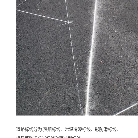
道路标线分为:热熔标线、常温冷漆标线、彩防滑标线、