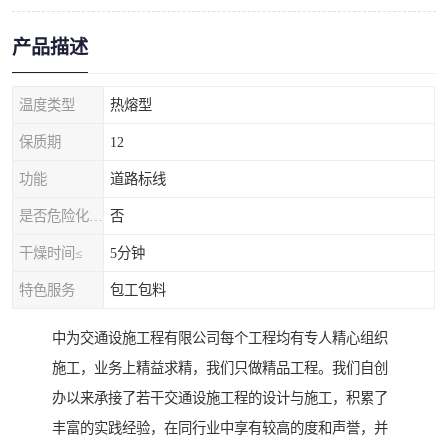
产品描述
温度类型
热熔型
保质期
12
功能
道路标线
是否危险化学品
否
干燥时间≤
5分钟
特色服务
包工包料
中为交通设施工程有限公司每个工程均有专人精心组织
施工，业务上精益求精，我们只做精品工程。我们自创
办以来承接了若干交通设施工程的设计与施工，积累了
丰富的实践经验，在同行业中享有较高的度和声誉，并