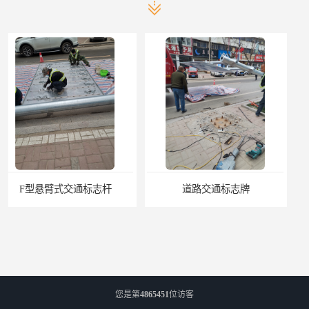
道路交通标志牌
道路交通标志标线
您是第
4865451
位访客