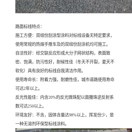
路面标线特点：
施工方便：双组份刮涂型涂料对标线设备无特定要求，
使用常规的热熔手推车及的双组份刮涂机均可施工。
自洁性好：经交联反应形成大分子网状结构，表面致
密、饱满，防污性好，耐候性佳（冬天不开裂，夏天不
软化）具有良好的标线自我清洁作用。
使用寿命长：附着力强，耐磨性佳，城市道路使用寿命
可达2年以上。
反光性能佳：内含20%的反光微珠配以面撒珠逆反射系
数可达250以上。
环境友好：不含，固体含量达98%以上，挥发份少，是
一种无溶剂环保型标线涂料。