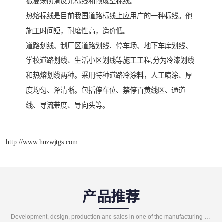
振复荡防滑反光标线和预成型标线。
热熔标线是目前我国道路标线上应用广的一种标线。他
施工时间短，耐磨性高，造价低。
道路划线、制厂区道路划线、停车场、地下车库划线、
学校道路划线、生活小区划线等施工工程,分为冷漆划线
和热熔划线两种。采用特种道路冷涂料，人工喷涂、厚
度均匀、泽清晰。包括停车位、禁停百黄线区、通道
线、导流带度、导向头等。
http://www.hnzwjtgs.com
产品推荐
Development, design, production and sales in one of the manufacturing enterprises