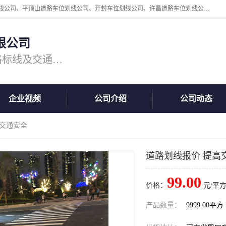
周口中为交通设施工程有限公司是一家洛阳道路划线公司、郑州道路划线公司、平顶山道路车位划线公司、开封车位划线公司、许昌道路车位划线公司、漯河道路车位划线公司，公司始终坚持“诚信、匠心、专注”的宗旨；我们的经营理念是：的服务。
限公司
专注道路标线施工，专业的道路标线及交通设施施工服务商!
企业视频
公司介绍
公司动态
高交通安全
道路划线报价 提高
99.00
价格：
元/平方
产品数量：
9999.00平方