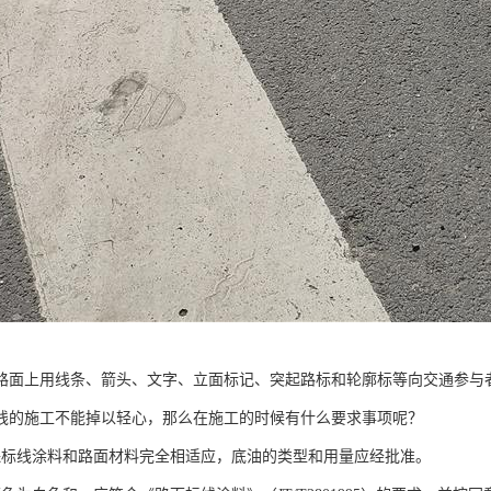
路面上用线条、箭头、文字、立面标记、突起路标和轮廓标等向交通参与
线的施工不能掉以轻心，那么在施工的时候有什么要求事项呢？
保标线涂料和路面材料完全相适应，底油的类型和用量应经批准。