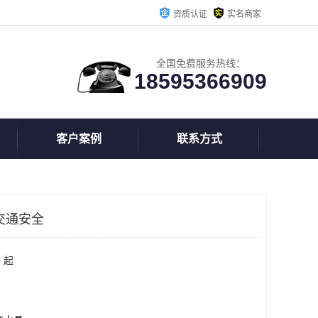
资质认证
实名商家
全国免费服务热线：
18595366909
客户案例
联系方式
交通安全
 起