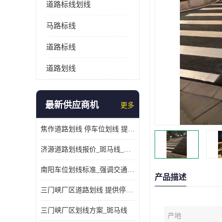
道路标线划线
马路标线
道路标线
道路划线
最新供应商机
更多
焦作道路划线 停车位划线 提供交通分流
济源道路划线报价_斑马线_提供紧急停车带
南阳车位划线标准_强调交通规则
产品描述
三门峡厂区道路划线 提供停车指引
三门峡厂区划线方案_斑马线
产地