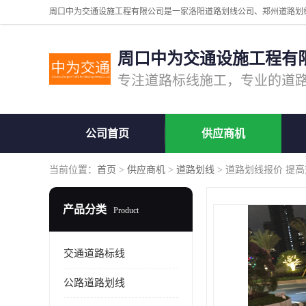
周口中为交通设施工程有
公司首页
供应商机
当前位置：
首页
>
供应商机
>
道路划线
> 道路划线报价 提
产品分类
Product
交通道路标线
公路道路划线