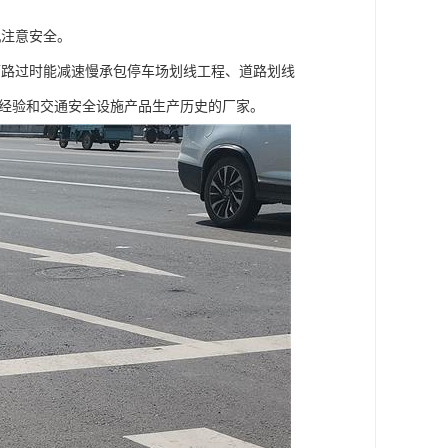
机注意安全。
辆路过时能减速慢承包停车场划线工程、道路划线
工经验和交通安全设施产品生产历史的厂家。