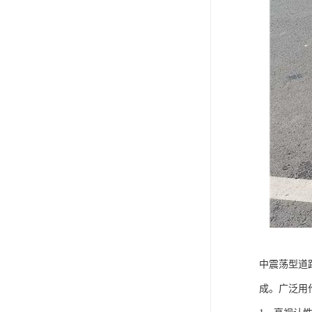
中震荡型道
成。广泛用