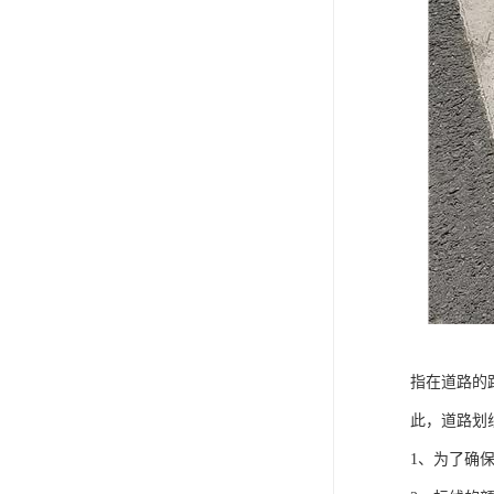
指在道路的
此，道路划
1、为了确