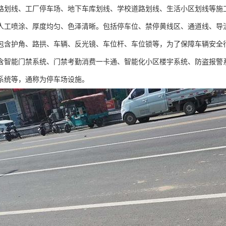
路划线、工厂停车场、地下车库划线、学校道路划线、生活小区划线等施工
人工喷涂、厚度均匀、色泽清晰。包括停车位、禁停黄线区、通道线、导
包含护角、路拱、车辆、反光镜、车位杆、车位锁等，为了保障车辆安全
含智能门禁系统、门禁考勤消费一卡通、智能化小区楼宇系统、防盗报警
系统等，通称为停车场设施。