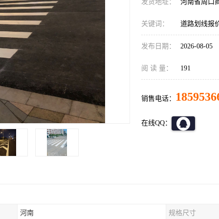
发货地址：
河南省周口
关键词：
道路划线报
发布日期：
2026-08-05
阅 读 量：
191
1859536
销售电话：
在线QQ：
河南
规格尺寸