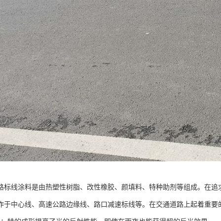
路标线涂料是由热塑性树脂、改性橡胶、颜填料、特种助剂等组成。在追
作于中心线、高速公路边缘线、路口减速标线等。在交通道路上起着重要