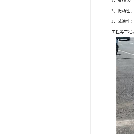
1、高视认
2、振动性
3、减速性
工程等工程