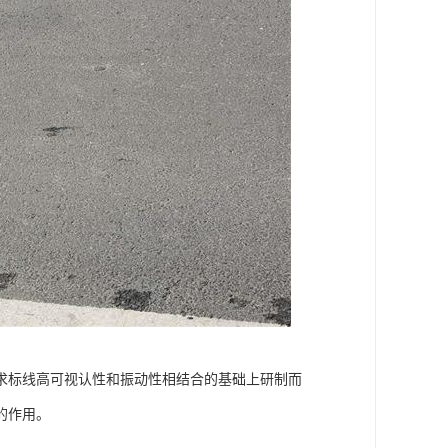
求标线高可视认性和振动性相结合的基础上研制而
的作用。