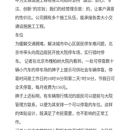
中为交通设施工程有限公司始终坚持 “诚信、匠心、专
注、创新”的宗旨；我们的经营理念是：的，让客户满意
的性价比。公司拥有多个施工队伍，能承接各类大小交
通设施施工工程。
车位
为缓解交通拥堵，解决城市中心区居民停车难问题，北
京市带头向周边居民开放大院停车场，实行错时停
车。 记者在北京市槐柏树大院内看到，一处可停靠数十
辆小汽车的停车场的牌子上提示可供社会车辆停靠，停
靠时间是工作日的18时30分到第二天7时30分，节假日可
全天停靠，每月收费为150元。
牌子上还标明，有车辆限行情况的居民可以提前与大院
管理方联系，以便为其安排一个可以停靠的车位。这样
的体贴设计，既满足了市民需要，也不影响的正常工
作。