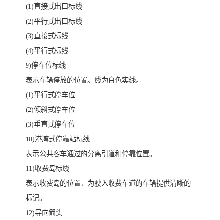
(1)直接式出口标线
(2)平行式出口标线
(3)直接式标线
(4)平行式标线
9)停车位标线
表示车辆停放的位置。线为白色实线。
(1)平行式停车位
(2)倾斜式停车位
(3)垂直式停车位
10)港湾式停靠站标线
表示公共客车通过的分离引道和停靠位置。
11)收费岛标线
表示收费岛的位置，为驶入收费车道的车辆提供清晰的
标记。
12)导向箭头