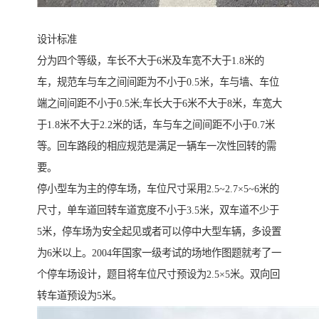
设计标准
分为四个等级，车长不大于6米及车宽不大于1.8米的
车，规范车与车之间间距为不小于0.5米，车与墙、车位
端之间间距不小于0.5米;车长大于6米不大于8米，车宽大
于1.8米不大于2.2米的话，车与车之间间距不小于0.7米
等。回车路段的相应规范是满足一辆车一次性回转的需
要。
停小型车为主的停车场，车位尺寸采用2.5~2.7×5~6米的
尺寸，单车道回转车道宽度不小于3.5米，双车道不少于
5米，停车场为安全起见或者可以停中大型车辆，多设置
为6米以上。2004年国家一级考试的场地作图题就考了一
个停车场设计，题目将车位尺寸预设为2.5×5米。双向回
转车道预设为5米。