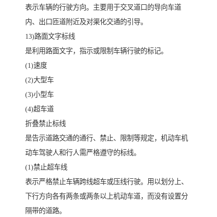
表示车辆的行驶方向。主要用于交叉道口的导向车道
内、出口匝道附近及对渠化交通的引导。
13)路面文字标线
是利用路面文字，指示或限制车辆行驶的标记。
(1)速度
(2)大型车
(3)小型车
(4)超车道
折叠禁止标线
是告示道路交通的通行、禁止、限制等规定，机动车机
动车驾驶人和行人需严格遵守的标线。
(1)禁止超车线
表示严格禁止车辆跨线超车或压线行驶。用以划分上、
下行方向各有两条或两条以上机动车道，而没有设置分
隔带的道路。