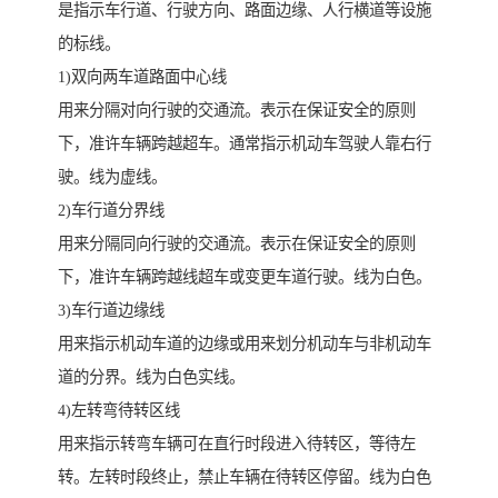
是指示车行道、行驶方向、路面边缘、人行横道等设施
的标线。
1)双向两车道路面中心线
用来分隔对向行驶的交通流。表示在保证安全的原则
下，准许车辆跨越超车。通常指示机动车驾驶人靠右行
驶。线为虚线。
2)车行道分界线
用来分隔同向行驶的交通流。表示在保证安全的原则
下，准许车辆跨越线超车或变更车道行驶。线为白色。
3)车行道边缘线
用来指示机动车道的边缘或用来划分机动车与非机动车
道的分界。线为白色实线。
4)左转弯待转区线
用来指示转弯车辆可在直行时段进入待转区，等待左
转。左转时段终止，禁止车辆在待转区停留。线为白色