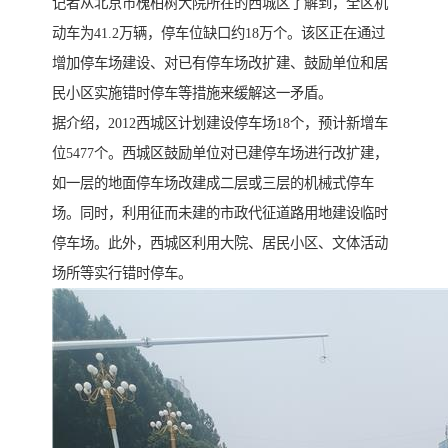
记者从北京市槐柏树大院所在的西城区了解到，全区机
动车为41.2万辆，停车位缺口约18万个。该区正在通过
增加停车场建设、对已有停车场改扩建、鼓励单位和居
民小区实施错时停车等措施来缓解这一矛盾。
据介绍，2012西城区计划建设停车场18个，预计新增车
位5477个。西城区鼓励单位对已建停车场进行改扩建，
如一层的地面停车场改建成二层或三层的机械式停车
场。同时，利用征而未建的市政代征道路用地建设临时
停车场。此外，西城区利用大院、居民小区、文体活动
场所等实行错时停车。