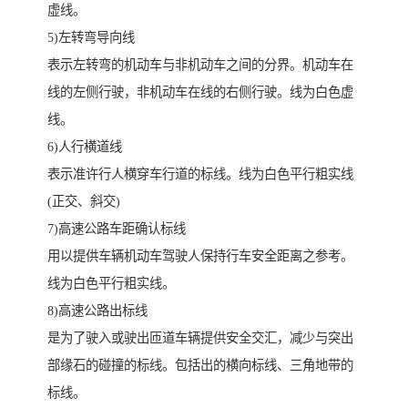
虚线。
5)左转弯导向线
表示左转弯的机动车与非机动车之间的分界。机动车在
线的左侧行驶，非机动车在线的右侧行驶。线为白色虚
线。
6)人行横道线
表示准许行人横穿车行道的标线。线为白色平行粗实线
(正交、斜交)
7)高速公路车距确认标线
用以提供车辆机动车驾驶人保持行车安全距离之参考。
线为白色平行粗实线。
8)高速公路出标线
是为了驶入或驶出匝道车辆提供安全交汇，减少与突出
部缘石的碰撞的标线。包括出的横向标线、三角地带的
标线。