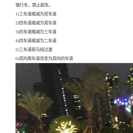
慎行车，禁止超车。
1)三车道缩减为双车道
2)四车道缩减为双车道
3)四车道缩减为三车道
4)四车道缩减为二车道
5)三车道斑马线过渡
6)双向两车道改变为双向四车道