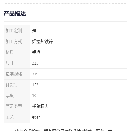
产品描述
加工定制
是
加工方式
焊接热镀锌
材质
铝板
尺寸
325
包装规格
219
订货号
152
厚度
10
警示类型
指路标志
工艺
镀锌