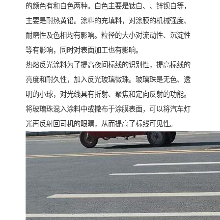
的颜色有和白色两种。白色主要是钛白、、锌钡白等，
主要是耐热黄铅。涂料的充填料，对涂膜的机械强度、
耐磨性及色相均有影响。粒径的大小对流动性、沉淀性
等有影响，同时对表面加工也有影响。
热熔反光涂料为了提高夜间标线的识别性，提高标线的
亮度和耐久性，加入反光玻璃微珠。玻璃珠是无色、透
明的小球，对光线具有折射、聚焦和定向反射的功能。
将玻璃珠混入涂料中或撒布于涂膜表面，可以将汽车灯
光再反射回司机的眼睛，从而提高了标线可见性。