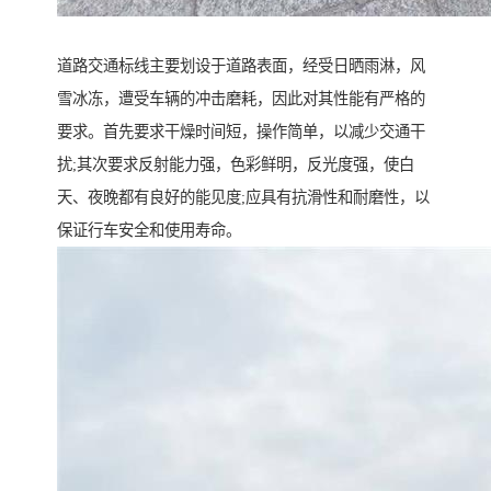
道路交通标线主要划设于道路表面，经受日晒雨淋，风
雪冰冻，遭受车辆的冲击磨耗，因此对其性能有严格的
要求。首先要求干燥时间短，操作简单，以减少交通干
扰;其次要求反射能力强，色彩鲜明，反光度强，使白
天、夜晚都有良好的能见度;应具有抗滑性和耐磨性，以
保证行车安全和使用寿命。