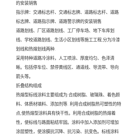
的安装销售
指示牌：交通标志杆、交通标志牌、道路标志杆、道路
标志牌、道路指示牌、道路警示牌的安装销售
道路划线、厂区道路划线、工厂停车场、地下车库划
线、学校道路划线、生活小区划线等施工工程,分为冷漆
划线和热熔划线两种.
采用特种道路冷涂料，人工喷涂、厚度均匀、色泽清
晰。包括停车位、禁停黄线区、通道线、导流带、导向
箭头等。
折叠结构组成
热熔型标线涂料主要组成为:合成树脂、玻璃珠、着色颜
料、体质材填料、添加剂等. 利用合成树脂热可塑性的特
点,使热熔型涂料具有快干性。利用合成树脂的热熔着
性，使标线与路面粘结牢固。涂料中加入添加剂可增加
涂层塑性，使涂膜抗沉降、抗污染、抗变色。标线涂料