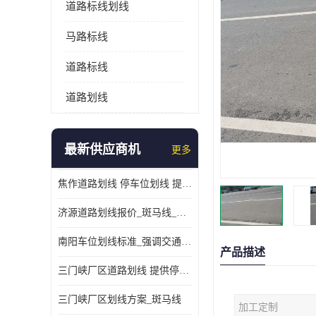
道路标线划线
马路标线
道路标线
道路划线
最新供应商机
更多
焦作道路划线 停车位划线 提供交通分流
济源道路划线报价_斑马线_提供紧急停车带
南阳车位划线标准_强调交通规则
产品描述
三门峡厂区道路划线 提供停车指引
三门峡厂区划线方案_斑马线
加工定制