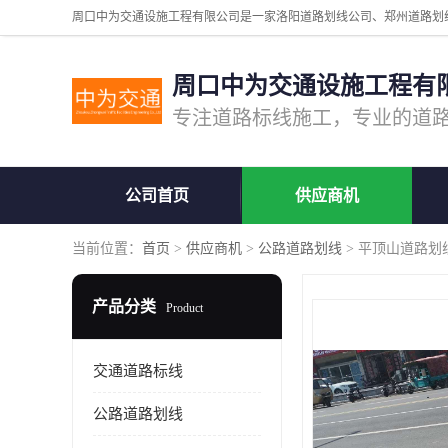
周口中为交通设施工程有
公司首页
供应商机
当前位置：
首页
>
供应商机
>
公路道路划线
> 平顶山道路划
产品分类
Product
交通道路标线
公路道路划线