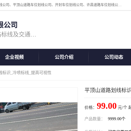
周口中为交通设施工程有限公司是一家洛阳道路划线公司、郑州道路划线公司、平顶山道路车位划线公司、开封车位划线公司、许昌道路车位划线公司、漯河道路车位划线公司，公司始终坚持“诚信、匠心、专注”的宗旨；我们的经营理念是：的服务。
限公司
专注道路标线施工，专业的道路标线及交通设施施工服务商!
企业视频
公司介绍
公司动态
线标识_冷喷标线_提高可视性
平顶山道路划线标识
99.00
价格：
元/个 
产品数量：
9999.00个