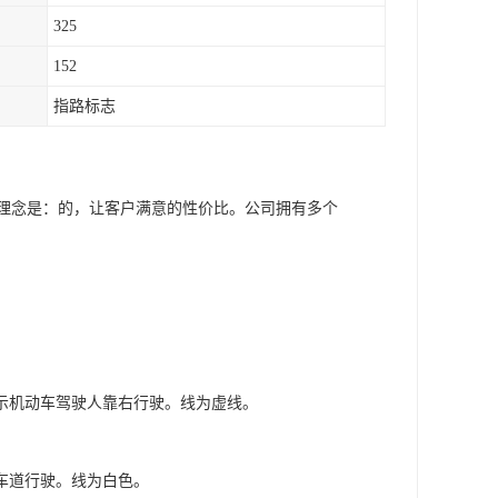
325
152
指路标志
营理念是：的，让客户满意的性价比。公司拥有多个
示机动车驾驶人靠右行驶。线为虚线。
车道行驶。线为白色。