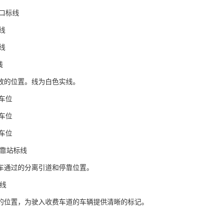
出口标线
标线
标线
线
放的位置。线为白色实线。
停车位
停车位
停车位
停靠站标线
车通过的分离引道和停靠位置。
标线
的位置，为驶入收费车道的车辆提供清晰的标记。