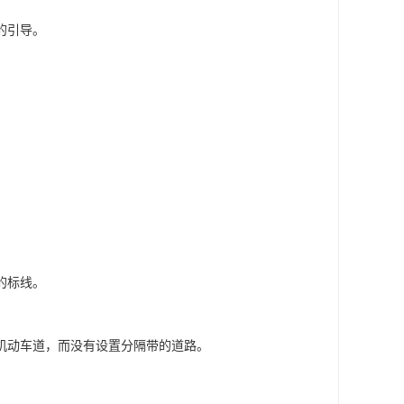
的引导。
的标线。
机动车道，而没有设置分隔带的道路。