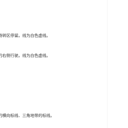
待转区停留。线为白色虚线。
的右侧行驶。线为白色虚线。
的横向标线、三角地带的标线。