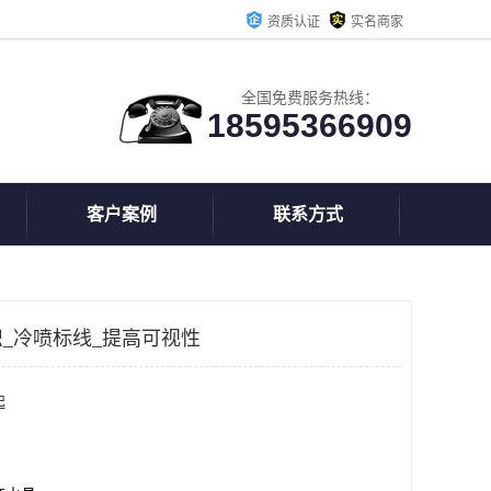
资质认证
实名商家
全国免费服务热线：
18595366909
客户案例
联系方式
_冷喷标线_提高可视性
起