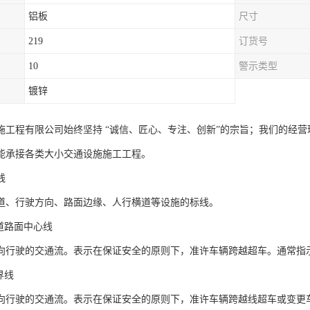
铝板
尺寸
219
订货号
10
警示类型
镀锌
施工程有限公司始终坚持 “诚信、匠心、专注、创新”的宗旨；我们的经
能承接各类大小交通设施施工工程。
线
道、行驶方向、路面边缘、人行横道等设施的标线。
道路面中心线
向行驶的交通流。表示在保证安全的原则下，准许车辆跨越超车。通常指
界线
向行驶的交通流。表示在保证安全的原则下，准许车辆跨越线超车或变更