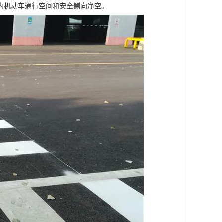
内机动车通行空间和安全侧向净空。