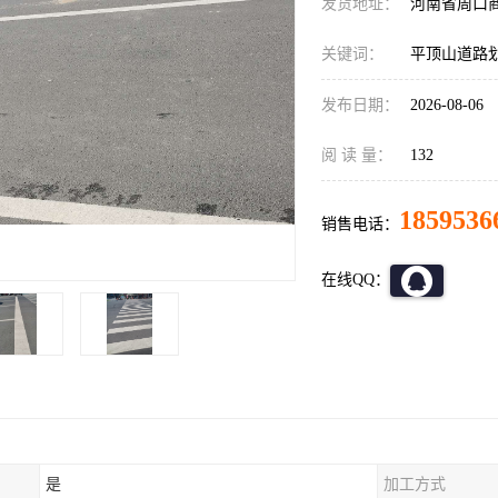
发货地址：
河南省周口
关键词：
平顶山道路
发布日期：
2026-08-06
阅 读 量：
132
1859536
销售电话：
在线QQ：
是
加工方式