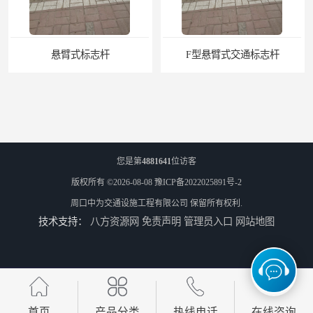
悬臂式标志杆
F型悬臂式交通标志杆
您是第
4881641
位访客
版权所有 ©2026-08-08
豫ICP备2022025891号-2
周口中为交通设施工程有限公司
保留所有权利.
技术支持：
八方资源网
免责声明
管理员入口
网站地图
道路交通标志牌
道路交通标志标线
首页
产品分类
热线电话
在线咨询