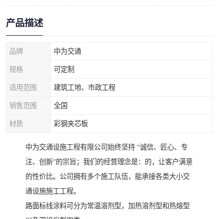
产品描述
品牌
中为交通
规格
可定制
适用范围
建筑工地、市政工程
销售范围
全国
材质
彩钢夹芯板
中为交通设施工程有限公司始终坚持 “诚信、匠心、专
注、创新”的宗旨；我们的经营理念是：的，让客户满意
的性价比。公司拥有多个施工队伍，能承接各类大小交
通设施施工工程。
路面标线涂料可分为常温溶剂型，加热溶剂型和热熔型