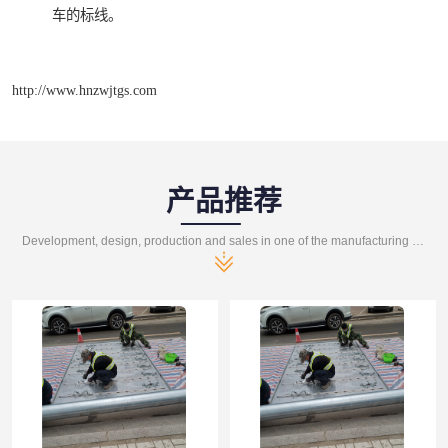
车的标线。
http://www.hnzwjtgs.com
产品推荐
Development, design, production and sales in one of the manufacturing enterprises