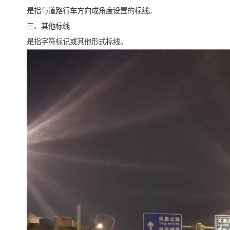
是指与道路行车方向成角度设置的标线。
三、其他标线
是指字符标记或其他形式标线。