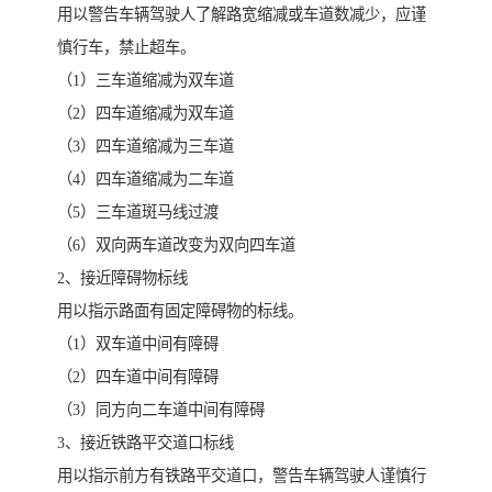
用以警告车辆驾驶人了解路宽缩减或车道数减少，应谨
慎行车，禁止超车。
（1）三车道缩减为双车道
（2）四车道缩减为双车道
（3）四车道缩减为三车道
（4）四车道缩减为二车道
（5）三车道斑马线过渡
（6）双向两车道改变为双向四车道
2、接近障碍物标线
用以指示路面有固定障碍物的标线。
（1）双车道中间有障碍
（2）四车道中间有障碍
（3）同方向二车道中间有障碍
3、接近铁路平交道口标线
用以指示前方有铁路平交道口，警告车辆驾驶人谨慎行