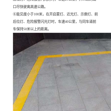
口尽快驶离高速公路。
⑥能见度小于100米，在开启雾灯、近光灯、示廓灯、前
后位灯、危险报警闪光灯时，车速40公里，与同车道前
车保持50米以上的距离。