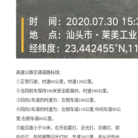
高速公路交通道路标线：
①正常行驶，时速60公里，时速120公里。
②当同前车保持100米安全距离时，时速100公里。
③同向2车道的时速为：左侧车道100公里。
④同向3车道的时速为：左侧车道110公里;中间车道90公
里;右侧车道60公里。
⑤能见度小于50米，在开启雾灯、近光灯、示廓灯、前
后位灯、危险报警闪光灯时，车速20公里，并从近的出