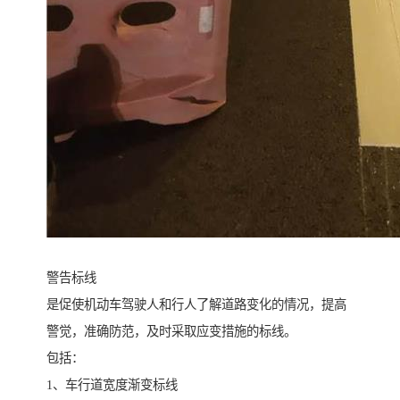
警告标线
是促使机动车驾驶人和行人了解道路变化的情况，提高
警觉，准确防范，及时采取应变措施的标线。
包括：
1、车行道宽度渐变标线