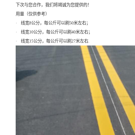
下次与您合作，我们将竭诚为您提供的！
用量（仅供参考）
· 线宽8公分，每公斤可以刷50米左右；
· 线宽10公分，每公斤可以刷40米左右；
· 线宽15公分，每公斤可以刷27米左右.