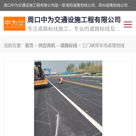
周口中为交通设施工程有限公司是一家洛阳道路划线公司、郑州道路划线公司、平顶山道路车位划线公司、开封车位划线公司、许昌道路车位划线公司、漯河道路车位划线公司，公司始终坚持“诚信、匠心、专注”的宗旨；我们的经营理念是：的服务。
周口中为交通设施工程有限公司
专注道路标线施工，专业的道路标线及交通设施施工服务商!
当前位置：
首页
>
供应商机
>
道路标线
> 三门峡停车场道理划线
交通道路标线
公路道路划线
道路标线划线
马路标线
道路标线
道路划线