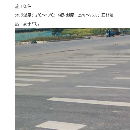
施工条件
环境温度：2℃～40℃；相对湿度：25%～75%；底材温
度：高于3℃。