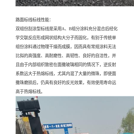
路面标线标线性能：
双组份刮涂型标线是采用A、B组分涂料充分混合后经化
学交联反应形成网状结构大分子而固化，有别于传统单
组份涂料通过物理干燥而成膜，因而具有常规涂料无法
比拟的高强度、高耐磨性、高韧性、良好的自洁性，并
且由于内部组织致密在面撒玻璃相同的情况下，逆反射
系数远大于热熔标线，尤其内混了大量的微珠，即使面
撒珠磨损后，仍具有良好的反光效果，有效使用寿命远
高于热熔标线。