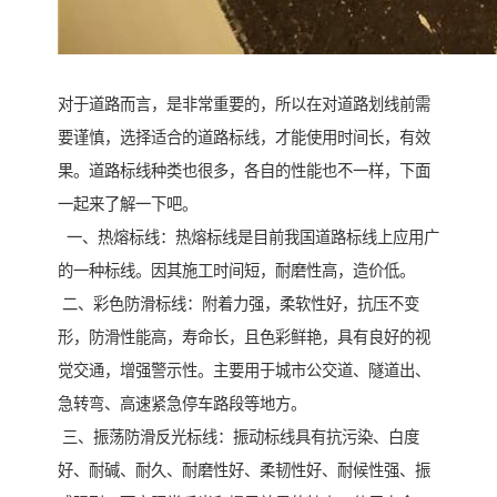
对于道路而言，是非常重要的，所以在对道路划线前需
要谨慎，选择适合的道路标线，才能使用时间长，有效
果。道路标线种类也很多，各自的性能也不一样，下面
一起来了解一下吧。
一、热熔标线：热熔标线是目前我国道路标线上应用广
的一种标线。因其施工时间短，耐磨性高，造价低。
二、彩色防滑标线：附着力强，柔软性好，抗压不变
形，防滑性能高，寿命长，且色彩鲜艳，具有良好的视
觉交通，增强警示性。主要用于城市公交道、隧道出、
急转弯、高速紧急停车路段等地方。
三、振荡防滑反光标线：振动标线具有抗污染、白度
好、耐碱、耐久、耐磨性好、柔韧性好、耐候性强、振