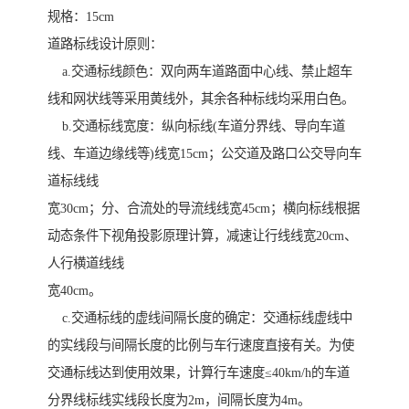
规格：15cm
道路标线设计原则：
a.交通标线颜色：双向两车道路面中心线、禁止超车
线和网状线等采用黄线外，其余各种标线均采用白色。
b.交通标线宽度：纵向标线(车道分界线、导向车道
线、车道边缘线等)线宽15cm；公交道及路口公交导向车
道标线线
宽30cm；分、合流处的导流线线宽45cm；横向标线根据
动态条件下视角投影原理计算，减速让行线线宽20cm、
人行横道线线
宽40cm。
c.交通标线的虚线间隔长度的确定：交通标线虚线中
的实线段与间隔长度的比例与车行速度直接有关。为使
交通标线达到使用效果，计算行车速度≤40km/h的车道
分界线标线实线段长度为2m，间隔长度为4m。