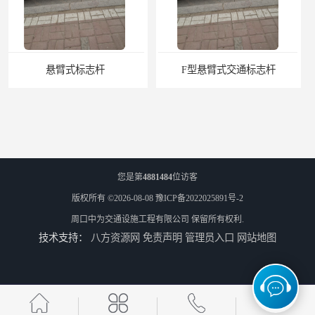
F型悬臂式交通标志杆
道路交通标志牌
您是第
4881484
位访客
版权所有 ©2026-08-08
豫ICP备2022025891号-2
周口中为交通设施工程有限公司
保留所有权利.
技术支持：
八方资源网
免责声明
管理员入口
网站地图
道路交通标志标线
热熔标线报价