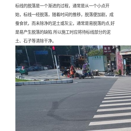
标线的脱落是一个渐进的过程，通常是从一个小点开
始，标线一经脱落，随着时间的推移，脱落便加剧，成
蚕食状，而未除净的泥土或灰尘，通常是易脱落的点,好
是易产生脱落的缺陷.所以施工时应将待标线部分的泥
土、石子等清除干净。