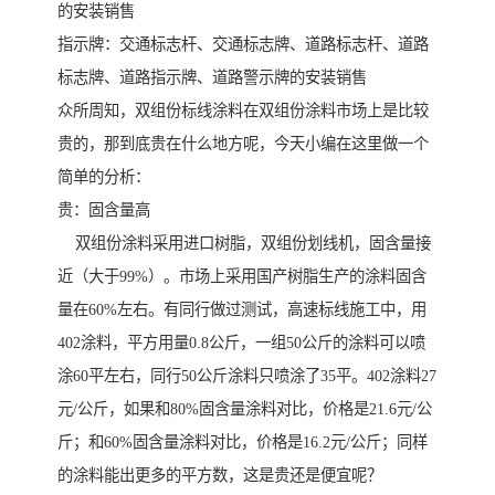
的安装销售
指示牌：交通标志杆、交通标志牌、道路标志杆、道路
标志牌、道路指示牌、道路警示牌的安装销售
众所周知，双组份标线涂料在双组份涂料市场上是比较
贵的，那到底贵在什么地方呢，今天小编在这里做一个
简单的分析：
贵：固含量高
双组份涂料采用进口树脂，双组份划线机，固含量接
近（大于99%）。市场上采用国产树脂生产的涂料固含
量在60%左右。有同行做过测试，高速标线施工中，用
402涂料，平方用量0.8公斤，一组50公斤的涂料可以喷
涂60平左右，同行50公斤涂料只喷涂了35平。402涂料27
元/公斤，如果和80%固含量涂料对比，价格是21.6元/公
斤；和60%固含量涂料对比，价格是16.2元/公斤；同样
的涂料能出更多的平方数，这是贵还是便宜呢？