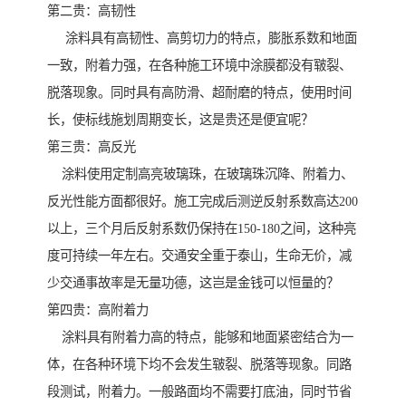
第二贵：高韧性
涂料具有高韧性、高剪切力的特点，膨胀系数和地面
一致，附着力强，在各种施工环境中涂膜都没有皲裂、
脱落现象。同时具有高防滑、超耐磨的特点，使用时间
长，使标线施划周期变长，这是贵还是便宜呢？
第三贵：高反光
涂料使用定制高亮玻璃珠，在玻璃珠沉降、附着力、
反光性能方面都很好。施工完成后测逆反射系数高达200
以上，三个月后反射系数仍保持在150-180之间，这种亮
度可持续一年左右。交通安全重于泰山，生命无价，减
少交通事故率是无量功德，这岂是金钱可以恒量的？
第四贵：高附着力
涂料具有附着力高的特点，能够和地面紧密结合为一
体，在各种环境下均不会发生皲裂、脱落等现象。同路
段测试，附着力。一般路面均不需要打底油，同时节省