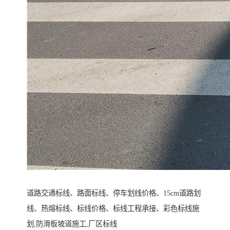
道路交通标线、路面标线、停车划线价格、15cm道路划
线、热熔标线、标线价格、标线工程承接、彩色标线施
划,防滑板坡道施工,厂区标线