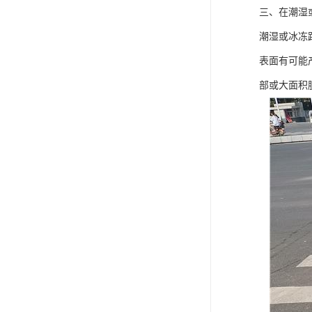
三、在潮湿
潮湿或冰冻
表面有可能
部或大面积