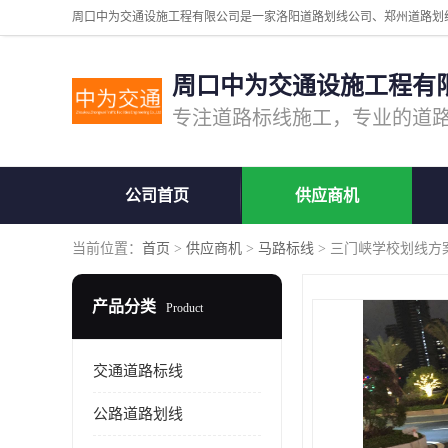
周口中为交通设施工程有
公司首页
供应商机
当前位置：
首页
>
供应商机
>
马路标线
> 三门峡学校划线方
产品分类
Product
交通道路标线
公路道路划线