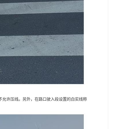
不允许压线。另外，在路口驶入段设置的白实线称