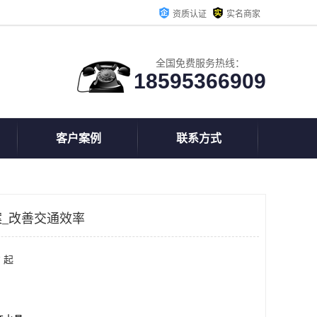
资质认证
实名商家
全国免费服务热线：
18595366909
客户案例
联系方式
_改善交通效率
 起