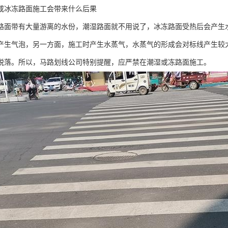
或冰冻路面施工会带来什么后果
路面带有大量游离的水份，潮湿路面就不用说了，冰冻路面受热后会产生
产生气泡，另一方面，施工时产生水蒸气，水蒸气的形成会对标线产生较
脱落。所以，马路划线公司特别提醒，应严禁在潮湿或冻路面施工。