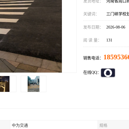
发货地址：
河南省周口
关键词：
三门峡学校
发布日期：
2026-08-06
阅 读 量：
131
1859536
销售电话：
在线QQ：
中为交通
规格