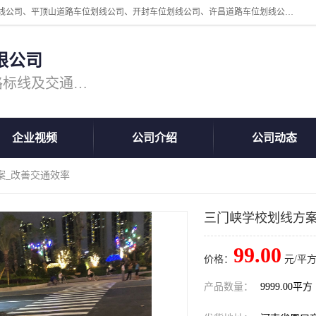
周口中为交通设施工程有限公司是一家洛阳道路划线公司、郑州道路划线公司、平顶山道路车位划线公司、开封车位划线公司、许昌道路车位划线公司、漯河道路车位划线公司，公司始终坚持“诚信、匠心、专注”的宗旨；我们的经营理念是：的服务。
限公司
专注道路标线施工，专业的道路标线及交通设施施工服务商!
企业视频
公司介绍
公司动态
案_改善交通效率
三门峡学校划线方案
99.00
价格：
元/平方
产品数量：
9999.00平方