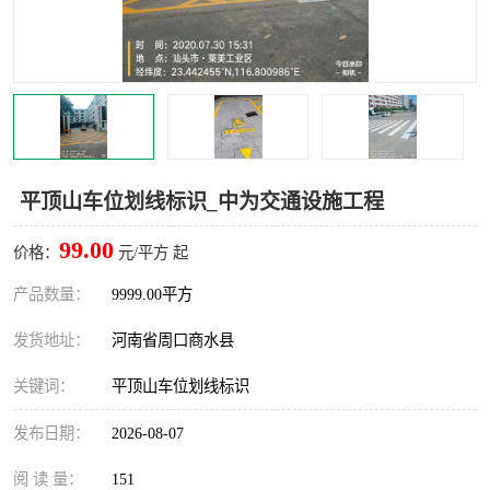
平顶山车位划线标识_中为交通设施工程
99.00
价格：
元/平方 起
产品数量：
9999.00平方
发货地址：
河南省周口商水县
关键词：
平顶山车位划线标识
发布日期：
2026-08-07
阅 读 量：
151