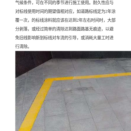
气候条件，可在不同的季节进行施工使用。耐久性应与
对标线使用时间的期望值相对应，如道路标线定为2年涂
覆一次，的标线涂料就应该在达到2年左右时间时，大部
分剥落，或经过简单的清除达到路面路基无痕迹，以避
免旧线影响新划标线对车流的引导，或消耗大量工时进
行清除。