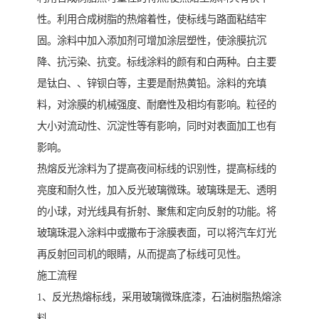
性。利用合成树脂的热熔着性，使标线与路面粘结牢
固。涂料中加入添加剂可增加涂层塑性，使涂膜抗沉
降、抗污染、抗变。标线涂料的颜有和白两种。白主要
是钛白、、锌钡白等，主要是耐热黄铅。涂料的充填
料，对涂膜的机械强度、耐磨性及相均有影响。粒径的
大小对流动性、沉淀性等有影响，同时对表面加工也有
影响。
热熔反光涂料为了提高夜间标线的识别性，提高标线的
亮度和耐久性，加入反光玻璃微珠。玻璃珠是无、透明
的小球，对光线具有折射、聚焦和定向反射的功能。将
玻璃珠混入涂料中或撒布于涂膜表面，可以将汽车灯光
再反射回司机的眼睛，从而提高了标线可见性。
施工流程
1、反光热熔标线，采用玻璃微珠底漆，石油树脂热熔涂
料。