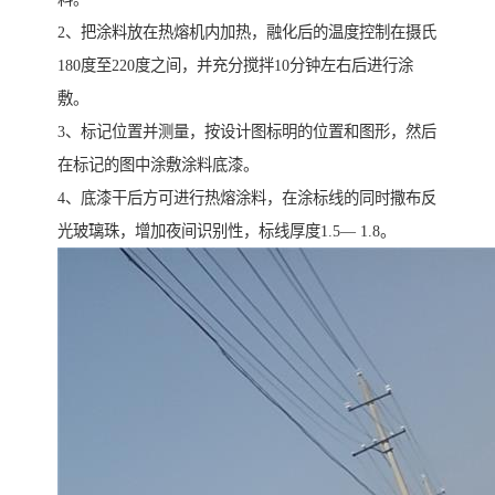
2、把涂料放在热熔机内加热，融化后的温度控制在摄氏
180度至220度之间，并充分搅拌10分钟左右后进行涂
敷。
3、标记位置并测量，按设计图标明的位置和图形，然后
在标记的图中涂敷涂料底漆。
4、底漆干后方可进行热熔涂料，在涂标线的同时撒布反
光玻璃珠，增加夜间识别性，标线厚度1.5— 1.8。