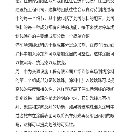
驶。在选择划线团队时我们往往会选择品质有保证的交
通设施工程公司，这样的团队往往会认真对待划线过程
中的每一个细节，其中就包括了划线涂料的配置，划线
涂料的每一种成分都有它特的功能，接下来就对停车场
划线涂料的主要组成部分做一个简单介绍。
停车场划线涂料的个组成部分是添加剂，在停车场划线
涂料中加入添加剂可以增加涂层的可塑性，这样涂膜可
以抗沉降、抗污染以及抗变。
周口中为交通设施工程有限公司介绍到停车场划线涂料
的第二个组成部分是玻璃珠，涂料中加入玻璃珠可以提
高线的亮度和持久性，这样就提高了停车场划线的夜间
识别效果，玻璃珠是无透明的小球，它对光线具有折
射、聚焦和定向反射的功能，如果将玻璃珠混入涂料中
或者撒布在涂膜表面可以将汽车灯光再反射回司机的眼
睛，这样可以提高划线的可见性。