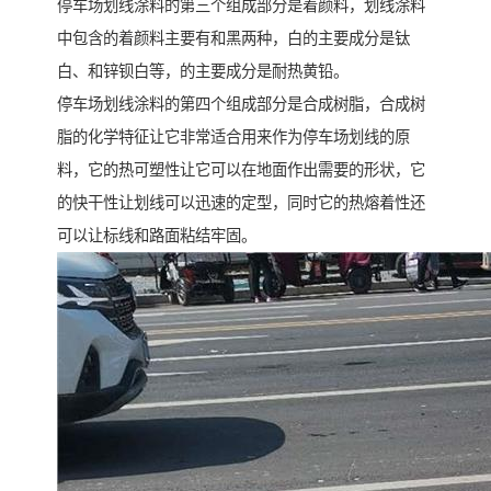
停车场划线涂料的第三个组成部分是着颜料，划线涂料
中包含的着颜料主要有和黑两种，白的主要成分是钛
白、和锌钡白等，的主要成分是耐热黄铅。
停车场划线涂料的第四个组成部分是合成树脂，合成树
脂的化学特征让它非常适合用来作为停车场划线的原
料，它的热可塑性让它可以在地面作出需要的形状，它
的快干性让划线可以迅速的定型，同时它的热熔着性还
可以让标线和路面粘结牢固。