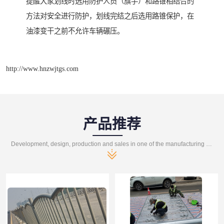
提醒大家划线时选用防护人员（旗手）和路锥相结合的
方法对安全进行防护，划线完结之后选用路锥保护，在
油漆变干之前不允许车辆碾压。
http://www.hnzwjtgs.com
产品推荐
Development, design, production and sales in one of the manufacturing enterprises