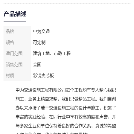
产品描述
品牌
中为交通
规格
可定制
适用范围
建筑工地、市政工程
销售范围
全国
材质
彩钢夹芯板
中为交通设施工程有限公司每个工程均有专人精心组织
施工，业务上精益求精，我们只做精品工程。我们自创
办以来承接了若干交通设施工程的设计与施工，积累了
丰富的实践经验，在同行业中享有较高的度和声誉，并
与多家企业和单位保持着良好的合作关系，真诚的希望