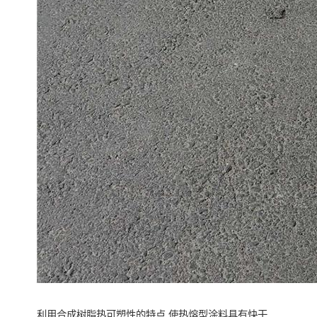
利用合成树脂热可塑性的特点,使热熔型涂料具有快干