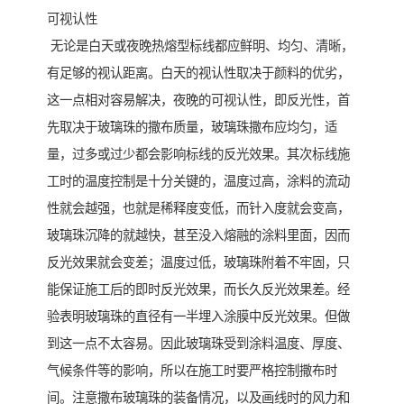
可视认性
无论是白天或夜晚热熔型标线都应鲜明、均匀、清晰，
有足够的视认距离。白天的视认性取决于颜料的优劣，
这一点相对容易解决，夜晚的可视认性，即反光性，首
先取决于玻璃珠的撒布质量，玻璃珠撒布应均匀，适
量，过多或过少都会影响标线的反光效果。其次标线施
工时的温度控制是十分关键的，温度过高，涂料的流动
性就会越强，也就是稀释度变低，而针入度就会变高，
玻璃珠沉降的就越快，甚至没入熔融的涂料里面，因而
反光效果就会变差；温度过低，玻璃珠附着不牢固，只
能保证施工后的即时反光效果，而长久反光效果差。经
验表明玻璃珠的直径有一半埋入涂膜中反光效果。但做
到这一点不太容易。因此玻璃珠受到涂料温度、厚度、
气候条件等的影响，所以在施工时要严格控制撒布时
间。注意撒布玻璃珠的装备情况，以及画线时的风力和