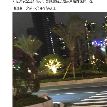
方法对安全进行防护，划线完结之后选用路锥保护，在
油漆变干之前不允许车辆碾压。