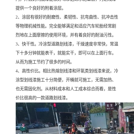
提供一个良好的附着涂层。
2、涂层有很好的耐磨性、柔韧性、抗弯曲性、抗冲击性
等物理机械性能。完全能够满足和适应汽车轮胎经常剧
烈地在上面摩擦的使用环境，并有着良好的耐油污性。
3、快干性。冷涂型道路划线漆，干燥速度非常快，常温
下十多分钟就能表干，就能实干，即可以在上面行车。
从而为施工节约了很多的时间。
4、高性价比。相比热熔划线漆和环氧类划线漆来说，冷
涂型划线漆施工十分简便，开桶就可施工，无需加热、
也无需固化剂。从材料成本和人工成本综合而看，是性
价比很高的一款道路划线漆。