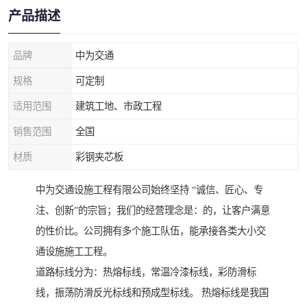
产品描述
品牌
中为交通
规格
可定制
适用范围
建筑工地、市政工程
销售范围
全国
材质
彩钢夹芯板
中为交通设施工程有限公司始终坚持 “诚信、匠心、专
注、创新”的宗旨；我们的经营理念是：的，让客户满意
的性价比。公司拥有多个施工队伍，能承接各类大小交
通设施施工工程。
道路标线分为：热熔标线，常温冷漆标线，彩防滑标
线，振荡防滑反光标线和预成型标线。 热熔标线是我国