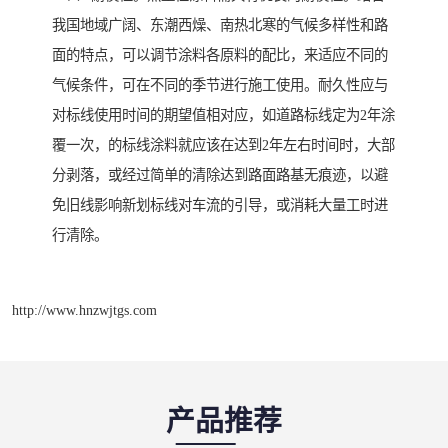
我国地域广阔、东潮西燥、南热北寒的气候多样性和路
面的特点，可以调节涂料各原料的配比，来适应不同的
气候条件，可在不同的季节进行施工使用。耐久性应与
对标线使用时间的期望值相对应，如道路标线定为2年涂
覆一次，的标线涂料就应该在达到2年左右时间时，大部
分剥落，或经过简单的清除达到路面路基无痕迹，以避
免旧线影响新划标线对车流的引导，或消耗大量工时进
行清除。
http://www.hnzwjtgs.com
产品推荐