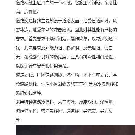
道路标线上应用广的一种标线。它施工时间短，耐磨性
高，造价低。
道路交通标线主要划设于道路表面，经受日晒雨淋，风
雪冰冻，遭受车辆的冲击磨耗，因此对其性能有严格的
要求。首先要求干燥时间短，操作简单，以减少交通干
扰；其次要求反射能力强，彩鲜明，反光度强，使白
天、夜晚都有良好的能见度；应具有抗滑性和耐磨性，
以保证行车安全和使用寿命。
道路划线、厂区道路划线、停车场、地下车库划线、学
校道路划线、生活小区划线等施工工程,分为冷漆划线和
热熔划线两种.
采用特种道路冷涂料，人工喷涂、厚度均匀、泽清晰。
包括停车位、禁停黄线区、通道线、导流带、导向头
等。