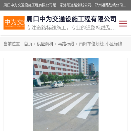
周口中为交通设施工程有限公司是一家洛阳道路划线公司、郑州道路划线公司、平顶山道路车位划线公司、开封车位划线公司、许昌道路车位划线公司、漯河道路车位划线公司，公司始终坚持“诚信、匠心、专注”的宗旨；我们的经营理念是：的服务。
周口中为交通设施工程有限公司
专注道路标线施工，专业的道路标线及交通设施施工服务商!
当前位置：
首页
>
供应商机
>
马路标线
> 南阳车位划线_小区标线
交通道路标线
公路道路划线
道路标线划线
马路标线
道路标线
道路划线