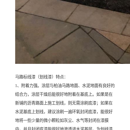
马路标线漆（划线漆）特点：
1、附着力强。涂层与柏油马路地面、水泥地面有良好的
结合力，涂层干燥后能很好地附着在基底上。如果是在
新铺的沥青路面上施工划线，则无需涂刷底漆；如果在
水泥基底上划线，建议涂刷一遍环氧封闭底漆，能很好
地将一些少量的微小颗粒如灰尘、水气等封闭在漆膜
内，并且封闭底漆能很好地渗透进水泥基层，为划线漆