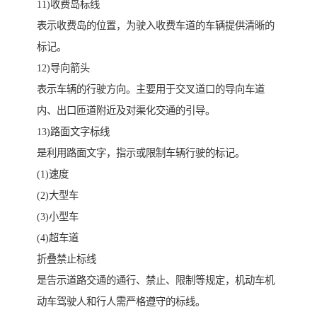
11)收费岛标线
表示收费岛的位置，为驶入收费车道的车辆提供清晰的
标记。
12)导向箭头
表示车辆的行驶方向。主要用于交叉道口的导向车道
内、出口匝道附近及对渠化交通的引导。
13)路面文字标线
是利用路面文字，指示或限制车辆行驶的标记。
(1)速度
(2)大型车
(3)小型车
(4)超车道
折叠禁止标线
是告示道路交通的通行、禁止、限制等规定，机动车机
动车驾驶人和行人需严格遵守的标线。