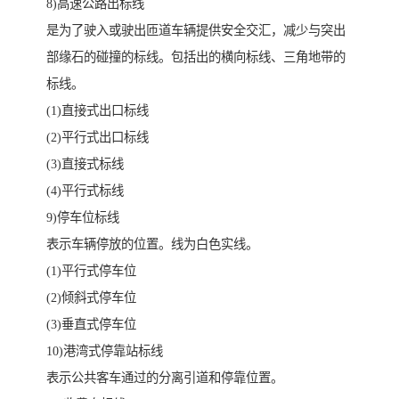
8)高速公路出标线
是为了驶入或驶出匝道车辆提供安全交汇，减少与突出
部缘石的碰撞的标线。包括出的横向标线、三角地带的
标线。
(1)直接式出口标线
(2)平行式出口标线
(3)直接式标线
(4)平行式标线
9)停车位标线
表示车辆停放的位置。线为白色实线。
(1)平行式停车位
(2)倾斜式停车位
(3)垂直式停车位
10)港湾式停靠站标线
表示公共客车通过的分离引道和停靠位置。