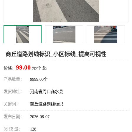
商丘道路划线标识_小区标线_提高可视性
99.00
价格：
元/个 起
产品数量：
9999.00个
发货地址：
河南省周口商水县
关键词：
商丘道路划线标识
发布日期：
2026-08-07
阅 读 量：
128