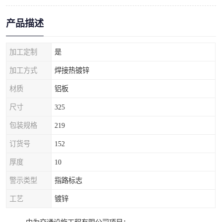
产品描述
加工定制
是
加工方式
焊接热镀锌
材质
铝板
尺寸
325
包装规格
219
订货号
152
厚度
10
警示类型
指路标志
工艺
镀锌