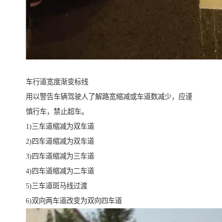
车行道宽度渐变标线
用以警告车辆驾驶人了解路宽缩减或车道数减少，应谨
慎行车，禁止超车。
1)三车道缩减为双车道
2)四车道缩减为双车道
3)四车道缩减为三车道
4)四车道缩减为二车道
5)三车道斑马线过渡
6)双向两车道改变为双向四车道