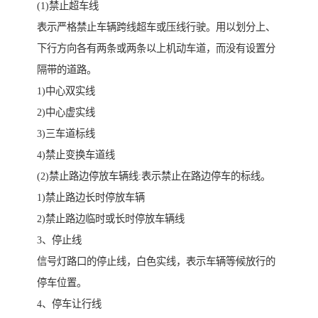
(1)禁止超车线
表示严格禁止车辆跨线超车或压线行驶。用以划分上、
下行方向各有两条或两条以上机动车道，而没有设置分
隔带的道路。
1)中心双实线
2)中心虚实线
3)三车道标线
4)禁止变换车道线
(2)禁止路边停放车辆线:表示禁止在路边停车的标线。
1)禁止路边长时停放车辆
2)禁止路边临时或长时停放车辆线
3、停止线
信号灯路口的停止线，白色实线，表示车辆等候放行的
停车位置。
4、停车让行线