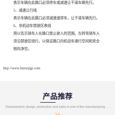
表示车辆在此路口必须停车或减速让干道车辆先行。
5、减速让行线
表示车辆在此路口必须减速或停车，让干道车辆先行。
6、非机动车禁驶区表线
用以告示骑车人在路口禁止驶入的范围。左转弯骑车人
须沿禁驶区绕行，以保证路口内机动车通行空间和安全
侧向净空。
http://www.hnzwjtgs.com
产品推荐
Development, design, production and sales in one of the manufacturing enterprises