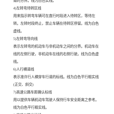
道的分界。线为白色实线。
4)左转弯待转区线
用来指示转弯车辆可在直行时段进入待转区，等待左
转。左转时段终止，禁止车辆在待转区停留。线为白色
虚线。
5)左转弯导向线
表示左转弯的机动车与非机动车之间的分界。机动车在
线的左侧行驶，非机动车在线的右侧行驶。线为白色虚
线。
6)人行横道线
表示准许行人横穿车行道的标线。线为白色平行粗实线
(正交、斜交)
7)高速公路车距确认标线
用以提供车辆机动车驾驶人保持行车安全距离之参考。
线为白色平行粗实线。