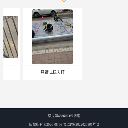
悬臂式标志杆
F型悬臂式交通标志杆
您是第
4886003
位访客
版权所有 ©2026-08-08
豫ICP备2022025891号-2