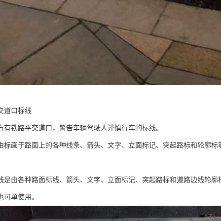
交道口标线
方有铁路平交道口，警告车辆驾驶人谨慎行车的标线。
由标画于路面上的各种线条、箭头、文字、立面标记、突起路标和轮廓标
线是由各种路面标线、箭头、文字、立面标记、突起路标和道路边线轮廓
也可单使用。