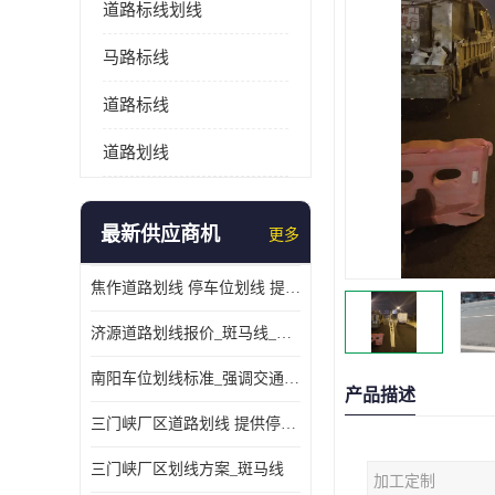
道路标线划线
马路标线
道路标线
道路划线
最新供应商机
更多
焦作道路划线 停车位划线 提供交通分流
济源道路划线报价_斑马线_提供紧急停车带
南阳车位划线标准_强调交通规则
产品描述
三门峡厂区道路划线 提供停车指引
三门峡厂区划线方案_斑马线
加工定制