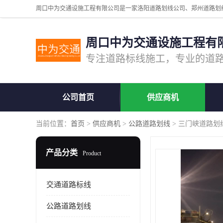
周口中为交通设施工程有
公司首页
供应商机
当前位置：
首页
>
供应商机
>
公路道路划线
> 三门峡道路划
产品分类
Product
交通道路标线
公路道路划线