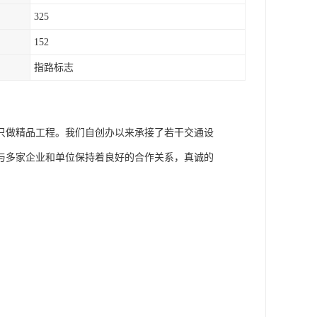
325
152
指路标志
只做精品工程。我们自创办以来承接了若干交通设
与多家企业和单位保持着良好的合作关系，真诚的