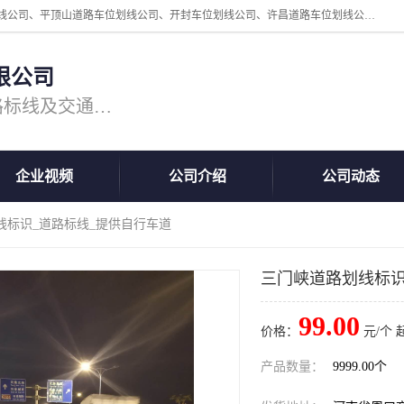
周口中为交通设施工程有限公司是一家洛阳道路划线公司、郑州道路划线公司、平顶山道路车位划线公司、开封车位划线公司、许昌道路车位划线公司、漯河道路车位划线公司，公司始终坚持“诚信、匠心、专注”的宗旨；我们的经营理念是：的服务。
限公司
专注道路标线施工，专业的道路标线及交通设施施工服务商!
企业视频
公司介绍
公司动态
线标识_道路标线_提供自行车道
三门峡道路划线标识
99.00
价格：
元/个 
产品数量：
9999.00个