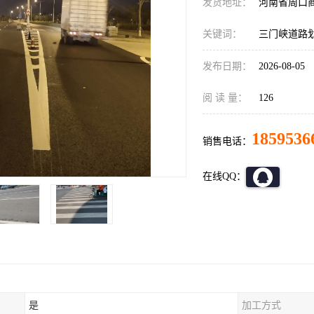
发货地址：
河南省周口
关键词：
三门峡道路
发布日期：
2026-08-05
阅 读 量：
126
1859536
销售电话：
在线QQ：
是
加工方式