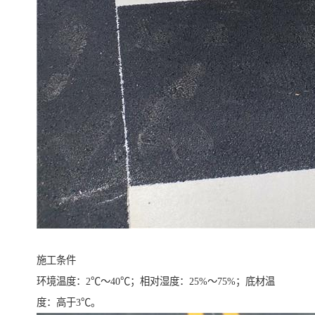
施工条件
环境温度：2℃～40℃；相对湿度：25%～75%；底材温
度：高于3℃。