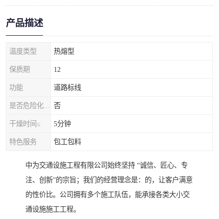
产品描述
温度类型
热熔型
保质期
12
功能
道路标线
是否危险化学品
否
干燥时间≤
5分钟
特色服务
包工包料
中为交通设施工程有限公司始终坚持 “诚信、匠心、专
注、创新”的宗旨；我们的经营理念是：的，让客户满意
的性价比。公司拥有多个施工队伍，能承接各类大小交
通设施施工工程。