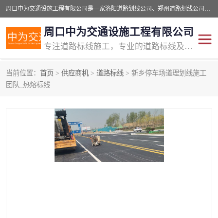
周口中为交通设施工程有限公司是一家洛阳道路划线公司、郑州道路划线公司、平顶山道路车位划线公司、开封车位划线公司、许昌道路车位划线公司、漯河道路车位划线公司，公司始终坚持“诚信、匠心、专注”的宗旨；我们的经营理念是：的服务。
周口中为交通设施工程有限公司
专注道路标线施工，专业的道路标线及交通设施施工服务商!
当前位置：
首页
>
供应商机
>
道路标线
> 新乡停车场道理划线施工
交通道路标线
公路道路划线
团队_热熔标线
道路标线划线
马路标线
道路标线
道路划线