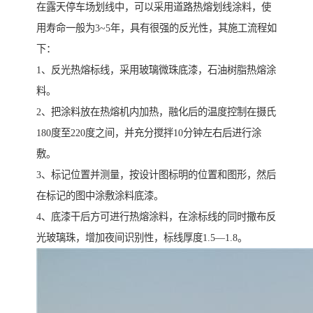
在露天停车场划线中，可以采用道路热熔划线涂料，使
用寿命一般为3~5年，具有很强的反光性，其施工流程如
下：
1、反光热熔标线，采用玻璃微珠底漆，石油树脂热熔涂
料。
2、把涂料放在热熔机内加热，融化后的温度控制在摄氏
180度至220度之间，并充分搅拌10分钟左右后进行涂
敷。
3、标记位置并测量，按设计图标明的位置和图形，然后
在标记的图中涂敷涂料底漆。
4、底漆干后方可进行热熔涂料，在涂标线的同时撒布反
光玻璃珠，增加夜间识别性，标线厚度1.5—1.8。