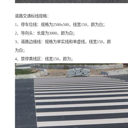
道路交通标线规格：
1、停车位线：规格为2500x500，线宽150，颜为白；
2、导向头：长度为3000，颜为白；
3、道路边缘线：规格为单实线和单虚线，线宽150，颜
为白；
4、禁停黄线区：线宽150，颜为；