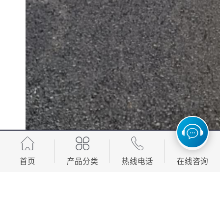
首页
产品分类
热线电话
在线咨询
用量（仅供参考）
· 线宽8公分，每公斤可以刷50米左右；
· 线宽10公分，每公斤可以刷40米左右；