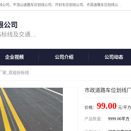
周口中为交通设施工程有限公司是一家洛阳道路划线公司、郑州道路划线公司、平顶山道路车位划线公司、开封车位划线公司、许昌道路车位划线公司、漯河道路车位划线公司，公司始终坚持“诚信、匠心、专注”的宗旨；我们的经营理念是：的服务。
限公司
专注道路标线施工，专业的道路标线及交通设施施工服务商!
企业视频
公司介绍
公司动态
厂家_双组份标线
市政道路车位划线厂
99.00
价格：
元/平方
产品数量：
9999.00平方