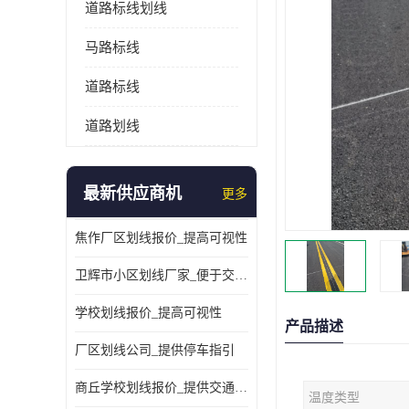
道路标线划线
马路标线
道路标线
道路划线
最新供应商机
更多
焦作厂区划线报价_提高可视性
卫辉市小区划线厂家_便于交通管理
学校划线报价_提高可视性
产品描述
厂区划线公司_提供停车指引
商丘学校划线报价_提供交通信息
温度类型