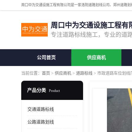
周口中为交通设施工程有
公司首页
供应商机
当前位置：
首页
>
供应商机
>
道路标线
> 市政道路车位划线
产品分类
Product
交通道路标线
公路道路划线