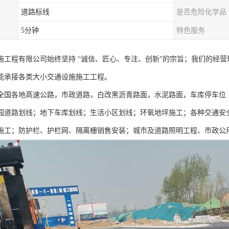
道路标线
是否危险化学品
5分钟
特色服务
施工程有限公司始终坚持 “诚信、匠心、专注、创新”的宗旨；我们的经
能承接各类大小交通设施施工工程。
全国各地高速公路，市政道路，白改黑沥青路面，水泥路面，车库停车位
园道路划线；地下车库划线；生活小区划线；环氧地坪施工；各种交通安
施工；防护栏、护栏网、隔离栅销售安装；城市及道路照明工程、市政公