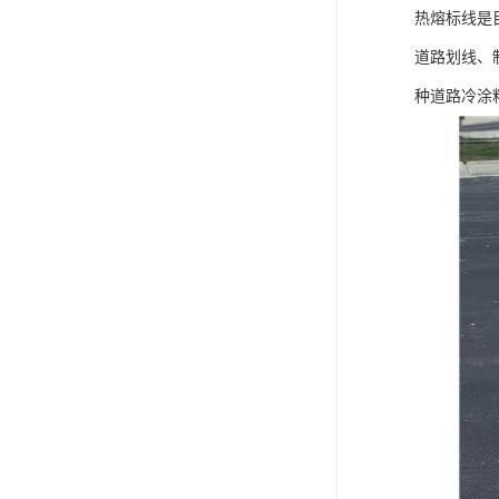
热熔标线是
道路划线、
种道路冷涂