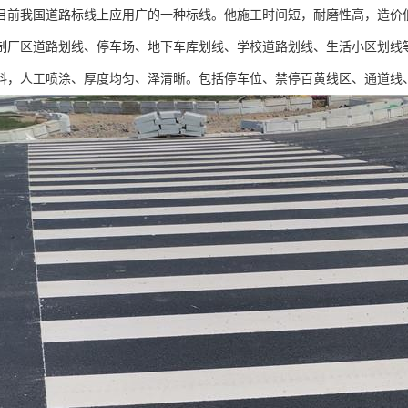
目前我国道路标线上应用广的一种标线。他施工时间短，耐磨性高，造价
制厂区道路划线、停车场、地下车库划线、学校道路划线、生活小区划线
料，人工喷涂、厚度均匀、泽清晰。包括停车位、禁停百黄线区、通道线