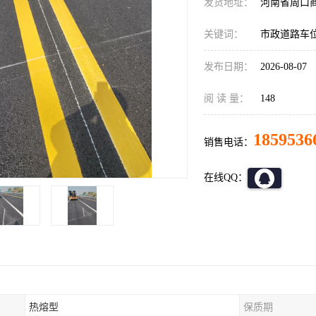
发货地址：
河南省周口
关键词：
市政道路车
发布日期：
2026-08-07
阅 读 量：
148
1859536
销售电话：
在线QQ：
热熔型
保质期