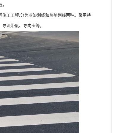
低。
等施工工程,分为冷漆划线和热熔划线两种。采用特
、导流带度、导向头等。