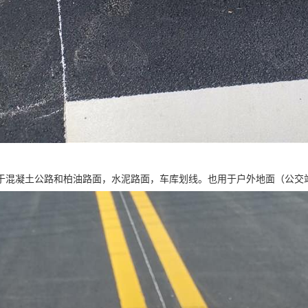
于混凝土公路和柏油路面，水泥路面，车库划线。也用于户外地面（公交