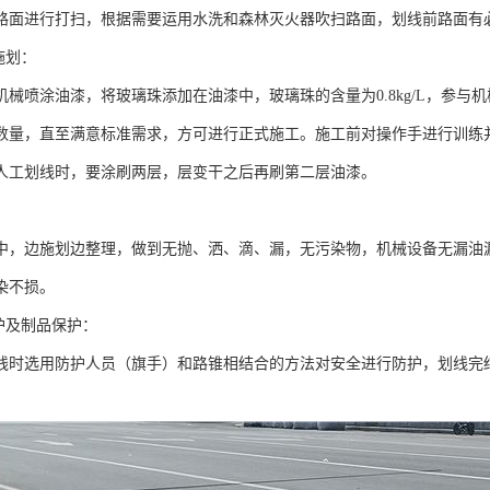
路面进行打扫，根据需要运用水洗和森林灭火器吹扫路面，划线前路面有
施划：
机械喷涂油漆，将玻璃珠添加在油漆中，玻璃珠的含量为0.8kg/L，参
数量，直至满意标准需求，方可进行正式施工。施工前对操作手进行训练
人工划线时，要涂刷两层，层变干之后再刷第二层油漆。
中，边施划边整理，做到无抛、洒、滴、漏，无污染物，机械设备无漏油
染不损。
护及制品保护：
线时选用防护人员（旗手）和路锥相结合的方法对安全进行防护，划线完