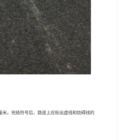
毫米。完结符号后，路途上应标出虚线和妨碍线的