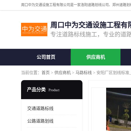
周口中为交通设施工程有
公司首页
供应商机
当前位置：
首页
>
供应商机
>
马路标线
> 安阳厂区划线标准
产品分类
Product
交通道路标线
公路道路划线