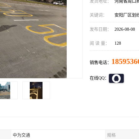
发货地址：
河南省周口
关键词：
安阳厂区划
发布日期：
2026-08-08
阅 读 量：
128
1859536
销售电话：
在线QQ：
中为交通
规格