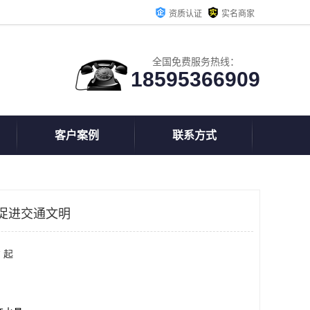
资质认证
实名商家
全国免费服务热线：
18595366909
客户案例
联系方式
促进交通文明
 起