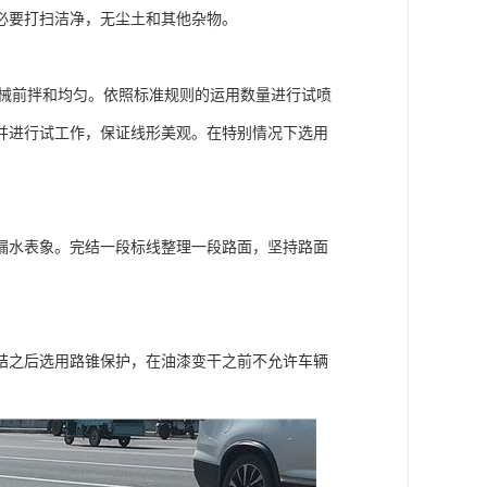
必要打扫洁净，无尘土和其他杂物。
与机械前拌和均匀。依照标准规则的运用数量进行试喷
并进行试工作，保证线形美观。在特别情况下选用
漏水表象。完结一段标线整理一段路面，坚持路面
结之后选用路锥保护，在油漆变干之前不允许车辆