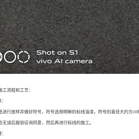
施工流程和工艺：
样：
纸进行放样并做好符号，符号选用明晰的标线油漆，符号的直径大约为10
检无误后报验征询同意，然后再进行标线的施工。
理：