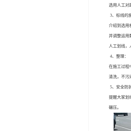
选用人工对
3、标线的
介绍到选用
并调整运用
人工划线，
4、整理：
在施工过程
清洗，不污
5、安全防
提醒大家划
碾压。