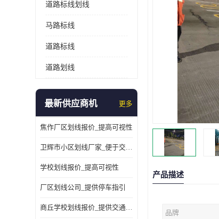
道路标线划线
马路标线
道路标线
道路划线
最新供应商机
更多
焦作厂区划线报价_提高可视性
卫辉市小区划线厂家_便于交通管理
学校划线报价_提高可视性
产品描述
厂区划线公司_提供停车指引
商丘学校划线报价_提供交通信息
品牌