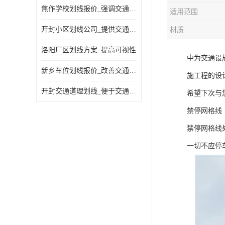
焦作学校划线报价_强调交通规则
适用范围
开封小区划线公司_提供交通信息
材质
洛阳厂区划线方案_提高可视性
中为交通设
新乡车位划线报价_改善交通效率
施工程的设
开封交通道理划线_便于交通管理
希望下次与
禁停网格线
禁停网格线
一切不应停