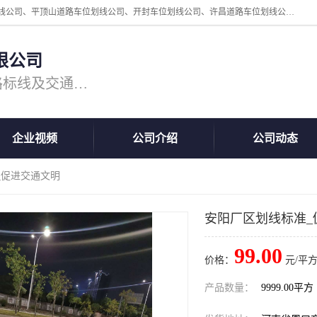
周口中为交通设施工程有限公司是一家洛阳道路划线公司、郑州道路划线公司、平顶山道路车位划线公司、开封车位划线公司、许昌道路车位划线公司、漯河道路车位划线公司，公司始终坚持“诚信、匠心、专注”的宗旨；我们的经营理念是：的服务。
限公司
专注道路标线施工，专业的道路标线及交通设施施工服务商!
企业视频
公司介绍
公司动态
_促进交通文明
安阳厂区划线标准_
99.00
价格：
元/平方
产品数量：
9999.00平方