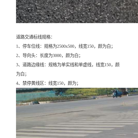
道路交通标线规格：
1、停车位线：规格为2500x500，线宽150，颜为白；
2、导向头：长度为3000，颜为白；
3、道路边缘线：规格为单实线和单虚线，线宽150，颜
为白；
4、禁停黄线区：线宽150，颜为；