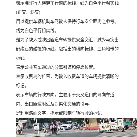
表示准许行人横穿车行道的标线。线为白色平行粗实线
(正交、斜交)
用以提供车辆机动车驾驶人保持行车安全距离之参考。
线为白色平行粗实线。
是为了驶入或驶出匝道车辆提供安全交汇，减少与突出
部缘石的碰撞的标线。包括出的横向标线、三角地带的
标线。
表示公共客车通过的分离引道和停靠位置。
表示收费岛的位置，为驶入收费车道的车辆提供清晰的
标记。
表示车辆的行驶方向。主要用于交叉道口的导向车道
内、出口匝道附近及对渠化交通的引导。
是利用路面文字，指示或限制车辆行驶的标记。