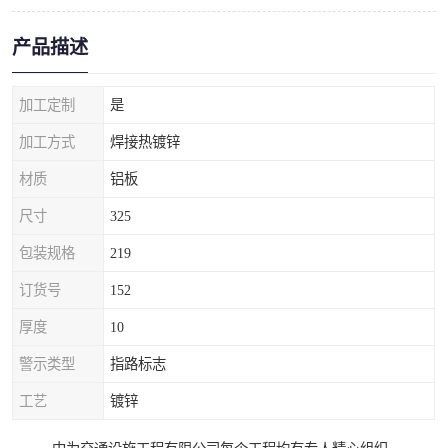
产品描述
加工定制
是
加工方式
焊接热镀锌
材质
铝板
尺寸
325
包装规格
219
订货号
152
厚度
10
警示类型
指路标志
工艺
镀锌