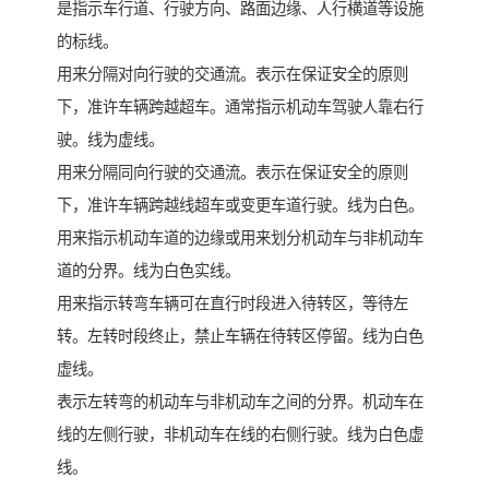
是指示车行道、行驶方向、路面边缘、人行横道等设施
的标线。
用来分隔对向行驶的交通流。表示在保证安全的原则
下，准许车辆跨越超车。通常指示机动车驾驶人靠右行
驶。线为虚线。
用来分隔同向行驶的交通流。表示在保证安全的原则
下，准许车辆跨越线超车或变更车道行驶。线为白色。
用来指示机动车道的边缘或用来划分机动车与非机动车
道的分界。线为白色实线。
用来指示转弯车辆可在直行时段进入待转区，等待左
转。左转时段终止，禁止车辆在待转区停留。线为白色
虚线。
表示左转弯的机动车与非机动车之间的分界。机动车在
线的左侧行驶，非机动车在线的右侧行驶。线为白色虚
线。