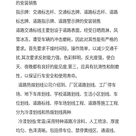
的安装销售
指示牌：交通标志杆、交通标志牌、道路标志杆、道路
标志牌、道路指示牌、道路警示牌的安装销售
道路交通标线主要划设于道路表面，经受日晒雨淋，风
雪冰冻，遭受车辆的冲击磨耗，因此对其性能有严格的
要求。首先要求干燥时间短，操作简单，以减少交通干
扰;其次要求反射能力强，色彩鲜明，反光度强，使白
天、夜晚都有良好的能见度;第三，应具有抗滑性和耐磨
性，以保证行车安全和使用寿命。
道路热熔划线公司介绍到、厂区道路划线、工厂停车
场、地下车库划线、学校道路划线、生活小区划线、车
位划线、道路标线、停车场划线工程、道路等施工工程,
分为冷漆划线和热熔划线两种.
冷漆划线(常温)采用特种道路冷涂料，人工喷涂、厚度
均匀、色泽清晰。包括停车位、禁停黄线区、通道线、