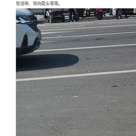
导流带、导向箭头等等。