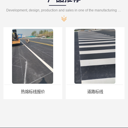
Development, design, production and sales in one of the manufacturing enterprises
报价
道路标线