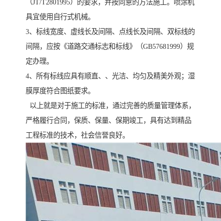
（JT/T2801995）的要求，并按同意的方法施工。喷涂机
具宜使用自行式机械。
3、标线宽度、虚线长及间隔、点线长及间隔、双标线的
间隔，应按《道路交通标志和标线》（GB57681999）规
定办理。
4、所有标线应具有顺直、、光洁、均匀及精美外观；湿
膜厚度符合图纸要求。
以上就是对于施工的标准，通过完善的质量管理体系，
严格履行合同，保质、保量、保期竣工，具有达到精品
工程标准的技术，社会信誉良好。