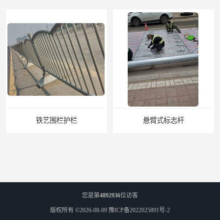
悬臂式标志杆
F型悬臂式交通标志杆
您是第
4892936
位访客
版权所有 ©2026-08-09
豫ICP备2022025891号-2