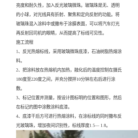
亮度和耐久性，加入反光玻璃微珠。玻璃珠是无、透明
的小球，对光线具有折射、聚焦和定向反射的功能。将
玻璃珠混入涂料中或撒布于涂膜表面，可以将汽车灯光
再反射回司机的眼睛，从而提高了标线可见性。
施工流程
1、反光热熔标线，采用玻璃微珠底漆，石油树脂热熔涂
料。
2、把涂料放在热熔机内加热，融化后的温度控制在摄氏
180度至220度之间，并充分搅拌10分钟左右后进行涂
敷。
3、标记位置并测量，按设计图标明的位置和图形，然后
在标记的图中涂敷涂料底漆。
4、底漆干后方可进行热熔涂料，在涂标线的同时撒布反
光玻璃珠，增加夜间识别性，标线厚度1.5— 1.8。