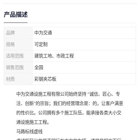
产品描述
品牌
中为交通
规格
可定制
适用范围
建筑工地、市政工程
销售范围
全国
材质
彩钢夹芯板
中为交通设施工程有限公司始终坚持 “诚信、匠心、专
注、创新”的宗旨；我们的经营理念是：的，让客户满意
的性价比。公司拥有多个施工队伍，能承接各类大小交
通设施施工工程。
马路标线虚线