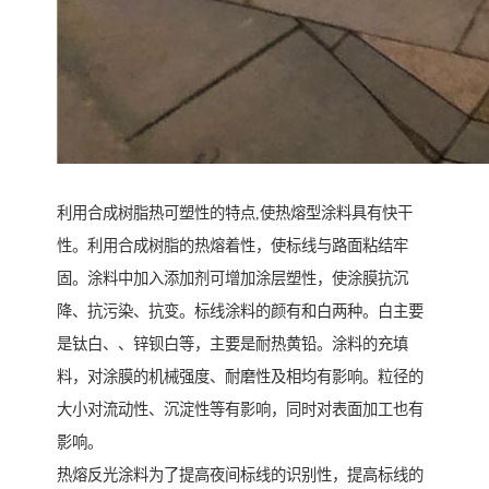
利用合成树脂热可塑性的特点,使热熔型涂料具有快干
性。利用合成树脂的热熔着性，使标线与路面粘结牢
固。涂料中加入添加剂可增加涂层塑性，使涂膜抗沉
降、抗污染、抗变。标线涂料的颜有和白两种。白主要
是钛白、、锌钡白等，主要是耐热黄铅。涂料的充填
料，对涂膜的机械强度、耐磨性及相均有影响。粒径的
大小对流动性、沉淀性等有影响，同时对表面加工也有
影响。
热熔反光涂料为了提高夜间标线的识别性，提高标线的