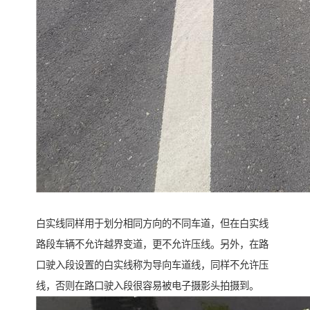
白实线同样用于划分相同方向的不同车道，但在白实线
路段车辆不允许越界变道，更不允许压线。另外，在路
口驶入段设置的白实线称为导向车道线，同样不允许压
线，否则在路口驶入段很容易被电子摄影头拍摄到。