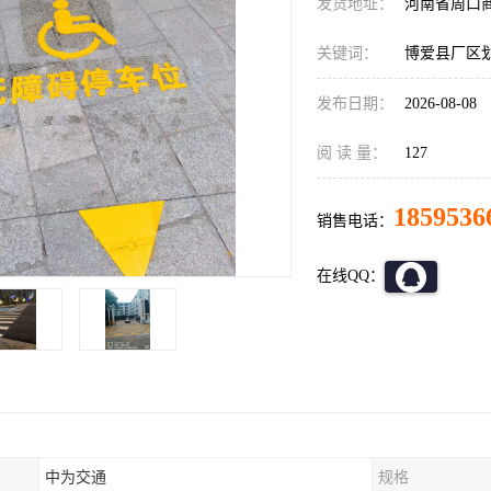
发货地址：
河南省周口
关键词：
博爱县厂区
发布日期：
2026-08-08
阅 读 量：
127
1859536
销售电话：
在线QQ：
中为交通
规格