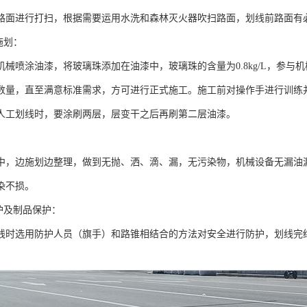
路面进行打扫，根据需要运用水洗和森林灭火器吹扫路面，划线前路面有
施划：
机械喷涂油漆，将玻璃珠添加在油漆中，玻璃珠的含量为0.8kg/L，参
数量，直至满意标准需求，方可进行正式施工。施工前对操作手进行训练
人工划线时，要涂刷两层，层变干之后再刷第二层油漆。
中，边施划边整理，做到无抛、洒、滴、漏，无污染物，机械设备无漏油
染不损。
护及制品保护：
线时选用防护人员（旗手）和路锥相结合的方法对安全进行防护，划线完