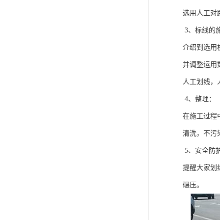
选用人工对
3、标线的
介绍到选用
并调整运用
人工划线，
4、整理：
在施工过程
清洗，不污
5、安全防
提醒大家划
碾压。