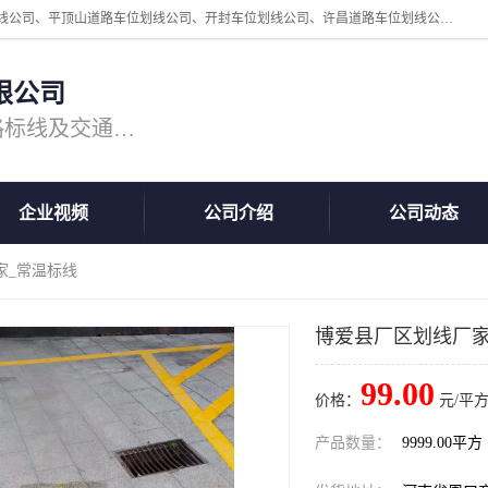
周口中为交通设施工程有限公司是一家洛阳道路划线公司、郑州道路划线公司、平顶山道路车位划线公司、开封车位划线公司、许昌道路车位划线公司、漯河道路车位划线公司，公司始终坚持“诚信、匠心、专注”的宗旨；我们的经营理念是：的服务。
限公司
专注道路标线施工，专业的道路标线及交通设施施工服务商!
企业视频
公司介绍
公司动态
家_常温标线
博爱县厂区划线厂家
99.00
价格：
元/平方
产品数量：
9999.00平方