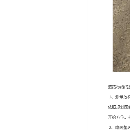
道路标线的
1、测量放
依照规划图
开始方位。
2、路面整