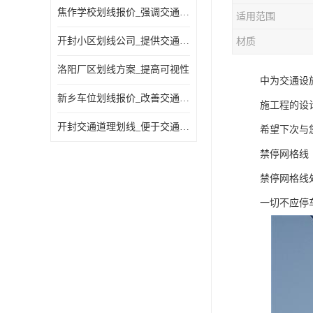
焦作学校划线报价_强调交通规则
适用范围
开封小区划线公司_提供交通信息
材质
洛阳厂区划线方案_提高可视性
中为交通设
新乡车位划线报价_改善交通效率
施工程的设
开封交通道理划线_便于交通管理
希望下次与
禁停网格线
禁停网格线
一切不应停