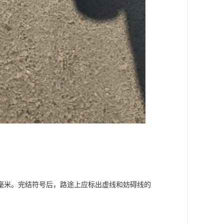
毫米。完结符号后，路途上应标出虚线和妨碍线的