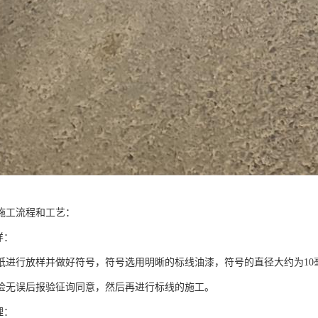
施工流程和工艺：
样：
纸进行放样并做好符号，符号选用明晰的标线油漆，符号的直径大约为10
检无误后报验征询同意，然后再进行标线的施工。
理：