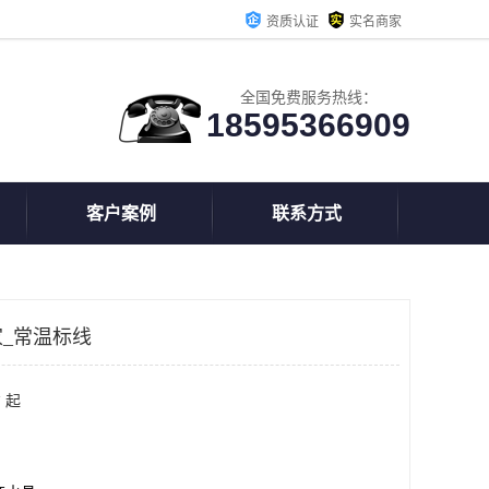
资质认证
实名商家
全国免费服务热线：
18595366909
客户案例
联系方式
_常温标线
 起