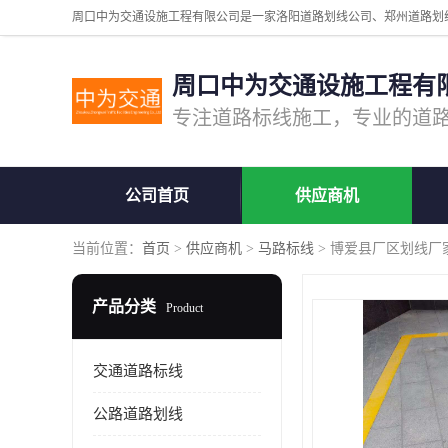
周口中为交通设施工程有
公司首页
供应商机
当前位置：
首页
>
供应商机
>
马路标线
> 博爱县厂区划线厂
产品分类
Product
交通道路标线
公路道路划线