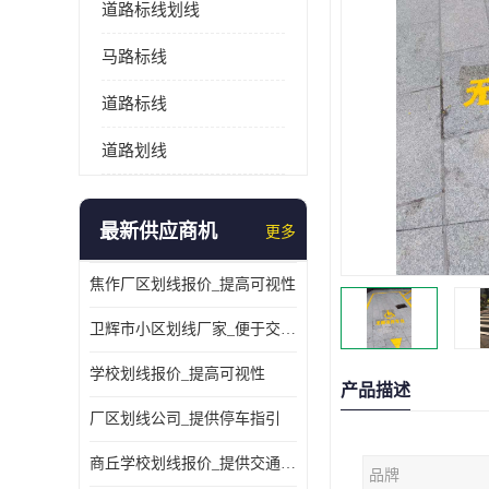
道路标线划线
马路标线
道路标线
道路划线
最新供应商机
更多
焦作厂区划线报价_提高可视性
卫辉市小区划线厂家_便于交通管理
学校划线报价_提高可视性
产品描述
厂区划线公司_提供停车指引
商丘学校划线报价_提供交通信息
品牌