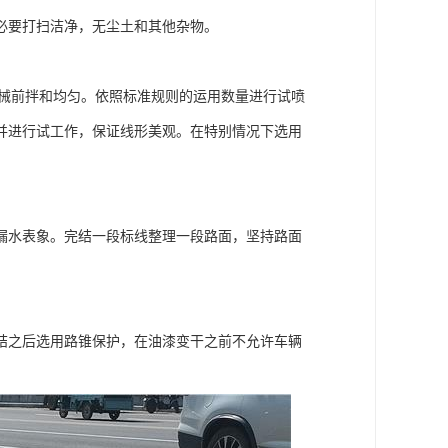
必要打扫洁净，无尘土和其他杂物。
与机械前拌和均匀。依照标准规则的运用数量进行试喷
并进行试工作，保证线形美观。在特别情况下选用
漏水表象。完结一段标线整理一段路面，坚持路面
结之后选用路锥保护，在油漆变干之前不允许车辆