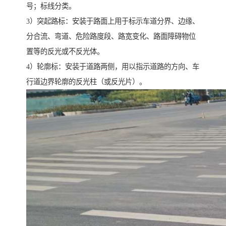
号；标线分类。
3）突起路标：安装于路面上用于标示车道分界、边缘、
分合流、弯道、危险路度段、路宽变化、路面障碍物位
置等的反光或不反光体。
4）轮廓标：安装于道路两侧，用以指示道路的方向、车
行道边界轮廓的反光柱（或反光片）。