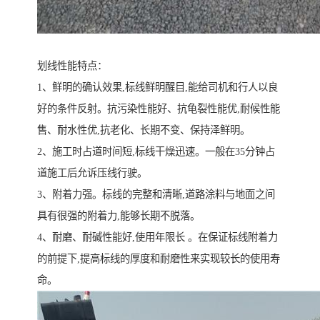
划线性能特点：
1、鲜明的确认效果,标线鲜明醒目,能给司机和行人以良
好的条件反射。抗污染性能好、抗龟裂性能优,耐候性能
售、耐水性优,抗老化、长期不变、保持泽鲜明。
2、施工时占道时间短,标线干燥迅速。一般在35分钟占
道施工后允诉压线行驶。
3、附着力强。标线的完整和清晰,道路涂料与地面之间
具有很强的附着力,能够长期不脱落。
4、耐磨、耐碱性能好,使用年限长 。在保证标线附着力
的前提下,提高标线的厚度和耐磨性来实现较长的使用寿
命。