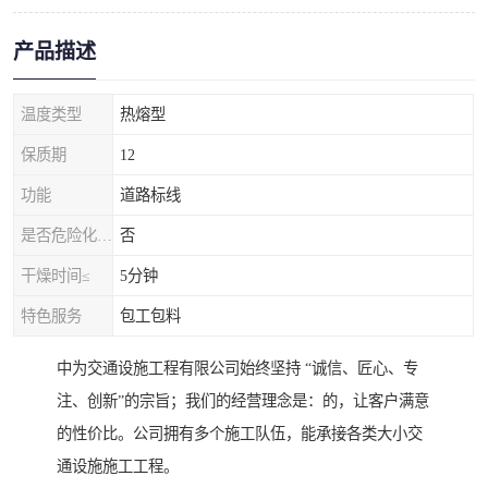
产品描述
温度类型
热熔型
保质期
12
功能
道路标线
是否危险化学品
否
干燥时间≤
5分钟
特色服务
包工包料
中为交通设施工程有限公司始终坚持 “诚信、匠心、专
注、创新”的宗旨；我们的经营理念是：的，让客户满意
的性价比。公司拥有多个施工队伍，能承接各类大小交
通设施施工工程。