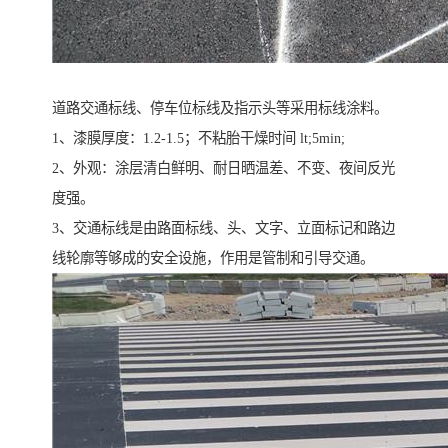
道路交通标线、停车位标线及指示头等采用标线涂料。
1、漆膜厚度：1.2-1.5；不粘胎干燥时间 lt;5min;
2、外观：涂层清白鲜明、耐日晒温差、不变、夜间反光
度强。
3、交通标线是由路面标线、头、文字、立面标记和路边
线轮廓等够成的安全设施，作用是管制和引导交通。