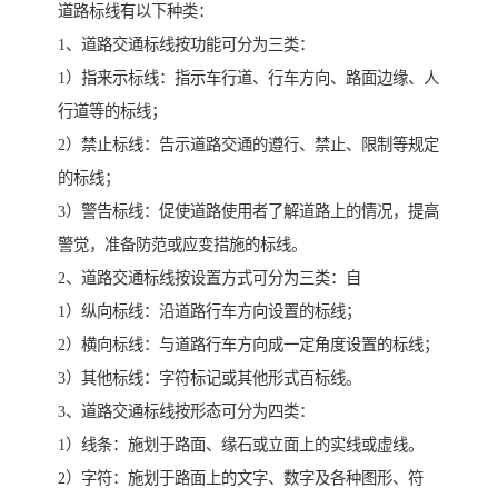
道路标线有以下种类：
1、道路交通标线按功能可分为三类：
1）指来示标线：指示车行道、行车方向、路面边缘、人
行道等的标线；
2）禁止标线：告示道路交通的遵行、禁止、限制等规定
的标线；
3）警告标线：促使道路使用者了解道路上的情况，提高
警觉，准备防范或应变措施的标线。
2、道路交通标线按设置方式可分为三类：自
1）纵向标线：沿道路行车方向设置的标线；
2）横向标线：与道路行车方向成一定角度设置的标线；
3）其他标线：字符标记或其他形式百标线。
3、道路交通标线按形态可分为四类：
1）线条：施划于路面、缘石或立面上的实线或虚线。
2）字符：施划于路面上的文字、数字及各种图形、符