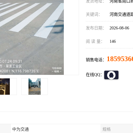
发货地址：
河南省周口
关键词：
河南交通道
发布日期：
2026-08-06
阅 读 量：
146
1859536
销售电话：
在线QQ：
中为交通
规格