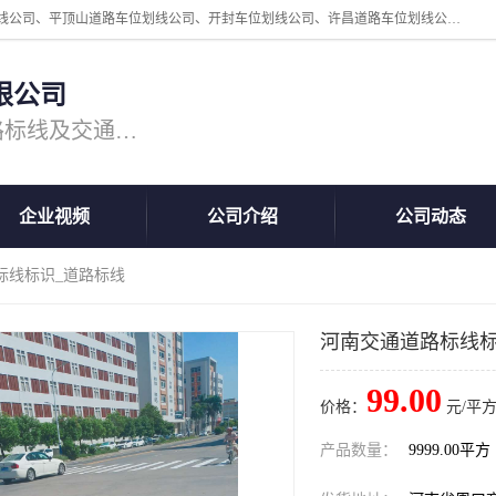
周口中为交通设施工程有限公司是一家洛阳道路划线公司、郑州道路划线公司、平顶山道路车位划线公司、开封车位划线公司、许昌道路车位划线公司、漯河道路车位划线公司，公司始终坚持“诚信、匠心、专注”的宗旨；我们的经营理念是：的服务。
限公司
专注道路标线施工，专业的道路标线及交通设施施工服务商!
企业视频
公司介绍
公司动态
标线标识_道路标线
河南交通道路标线标
99.00
价格：
元/平方
产品数量：
9999.00平方