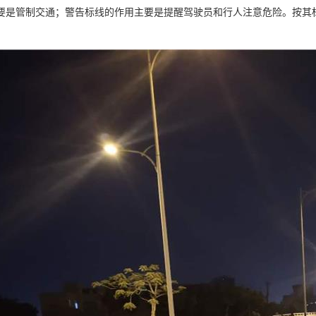
要是管制交通；警告标线的作用主要是提醒驾驶员和行人注意危险。按其