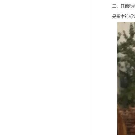
三、其他标
是指字符标