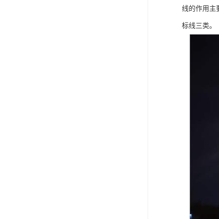
线的作用主
标线三类。