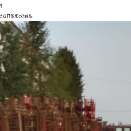
线
记或其他形式标线。