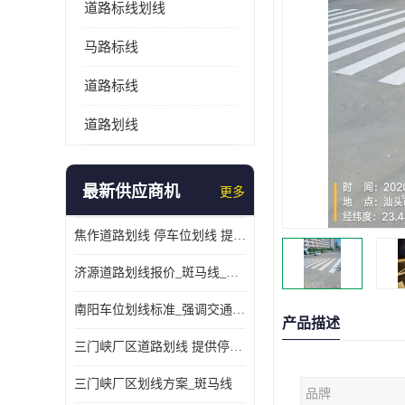
道路标线划线
马路标线
道路标线
道路划线
最新供应商机
更多
焦作道路划线 停车位划线 提供交通分流
济源道路划线报价_斑马线_提供紧急停车带
南阳车位划线标准_强调交通规则
产品描述
三门峡厂区道路划线 提供停车指引
三门峡厂区划线方案_斑马线
品牌