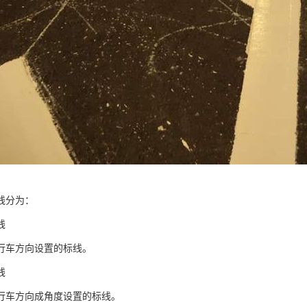
线分为：
线
行车方向设置的标线。
线
行车方向成角度设置的标线。