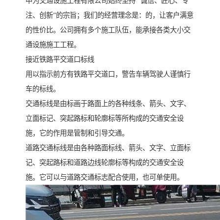
中为交通设施工程有限公司始终坚持 “诚信、匠心、专
注、创新”的宗旨；我们的经营理念是：的，让客户满意
的性价比。公司拥有多个施工队伍，能承接各类大小交
通设施施工工程。
接近铁路平交道口标线
用以指示前方有铁路平交道口，警告车辆驾驶人谨慎行
车的标线。
交通标线是由标画于路面上的各种线条、箭头、文字、
立面标记、突起路标和轮廓标等所构成的交通安全设
施，它的作用是管制和引导交通。
道路交通标线是由各种路面标线、箭头、文字、立面标
记、突起路标和道路边线轮廓标等构成的交通安全设
施。它可以与道路交通标志配合使用，也可单使用。