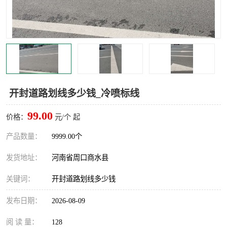
开封道路划线多少钱_冷喷标线
99.00
价格：
元/个 起
产品数量：
9999.00个
发货地址：
河南省周口商水县
关键词：
开封道路划线多少钱
发布日期：
2026-08-09
阅 读 量：
128