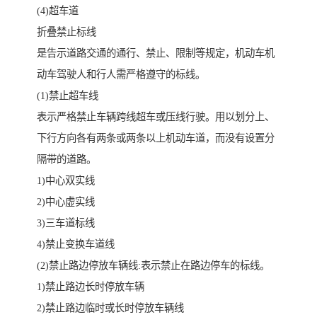
(4)超车道
折叠禁止标线
是告示道路交通的通行、禁止、限制等规定，机动车机
动车驾驶人和行人需严格遵守的标线。
(1)禁止超车线
表示严格禁止车辆跨线超车或压线行驶。用以划分上、
下行方向各有两条或两条以上机动车道，而没有设置分
隔带的道路。
1)中心双实线
2)中心虚实线
3)三车道标线
4)禁止变换车道线
(2)禁止路边停放车辆线:表示禁止在路边停车的标线。
1)禁止路边长时停放车辆
2)禁止路边临时或长时停放车辆线