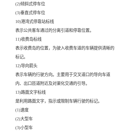
(2)倾斜式停车位
(3)垂直式停车位
10)港湾式停靠站标线
表示公共客车通过的分离引道和停靠位置。
11)收费岛标线
表示收费岛的位置，为驶入收费车道的车辆提供清晰的
标记。
12)导向箭头
表示车辆的行驶方向。主要用于交叉道口的导向车道
内、出口匝道附近及对渠化交通的引导。
13)路面文字标线
是利用路面文字，指示或限制车辆行驶的标记。
(1)速度
(2)大型车
(3)小型车