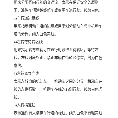
用来分隔同向行驶的交通流。表示在保证安全的原则
下，准许车辆跨越线超车或变更车道行驶。线为白色。
3)车行道边缘线
用来指示机动车道的边缘或用来划分机动车与非机动车
道的分界。线为白色实线。
4)左转弯待转区线
用来指示转弯车辆可在直行时段进入待转区，等待左
转。左转时段终止，禁止车辆在待转区停留。线为白色
虚线。
5)左转弯导向线
表示左转弯的机动车与非机动车之间的分界。机动车在
线的左侧行驶，非机动车在线的右侧行驶。线为白色虚
线。
6)人行横道线
表示准许行人横穿车行道的标线。线为白色平行粗实线