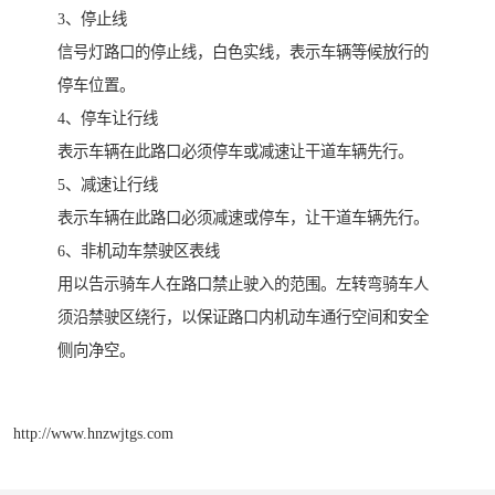
3、停止线
信号灯路口的停止线，白色实线，表示车辆等候放行的
停车位置。
4、停车让行线
表示车辆在此路口必须停车或减速让干道车辆先行。
5、减速让行线
表示车辆在此路口必须减速或停车，让干道车辆先行。
6、非机动车禁驶区表线
用以告示骑车人在路口禁止驶入的范围。左转弯骑车人
须沿禁驶区绕行，以保证路口内机动车通行空间和安全
侧向净空。
http://www.hnzwjtgs.com