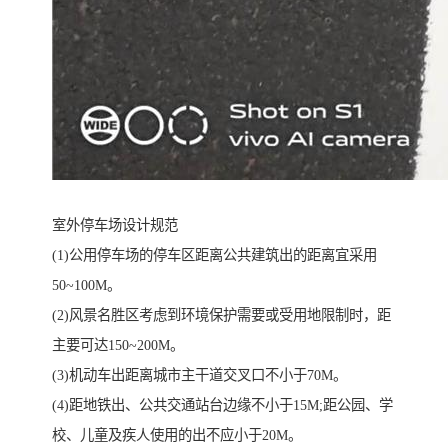
室外停车场设计规范
(1)公用停车场的停车区距离公共建筑出的距离宜采用
50~100M。
(2)风景名胜区考虑到环境保护需要或受用地限制时，距
主要可达150~200M。
(3)机动车出距离城市主干道交叉口不小于70M。
(4)距地铁出、公共交通站台边缘不小于15M;距公园、学
校、儿童及疾人使用的出不应小于20M。