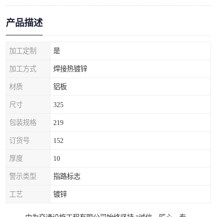
产品描述
加工定制
是
加工方式
焊接热镀锌
材质
铝板
尺寸
325
包装规格
219
订货号
152
厚度
10
警示类型
指路标志
工艺
镀锌