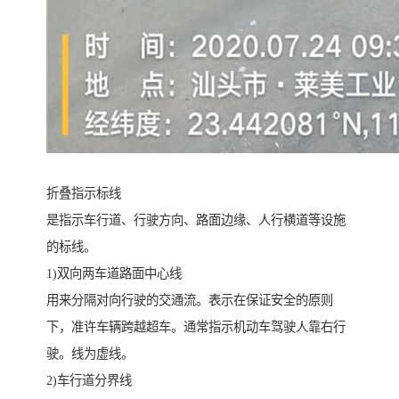
折叠指示标线
是指示车行道、行驶方向、路面边缘、人行横道等设施
的标线。
1)双向两车道路面中心线
用来分隔对向行驶的交通流。表示在保证安全的原则
下，准许车辆跨越超车。通常指示机动车驾驶人靠右行
驶。线为虚线。
2)车行道分界线