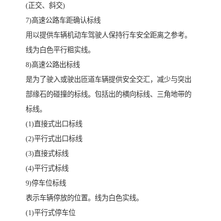
(正交、斜交)
7)高速公路车距确认标线
用以提供车辆机动车驾驶人保持行车安全距离之参考。
线为白色平行粗实线。
8)高速公路出标线
是为了驶入或驶出匝道车辆提供安全交汇，减少与突出
部缘石的碰撞的标线。包括出的横向标线、三角地带的
标线。
(1)直接式出口标线
(2)平行式出口标线
(3)直接式标线
(4)平行式标线
9)停车位标线
表示车辆停放的位置。线为白色实线。
(1)平行式停车位