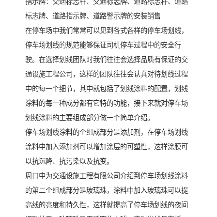
指示牌：交通标志杆、交通标志牌、道路标志杆、道路
标志牌、道路指示牌、道路警示牌的安装销售
在停车场中我们常常可以见到各式各样的停车场划线，
停车场划线的规范能够保证司机停车过程中的安全行
驶。在选择划线团队时我们往往会选择品质有保证的交
通设施工程公司，这样的团队往往会认真对待划线过程
中的每一个细节，其中就包括了划线涂料的配置，划线
涂料的每一种成分都有它特的功能，接下来就对停车场
划线涂料的主要组成部分做一个简单介绍。
停车场划线涂料的个组成部分是添加剂，在停车场划线
涂料中加入添加剂可以增加涂层的可塑性，这样涂膜可
以抗沉降、抗污染以及抗变。
周口中为交通设施工程有限公司介绍到停车场划线涂料
的第二个组成部分是玻璃珠，涂料中加入玻璃珠可以提
高线的亮度和持久性，这样就提高了停车场划线的夜间