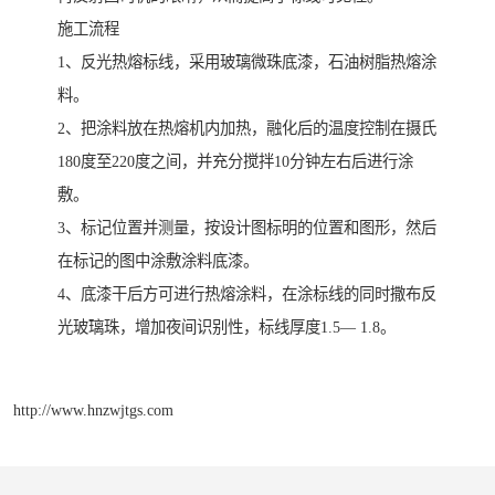
施工流程
1、反光热熔标线，采用玻璃微珠底漆，石油树脂热熔涂
料。
2、把涂料放在热熔机内加热，融化后的温度控制在摄氏
180度至220度之间，并充分搅拌10分钟左右后进行涂
敷。
3、标记位置并测量，按设计图标明的位置和图形，然后
在标记的图中涂敷涂料底漆。
4、底漆干后方可进行热熔涂料，在涂标线的同时撒布反
光玻璃珠，增加夜间识别性，标线厚度1.5— 1.8。
http://www.hnzwjtgs.com