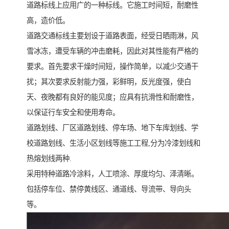
道路标线上应用广的一种标线。它施工时间短，耐磨性
高，造价低。
道路交通标线主要划设于道路表面，经受日晒雨淋，风
雪冰冻，遭受车辆的冲击磨耗，因此对其性能有严格的
要求。首先要求干燥时间短，操作简单，以减少交通干
扰；其次要求反射能力强，彩鲜明，反光度强，使白
天、夜晚都有良好的能见度；应具有抗滑性和耐磨性，
以保证行车安全和使用寿命。
道路划线、厂区道路划线、停车场、地下车库划线、学
校道路划线、生活小区划线等施工工程,分为冷漆划线和
热熔划线两种.
采用特种道路冷涂料，人工喷涂、厚度均匀、泽清晰。
包括停车位、禁停黄线区、通道线、导流带、导向头
等。