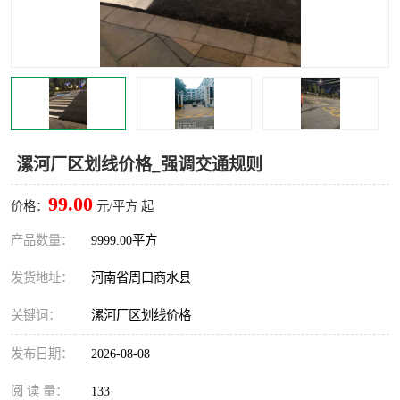
漯河厂区划线价格_强调交通规则
99.00
价格：
元/平方 起
产品数量：
9999.00平方
发货地址：
河南省周口商水县
关键词：
漯河厂区划线价格
发布日期：
2026-08-08
阅 读 量：
133