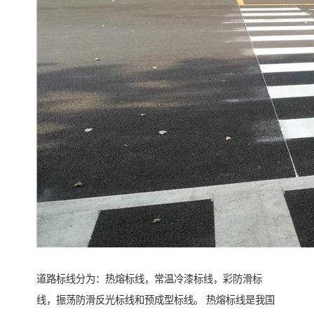
道路标线分为：热熔标线，常温冷漆标线，彩防滑标
线，振荡防滑反光标线和预成型标线。 热熔标线是我国