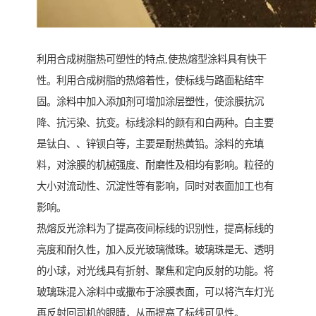
利用合成树脂热可塑性的特点,使热熔型涂料具有快干
性。利用合成树脂的热熔着性，使标线与路面粘结牢
固。涂料中加入添加剂可增加涂层塑性，使涂膜抗沉
降、抗污染、抗变。标线涂料的颜有和白两种。白主要
是钛白、、锌钡白等，主要是耐热黄铅。涂料的充填
料，对涂膜的机械强度、耐磨性及相均有影响。粒径的
大小对流动性、沉淀性等有影响，同时对表面加工也有
影响。
热熔反光涂料为了提高夜间标线的识别性，提高标线的
亮度和耐久性，加入反光玻璃微珠。玻璃珠是无、透明
的小球，对光线具有折射、聚焦和定向反射的功能。将
玻璃珠混入涂料中或撒布于涂膜表面，可以将汽车灯光
再反射回司机的眼睛，从而提高了标线可见性。