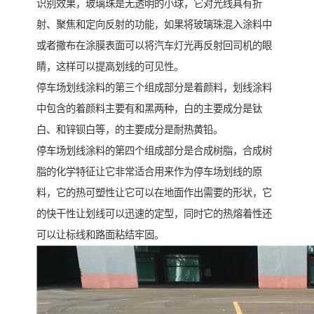
识别效果，玻璃珠是无透明的小球，它对光线具有折
射、聚焦和定向反射的功能，如果将玻璃珠混入涂料中
或者撒布在涂膜表面可以将汽车灯光再反射回司机的眼
睛，这样可以提高划线的可见性。
停车场划线涂料的第三个组成部分是着颜料，划线涂料
中包含的着颜料主要有和黑两种，白的主要成分是钛
白、和锌钡白等，的主要成分是耐热黄铅。
停车场划线涂料的第四个组成部分是合成树脂，合成树
脂的化学特征让它非常适合用来作为停车场划线的原
料，它的热可塑性让它可以在地面作出需要的形状，它
的快干性让划线可以迅速的定型，同时它的热熔着性还
可以让标线和路面粘结牢固。