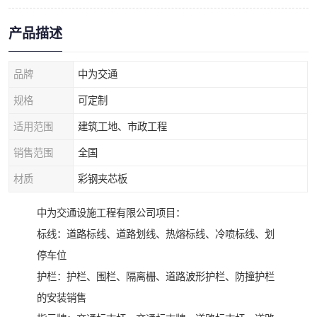
产品描述
品牌
中为交通
规格
可定制
适用范围
建筑工地、市政工程
销售范围
全国
材质
彩钢夹芯板
中为交通设施工程有限公司项目：
标线：道路标线、道路划线、热熔标线、冷喷标线、划
停车位
护栏：护栏、围栏、隔离栅、道路波形护栏、防撞护栏
的安装销售