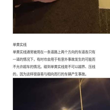
单黄实线
单黄实线通常被用在一条道路上两个方向的车道各只有
一道的情况下，有时也会用于有意外事故发生的可能而
不允许超车的情况。碰到单黄实线是不可以越界、压线
的，因为这样很容易与相向而行的车辆产生事故。