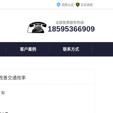
资质认证
实名商家
全国免费服务热线：
18595366909
客户案例
联系方式
改善交通效率
 起