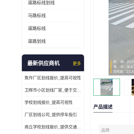
道路标线划线
马路标线
道路标线
道路划线
最新供应商机
更多
焦作厂区划线报价_提高可视性
卫辉市小区划线厂家_便于交通管理
学校划线报价_提高可视性
产品描述
厂区划线公司_提供停车指引
商丘学校划线报价_提供交通信息
品牌