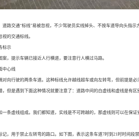
，道路交通“标线”易被忽视，不少驾驶员实线掉头、不按车道导向头指示方向
忽视的交通标线。
告标示
图案，提示车辆已接近人行横道，要注意行人横过马路。
面中心线
隔对向行驶的两条车道。这种标线允许越线超车或向左转弯，但前提是必
错，但是遇到下面这种情况就要注意了：道路中间的白虚线和虚线是有区
和一条虚线组成。我们都知道，实线是不可跨越的，那虚线则可以在保证
标记，用于禁止左转弯的路口。如下图，表示这条车道7时到21时时间段