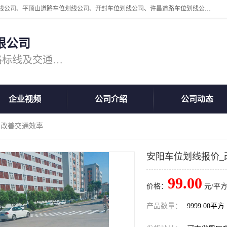
周口中为交通设施工程有限公司是一家洛阳道路划线公司、郑州道路划线公司、平顶山道路车位划线公司、开封车位划线公司、许昌道路车位划线公司、漯河道路车位划线公司，公司始终坚持“诚信、匠心、专注”的宗旨；我们的经营理念是：的服务。
限公司
专注道路标线施工，专业的道路标线及交通设施施工服务商!
企业视频
公司介绍
公司动态
_改善交通效率
安阳车位划线报价_
99.00
价格：
元/平方
产品数量：
9999.00平方