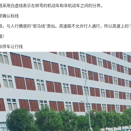
线采用白虚线表示左转弯的机动车和非机动车之间的分界。
距确认标线
线，与人行横道的“斑马线”类似。高速路不允许行人通行，所以高速上的
哦！
和停车让行线