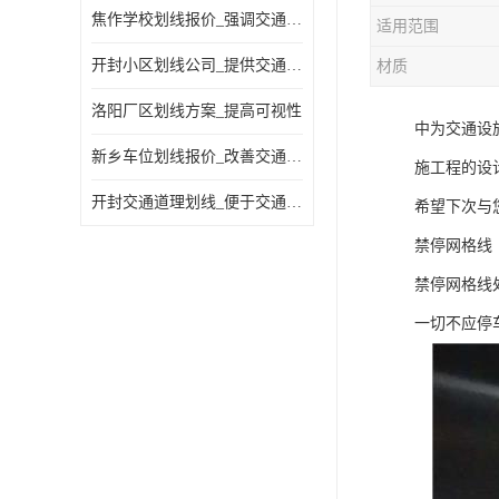
焦作学校划线报价_强调交通规则
适用范围
开封小区划线公司_提供交通信息
材质
洛阳厂区划线方案_提高可视性
中为交通设
新乡车位划线报价_改善交通效率
施工程的设
开封交通道理划线_便于交通管理
希望下次与
禁停网格线
禁停网格线
一切不应停