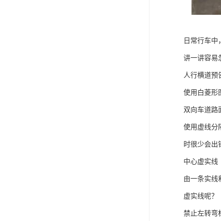
日常行车中
讲一讲容易
人行横道预
使用白菱形
双向车道路
使用虚线分
时很少会出
中心虚实线
由一条实线
虚实线呢？
禁止左转弯