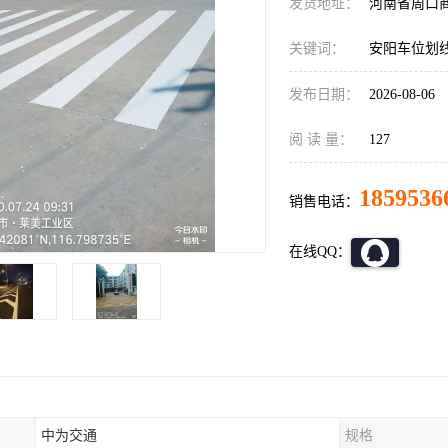
发货地址：
河南省周口
关键词：
安阳车位划
发布日期：
2026-08-06
阅 读 量：
127
1859536
销售电话：
在线QQ：
中为交通
规格