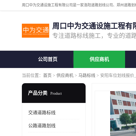
周口中为交通设施工程有
公司首页
供应商机
当前位置：
首页
>
供应商机
>
马路标线
> 安阳车位划线报价
产品分类
Product
交通道路标线
公路道路划线