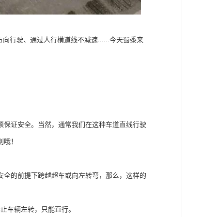
行驶、通过人行横道线不减速......今天蜀黍来
须保证安全。当然，通常我们在这种车道直线行驶
别哦！
安全的前提下跨越超车或向左转弯，那么，这样的
禁止车辆左转，只能直行。