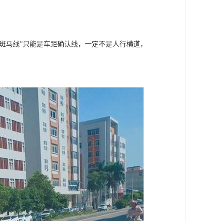
“斑马线”只能是车距确认线，一定不是人行横道，