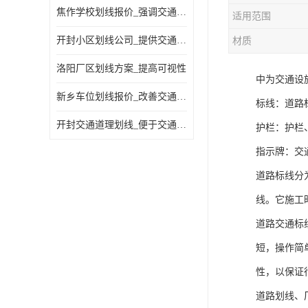
焦作学校划线报价_强调交通规则
适用范围
开封小区划线公司_提供交通信息
材质
洛阳厂区划线方案_提高可视性
中为交通设
新乡车位划线报价_改善交通效率
标线：道路
开封交通道理划线_便于交通管理
护栏：护栏
指示牌：交
道路标线分
线。它施工
道路交通标
短，操作简
性，以保证
道路划线、