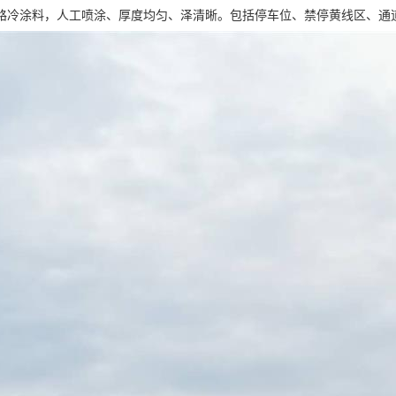
路冷涂料，人工喷涂、厚度均匀、泽清晰。包括停车位、禁停黄线区、通