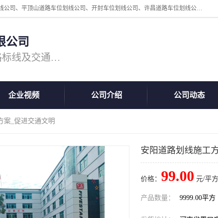
周口中为交通设施工程有限公司是一家洛阳道路划线公司、郑州道路划线公司、平顶山道路车位划线公司、开封车位划线公司、许昌道路车位划线公司、漯河道路车位划线公司，公司始终坚持“诚信、匠心、专注”的宗旨；我们的经营理念是：的服务。
限公司
专注道路标线施工，专业的道路标线及交通设施施工服务商!
企业视频
公司介绍
公司动态
方案_促进交通文明
安阳道路划线施工方
99.00
价格：
元/平方
产品数量：
9999.00平方