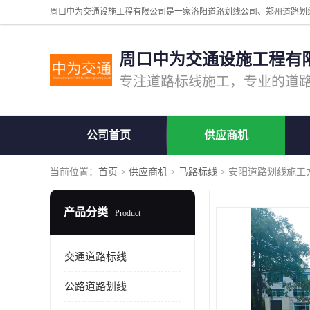
周口中为交通设施工程有
公司首页
供应商机
当前位置：
首页
>
供应商机
>
马路标线
> 安阳道路划线施工
产品分类
Product
交通道路标线
公路道路划线