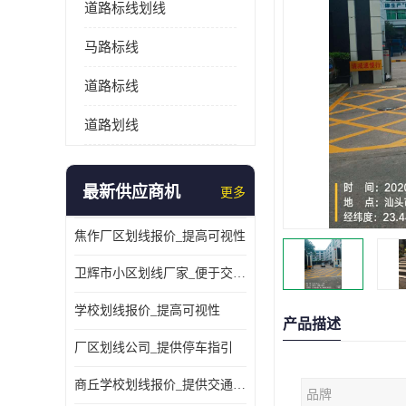
道路标线划线
马路标线
道路标线
道路划线
最新供应商机
更多
焦作厂区划线报价_提高可视性
卫辉市小区划线厂家_便于交通管理
学校划线报价_提高可视性
产品描述
厂区划线公司_提供停车指引
商丘学校划线报价_提供交通信息
品牌