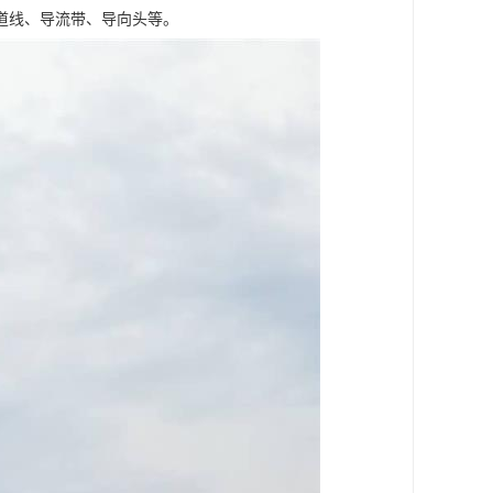
道线、导流带、导向头等。