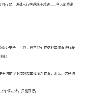
行驶、通过人行横道线不减速......今天蜀黍来
须保证安全。当然，通常我们在这种车道直线行驶
别哦！
安全的前提下跨越超车或向左转弯，那么，这样的
禁止车辆左转，只能直行。