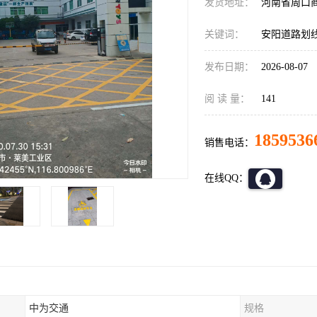
发货地址：
河南省周口
关键词：
安阳道路划
发布日期：
2026-08-07
阅 读 量：
141
1859536
销售电话：
在线QQ：
中为交通
规格