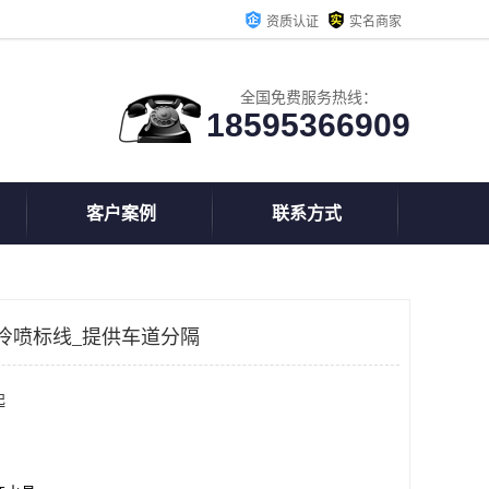
资质认证
实名商家
全国免费服务热线：
18595366909
客户案例
联系方式
冷喷标线_提供车道分隔
起