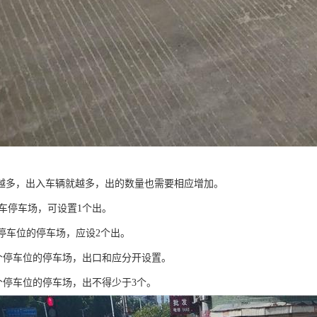
越多，出入车辆就越多，出的数量也需要相应增加。
机动车停车场，可设置1个出。
00个停车位的停车场，应设2个出。
00个停车位的停车场，出口和应分开设置。
00个停车位的停车场，出不得少于3个。