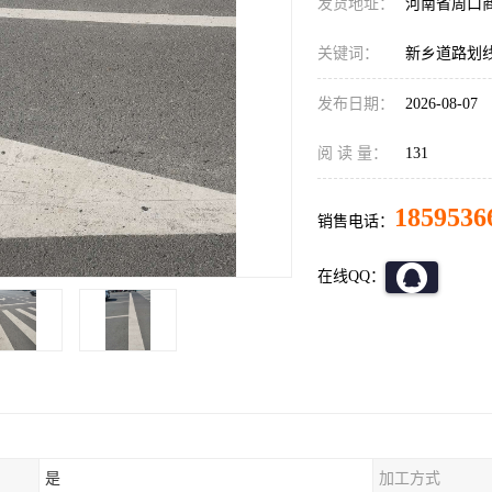
发货地址：
河南省周口
关键词：
新乡道路划
发布日期：
2026-08-07
阅 读 量：
131
1859536
销售电话：
在线QQ：
是
加工方式