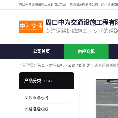
周口中为交通设施工程有
公司首页
供应商机
当前位置：
首页
>
供应商机
>
公路道路划线
> 新乡道路划线
产品分类
Product
交通道路标线
公路道路划线