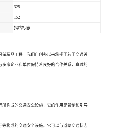
325
152
指路标志
只做精品工程。我们自创办以来承接了若干交通设
与多家企业和单位保持着良好的合作关系，真诚的
等所构成的交通安全设施，它的作用是管制和引导
标等构成的交通安全设施。它可以与道路交通标志