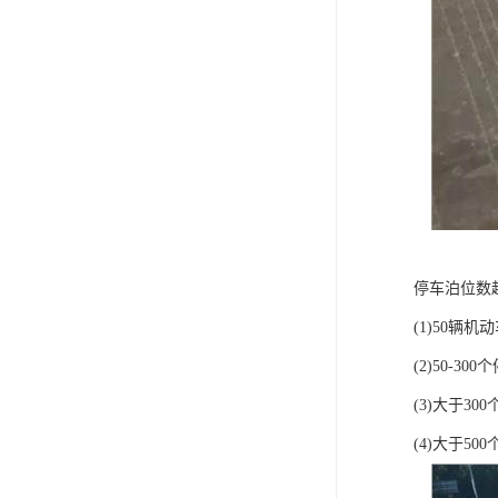
停车泊位数
(1)50辆
(2)50-3
(3)大于3
(4)大于5