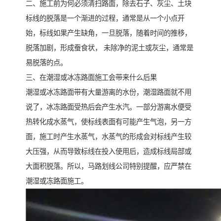
二、施工前为何必须清扫路面，除去石子、灰尘、土块
标线的脱落是一个渐进的过程，通常是从一个小点开
始，标线如果产生缺角，一旦脱落，随着时间的推移，
脱落加剧，形成蚕食状， 未除净的泥土或灰尘，通常是
易脱落的点。
三、在潮湿或冰冻路面施工会带来什么后果
潮湿或冰冻路面带有大量游离的水份，潮湿路面就不用
说了，冰冻路面受热后会产生水汽。一部分游离水便受
热转化成水蒸气，使标线表面有可能产生气泡，另一方
面，施工时产生水蒸气，水蒸气的形成会对标线产生较
大压强，从而导致标线在投入使用后，造成标线局部或
大面积脱落。所以，马路划线公司特别提醒，应严禁在
潮湿或冻路面施工。