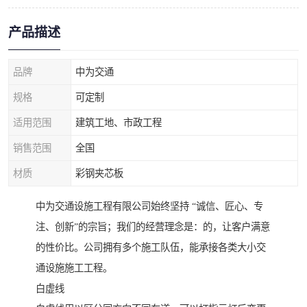
产品描述
品牌
中为交通
规格
可定制
适用范围
建筑工地、市政工程
销售范围
全国
材质
彩钢夹芯板
中为交通设施工程有限公司始终坚持 “诚信、匠心、专
注、创新”的宗旨；我们的经营理念是：的，让客户满意
的性价比。公司拥有多个施工队伍，能承接各类大小交
通设施施工工程。
白虚线