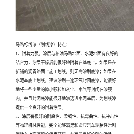
马路标线漆（划线漆）特点：
1、附着力强。涂层与柏油马路地面、水泥地面有良好的
结合力，涂层干燥后能很好地附着在基底上。如果是在
新铺的沥青路面上施工划线，则无需涂刷底漆；如果在
水泥基底上划线，建议涂刷一遍环氧封闭底漆，能很好
地将一些少量的微小颗粒如灰尘、水气等封闭在漆膜
内，并且封闭底漆能很好地渗透进水泥基层，为划线漆
提供一个良好的附着涂层。
2、涂层有很好的耐磨性、柔韧性、抗弯曲性、抗冲击性
等物理机械性能。完全能够满足和适应汽车轮胎经常剧