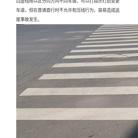
白虚线用以区分同方向不同车道，可以打指示灯后变更
车道，但在普通直行时不允许有压线行为，容易造成追
尾事故发生。