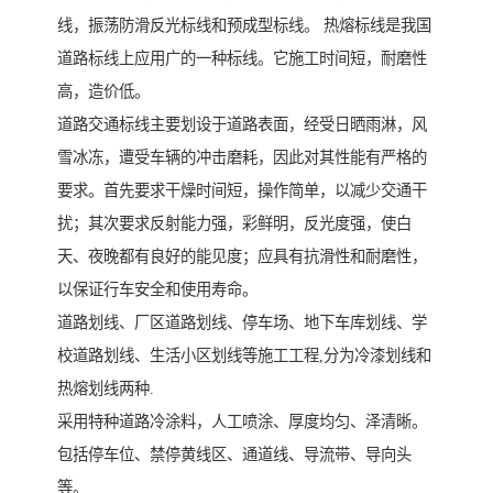
线，振荡防滑反光标线和预成型标线。 热熔标线是我国
道路标线上应用广的一种标线。它施工时间短，耐磨性
高，造价低。
道路交通标线主要划设于道路表面，经受日晒雨淋，风
雪冰冻，遭受车辆的冲击磨耗，因此对其性能有严格的
要求。首先要求干燥时间短，操作简单，以减少交通干
扰；其次要求反射能力强，彩鲜明，反光度强，使白
天、夜晚都有良好的能见度；应具有抗滑性和耐磨性，
以保证行车安全和使用寿命。
道路划线、厂区道路划线、停车场、地下车库划线、学
校道路划线、生活小区划线等施工工程,分为冷漆划线和
热熔划线两种.
采用特种道路冷涂料，人工喷涂、厚度均匀、泽清晰。
包括停车位、禁停黄线区、通道线、导流带、导向头
等。