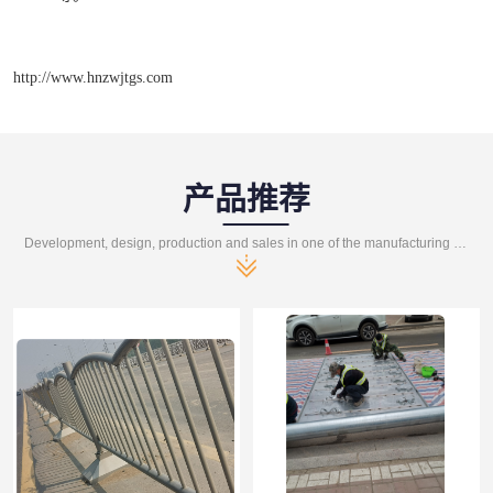
http://www.hnzwjtgs.com
产品推荐
Development, design, production and sales in one of the manufacturing enterprises