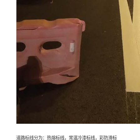
道路标线分为：热熔标线，常温冷漆标线，彩防滑标