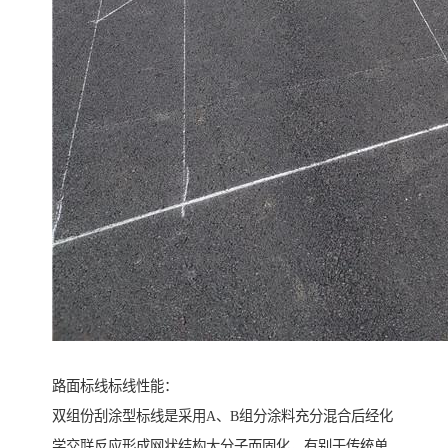
路面标线标线性能：
双组份刮涂型标线是采用A、B组分涂料充分混合后经化
学交联反应形成网状结构大分子而固化，有别于传统单