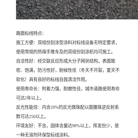
路面标线特点：
施工方便：双组份刮涂型涂料对标线设备无特定要求，
使用常规的热熔手推车及的双组份刮涂机均可施工。
自洁性好：经交联反应形成大分子网状结构，表面致
密、饱满，防污性好，耐候性佳（冬天不开裂，夏天不
软化）具有良好的标线自我清洁作用。
使用寿命长：附着力强，耐磨性佳，城市道路使用寿命
可达2年以上。
反光性能佳：内含20%的反光微珠配以面撒珠逆反射系
数可达250以上。
环境友好：不含，固体含量达98%以上，挥发份少，是
一种无溶剂环保型标线涂料。