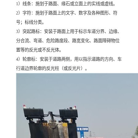
1）线条：施划于路面、缘石或立面上的实线或虚线。
2）字符：施划于路面上的文字、数字及各种图形、符
号；标线分类。
3）突起路标：安装于路面上用于标示车道分界、边缘、
分合流、弯道、危险路度段、路宽变化、路面障碍物位
置等的反光或不反光体。
4）轮廓标：安装于道路两侧，用以指示道路的方向、车
行道边界轮廓的反光柱（或反光片）。