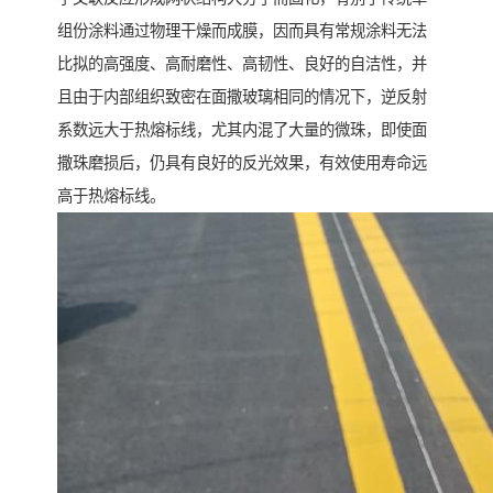
组份涂料通过物理干燥而成膜，因而具有常规涂料无法
比拟的高强度、高耐磨性、高韧性、良好的自洁性，并
且由于内部组织致密在面撒玻璃相同的情况下，逆反射
系数远大于热熔标线，尤其内混了大量的微珠，即使面
撒珠磨损后，仍具有良好的反光效果，有效使用寿命远
高于热熔标线。