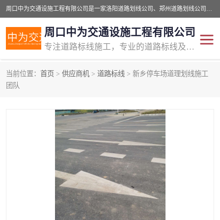
周口中为交通设施工程有限公司是一家洛阳道路划线公司、郑州道路划线公司、平顶山道路车位划线公司、开封车位划线公司、许昌道路车位划线公司、漯河道路车位划线公司，公司始终坚持“诚信、匠心、专注”的宗旨；我们的经营理念是：的服务。
周口中为交通设施工程有限公司
专注道路标线施工，专业的道路标线及交通设施施工服务商!
当前位置：
首页
>
供应商机
>
道路标线
> 新乡停车场道理划线施工
交通道路标线
公路道路划线
团队
道路标线划线
马路标线
道路标线
道路划线