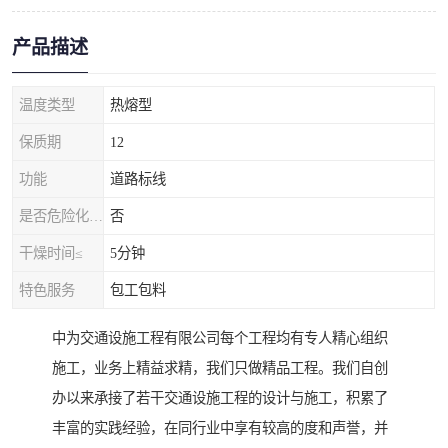
产品描述
温度类型
热熔型
保质期
12
功能
道路标线
是否危险化学品
否
干燥时间≤
5分钟
特色服务
包工包料
中为交通设施工程有限公司每个工程均有专人精心组织
施工，业务上精益求精，我们只做精品工程。我们自创
办以来承接了若干交通设施工程的设计与施工，积累了
丰富的实践经验，在同行业中享有较高的度和声誉，并