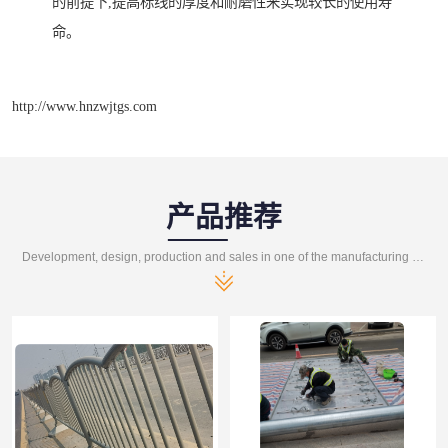
的前提下,提高标线的厚度和耐磨性来实现较长的使用寿
命。
http://www.hnzwjtgs.com
产品推荐
Development, design, production and sales in one of the manufacturing enterprises