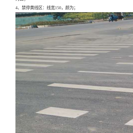
4、禁停黄线区：线宽150，颜为；