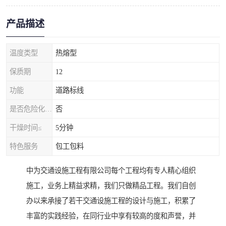
产品描述
温度类型
热熔型
保质期
12
功能
道路标线
是否危险化学品
否
干燥时间≤
5分钟
特色服务
包工包料
中为交通设施工程有限公司每个工程均有专人精心组织
施工，业务上精益求精，我们只做精品工程。我们自创
办以来承接了若干交通设施工程的设计与施工，积累了
丰富的实践经验，在同行业中享有较高的度和声誉，并