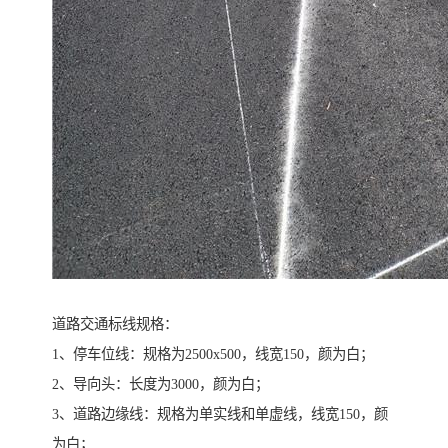
道路交通标线规格：
1、停车位线：规格为2500x500，线宽150，颜为白；
2、导向头：长度为3000，颜为白；
3、道路边缘线：规格为单实线和单虚线，线宽150，颜
为白；