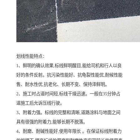
划线性能特点：
1、鲜明的确认效果,标线鲜明醒目,能给司机和行人以良
好的条件反射。抗污染性能好、抗龟裂性能优,耐候性能
售、耐水性优,抗老化、长期不变、保持泽鲜明。
2、施工时占道时间短,标线干燥迅速。一般在35分钟占
道施工后允诉压线行驶。
3、附着力强。标线的完整和清晰,道路涂料与地面之间
具有很强的附着力,能够长期不脱落。
4、耐磨、耐碱性能好,使用年限长 。在保证标线附着力