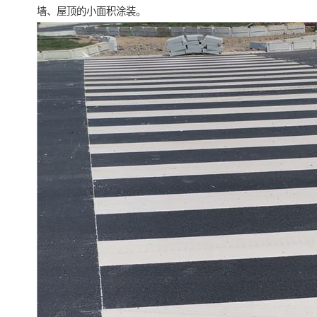
墙、屋顶的小面积涂装。