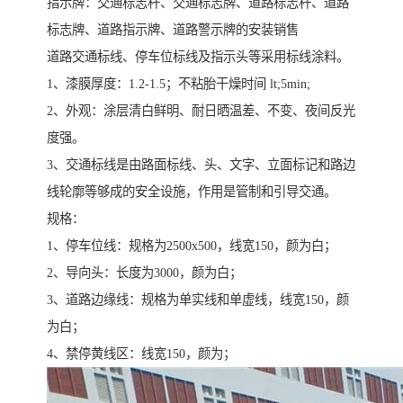
指示牌：交通标志杆、交通标志牌、道路标志杆、道路
标志牌、道路指示牌、道路警示牌的安装销售
道路交通标线、停车位标线及指示头等采用标线涂料。
1、漆膜厚度：1.2-1.5；不粘胎干燥时间 lt;5min;
2、外观：涂层清白鲜明、耐日晒温差、不变、夜间反光
度强。
3、交通标线是由路面标线、头、文字、立面标记和路边
线轮廓等够成的安全设施，作用是管制和引导交通。
规格：
1、停车位线：规格为2500x500，线宽150，颜为白；
2、导向头：长度为3000，颜为白；
3、道路边缘线：规格为单实线和单虚线，线宽150，颜
为白；
4、禁停黄线区：线宽150，颜为；