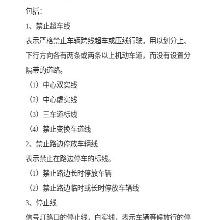
包括：
1、禁止超车线
表示严格禁止车辆跨线超车或压线行驶。用以划分上、
下行方向各有两条或两条以上机动车道，而没有设置分
隔带的道路。
（1）中心双实线
（2）中心虚实线
（3）三车道标线
（4）禁止变换车道线
2、禁止路边停放车辆线
表示禁止在路边停车的标线。
（1）禁止路边长时停放车辆
（2）禁止路边临时或长时停放车辆线
3、停止线
信号灯路口的停止线，白实线，表示车辆等候放行的停