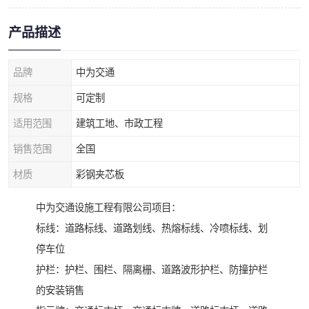
产品描述
品牌
中为交通
规格
可定制
适用范围
建筑工地、市政工程
销售范围
全国
材质
彩钢夹芯板
中为交通设施工程有限公司项目：
标线：道路标线、道路划线、热熔标线、冷喷标线、划
停车位
护栏：护栏、围栏、隔离栅、道路波形护栏、防撞护栏
的安装销售