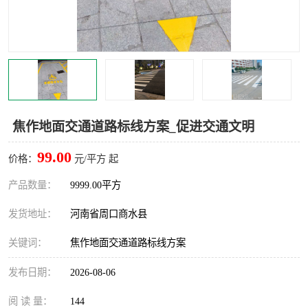
焦作地面交通道路标线方案_促进交通文明
99.00
价格：
元/平方 起
产品数量：
9999.00平方
发货地址：
河南省周口商水县
关键词：
焦作地面交通道路标线方案
发布日期：
2026-08-06
阅 读 量：
144