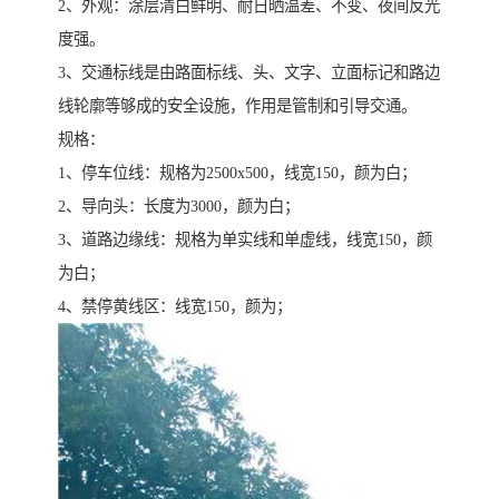
2、外观：涂层清白鲜明、耐日晒温差、不变、夜间反光
度强。
3、交通标线是由路面标线、头、文字、立面标记和路边
线轮廓等够成的安全设施，作用是管制和引导交通。
规格：
1、停车位线：规格为2500x500，线宽150，颜为白；
2、导向头：长度为3000，颜为白；
3、道路边缘线：规格为单实线和单虚线，线宽150，颜
为白；
4、禁停黄线区：线宽150，颜为；