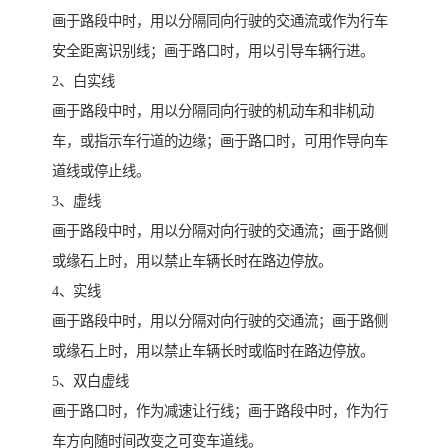
画于路段中时，用以分隔同向行驶的交通流或作为行车
安全距离识别线；画于路口时，用以引导车辆行进。
2、白实线
画于路段中时，用以分隔同向行驶的机动车和非机动
车，或指示车行道的边缘；画于路口时，可用作导向车
道线或停止线。
3、虚线
画于路段中时，用以分隔对向行驶的交通流；画于路侧
或缘石上时，用以禁止车辆长时在路边停放。
4、实线
画于路段中时，用以分隔对向行驶的交通流；画于路侧
或缘石上时，用以禁止车辆长时或临时在路边停放。
5、双白虚线
画于路口时，作为减速让行线；画于路段中时，作为行
车方向随时间改变之可变车道线。