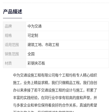
产品描述
品牌
中为交通
规格
可定制
适用范围
建筑工地、市政工程
销售范围
全国
材质
彩钢夹芯板
中为交通设施工程有限公司每个工程均有专人精心组织
施工，业务上精益求精，我们只做精品工程。我们自创
办以来承接了若干交通设施工程的设计与施工，积累了
丰富的实践经验，在同行业中享有较高的度和声誉，并
与多家企业和单位保持着良好的合作关系，真诚的希望