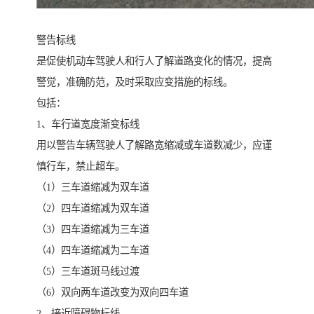
警告标线
是促使机动车驾驶人和行人了解道路变化的情况，提高
警觉，准确防范，及时采取应变措施的标线。
包括：
1、车行道宽度渐变标线
用以警告车辆驾驶人了解路宽缩减或车道数减少，应谨
慎行车，禁止超车。
（1）三车道缩减为双车道
（2）四车道缩减为双车道
（3）四车道缩减为三车道
（4）四车道缩减为二车道
（5）三车道斑马线过渡
（6）双向两车道改变为双向四车道
2、接近障碍物标线