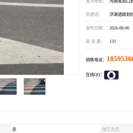
发货地址：
河南省周口
关键词：
济源道路划
发布日期：
2026-08-06
阅 读 量：
133
1859536
销售电话：
在线QQ：
是
加工方式