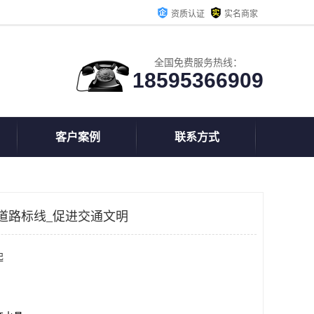
资质认证
实名商家
全国免费服务热线：
18595366909
客户案例
联系方式
道路标线_促进交通文明
起