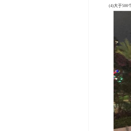
(4)大于5