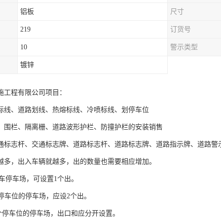
铝板
尺寸
219
订货号
10
警示类型
镀锌
施工程有限公司项目：
标线、道路划线、热熔标线、冷喷标线、划停车位
、围栏、隔离栅、道路波形护栏、防撞护栏的安装销售
通标志杆、交通标志牌、道路标志杆、道路标志牌、道路指示牌、道路警
越多，出入车辆就越多，出的数量也需要相应增加。
机动车停车场，可设置1个出。
00个停车位的停车场，应设2个出。
00个停车位的停车场，出口和应分开设置。