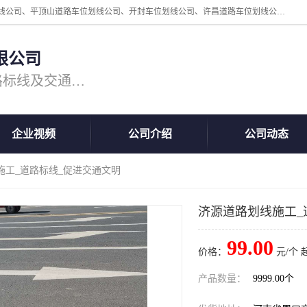
周口中为交通设施工程有限公司是一家洛阳道路划线公司、郑州道路划线公司、平顶山道路车位划线公司、开封车位划线公司、许昌道路车位划线公司、漯河道路车位划线公司，公司始终坚持“诚信、匠心、专注”的宗旨；我们的经营理念是：的服务。
限公司
专注道路标线施工，专业的道路标线及交通设施施工服务商!
企业视频
公司介绍
公司动态
施工_道路标线_促进交通文明
济源道路划线施工_
99.00
价格：
元/个 
产品数量：
9999.00个