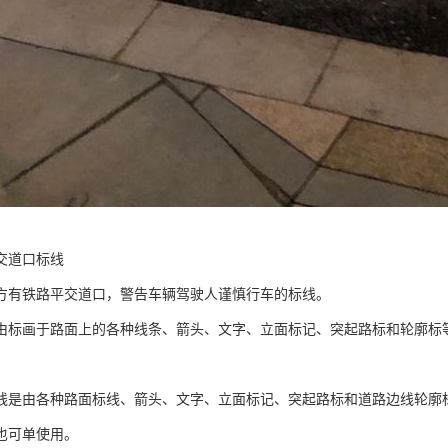
交道口标线
方有铁路平交道口，警告车辆驾驶人谨慎行车的标线。
由标画于路面上的各种线条、箭头、文字、立面标记、突起路标和轮廓标
线是由各种路面标线、箭头、文字、立面标记、突起路标和道路边线轮廓
也可单使用。