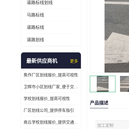
道路标线划线
马路标线
道路标线
道路划线
最新供应商机
更多
焦作厂区划线报价_提高可视性
卫辉市小区划线厂家_便于交通管理
学校划线报价_提高可视性
产品描述
厂区划线公司_提供停车指引
商丘学校划线报价_提供交通信息
加工定制