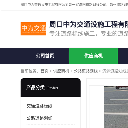
周口中为交通设施工程有
公司首页
供应商机
当前位置：
首页
>
供应商机
>
公路道路划线
> 济源道路划线
产品分类
Product
交通道路标线
公路道路划线