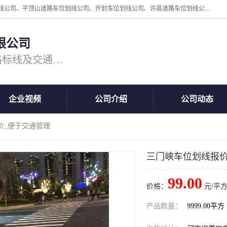
周口中为交通设施工程有限公司是一家洛阳道路划线公司、郑州道路划线公司、平顶山道路车位划线公司、开封车位划线公司、许昌道路车位划线公司、漯河道路车位划线公司，公司始终坚持“诚信、匠心、专注”的宗旨；我们的经营理念是：的服务。
限公司
专注道路标线施工，专业的道路标线及交通设施施工服务商!
企业视频
公司介绍
公司动态
价_便于交通管理
三门峡车位划线报价
99.00
价格：
元/平方
产品数量：
9999.00平方