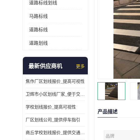
道路标线划线
马路标线
道路标线
道路划线
最新供应商机
更多
焦作厂区划线报价_提高可视性
卫辉市小区划线厂家_便于交通管理
学校划线报价_提高可视性
产品描述
厂区划线公司_提供停车指引
商丘学校划线报价_提供交通信息
品牌