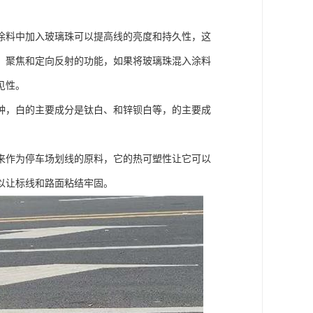
涂料中加入玻璃珠可以提高线的亮度和持久性，这
、聚焦和定向反射的功能，如果将玻璃珠混入涂料
见性。
种，白的主要成分是钛白、和锌钡白等，的主要成
来作为停车场划线的原料，它的热可塑性让它可以
以让标线和路面粘结牢固。