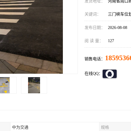
发货地址：
河南省周口
关键词：
三门峡车位
发布日期：
2026-08-08
阅 读 量：
127
1859536
销售电话：
在线QQ：
中为交通
规格