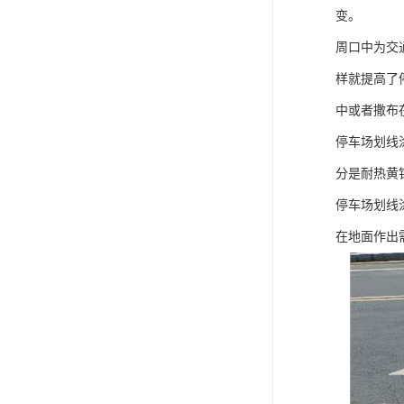
变。
周口中为交
样就提高了
中或者撒布
停车场划线
分是耐热黄
停车场划线
在地面作出