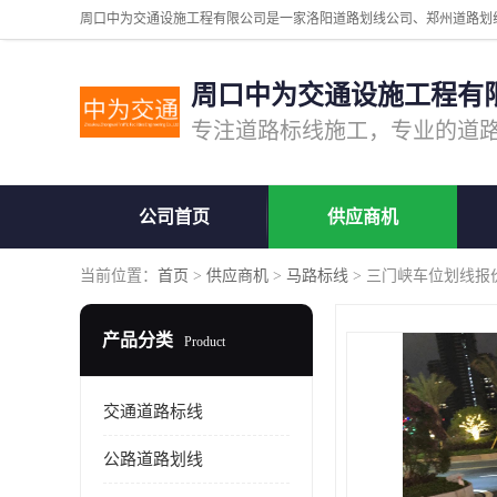
周口中为交通设施工程有
公司首页
供应商机
当前位置：
首页
>
供应商机
>
马路标线
> 三门峡车位划线报
产品分类
Product
交通道路标线
公路道路划线