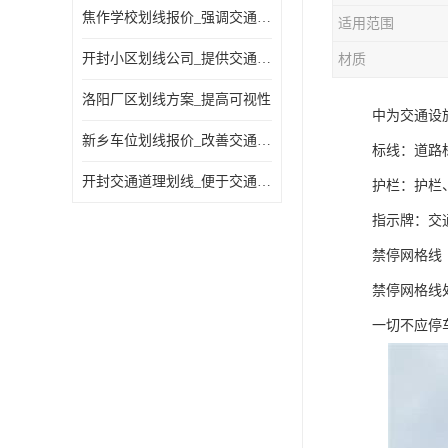
焦作学校划线报价_强调交通规则
适用范围
开封小区划线公司_提供交通信息
材质
洛阳厂区划线方案_提高可视性
中为交通设
新乡车位划线报价_改善交通效率
标线：道路
开封交通道理划线_便于交通管理
护栏：护栏
指示牌：交
禁停网格线
禁停网格线
一切不应停