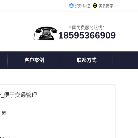
资质认证
实名商家
全国免费服务热线：
18595366909
客户案例
联系方式
_便于交通管理
 起