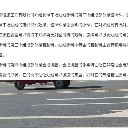
通设施工程有限公司介绍到停车场划线涂料的第二个组成部分是玻璃珠，
停车场划线的夜间识别效果，玻璃珠是无透明的小球，它对光线具有折射
在涂膜表面可以将汽车灯光再反射回司机的眼睛，这样可以提高划线的可
涂料的第三个组成部分是着颜料，划线涂料中包含的着颜料主要有和黑两
铅。
涂料的第四个组成部分是合成树脂，合成树脂的化学特征让它非常适合用
需要的形状，它的快干性让划线可以迅速的定型，同时它的热熔着性还可