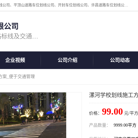
周口中为交通设施工程有限公司是一家洛阳道路划线公司、郑州道路划线公司、平顶山道路车位划线公司、开封车位划线公司、许昌道路车位划线公司、漯河道路车位划线公司，公司始终坚持“诚信、匠心、专注”的宗旨；我们的经营理念是：的服务。
限公司
专注道路标线施工，专业的道路标线及交通设施施工服务商!
企业视频
公司介绍
公司动态
方案_便于交通管理
漯河学校划线施工方
99.00
价格：
元/平方
产品数量：
9999.00平方