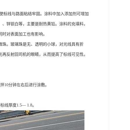
，使标线与路面粘结牢固。涂料中加入添加剂可增加
、、锌钡白等，主要是耐热黄铅。涂料的充填料，
同时对表面加工也有影响。
微珠。玻璃珠是无、透明的小球，对光线具有折
光再反射回司机的眼睛，从而提高了标线可见性。
搅拌10分钟左右后进行涂敷。
。
度1.5— 1.8。