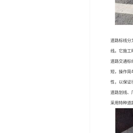
道路标线分
线。它施工
道路交通标
短，操作简
性，以保证
道路划线、
采用特种道