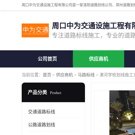
周口中为交通设施工程有
公司首页
供应商机
当前位置：
首页
>
供应商机
>
马路标线
> 漯河学校划线施工
产品分类
Product
交通道路标线
公路道路划线