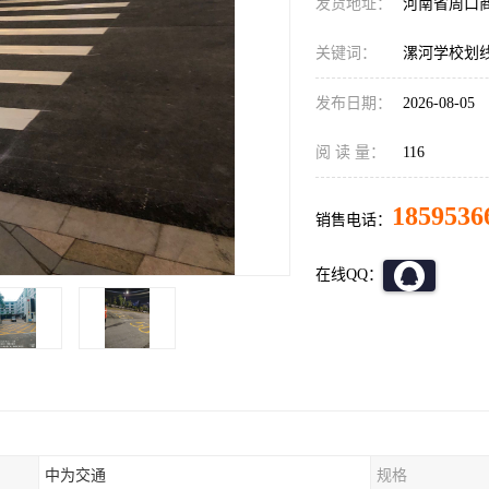
发货地址：
河南省周口
关键词：
漯河学校划
发布日期：
2026-08-05
阅 读 量：
116
1859536
销售电话：
在线QQ：
中为交通
规格