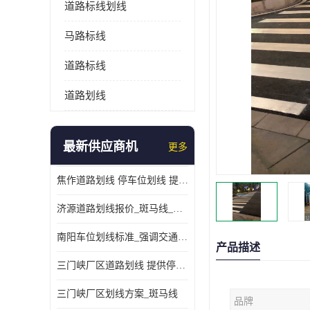
道路标线划线
马路标线
道路标线
道路划线
最新供应商机
更多
焦作道路划线 停车位划线 提供交通分流
济源道路划线报价_斑马线_提供紧急停车带
南阳车位划线标准_强调交通规则
产品描述
三门峡厂区道路划线 提供停车指引
三门峡厂区划线方案_斑马线
品牌