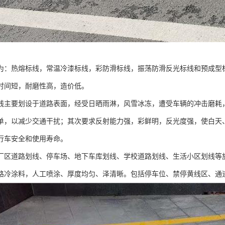
为：热熔标线，常温冷漆标线，彩防滑标线，振荡防滑反光标线和预成型
时间短，耐磨性高，造价低。
线主要划设于道路表面，经受日晒雨淋，风雪冰冻，遭受车辆的冲击磨耗
单，以减少交通干扰；其次要求反射能力强，彩鲜明，反光度强，使白天
行车安全和使用寿命。
厂区道路划线、停车场、地下车库划线、学校道路划线、生活小区划线等施
路冷涂料，人工喷涂、厚度均匀、泽清晰。包括停车位、禁停黄线区、通