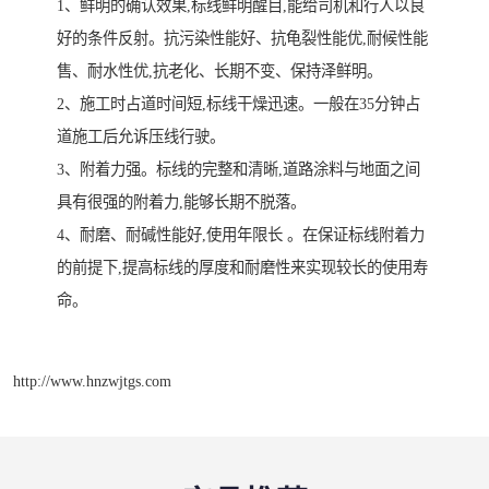
1、鲜明的确认效果,标线鲜明醒目,能给司机和行人以良
好的条件反射。抗污染性能好、抗龟裂性能优,耐候性能
售、耐水性优,抗老化、长期不变、保持泽鲜明。
2、施工时占道时间短,标线干燥迅速。一般在35分钟占
道施工后允诉压线行驶。
3、附着力强。标线的完整和清晰,道路涂料与地面之间
具有很强的附着力,能够长期不脱落。
4、耐磨、耐碱性能好,使用年限长 。在保证标线附着力
的前提下,提高标线的厚度和耐磨性来实现较长的使用寿
命。
http://www.hnzwjtgs.com