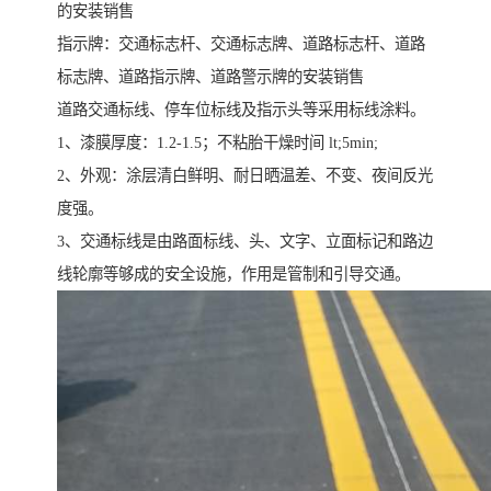
的安装销售
指示牌：交通标志杆、交通标志牌、道路标志杆、道路
标志牌、道路指示牌、道路警示牌的安装销售
道路交通标线、停车位标线及指示头等采用标线涂料。
1、漆膜厚度：1.2-1.5；不粘胎干燥时间 lt;5min;
2、外观：涂层清白鲜明、耐日晒温差、不变、夜间反光
度强。
3、交通标线是由路面标线、头、文字、立面标记和路边
线轮廓等够成的安全设施，作用是管制和引导交通。