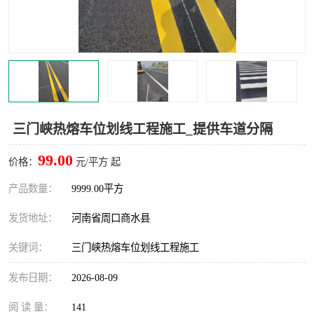
三门峡热熔车位划线工程施工_提供车道分隔
99.00
价格：
元/平方 起
产品数量：
9999.00平方
发货地址：
河南省周口商水县
关键词：
三门峡热熔车位划线工程施工
发布日期：
2026-08-09
阅 读 量：
141