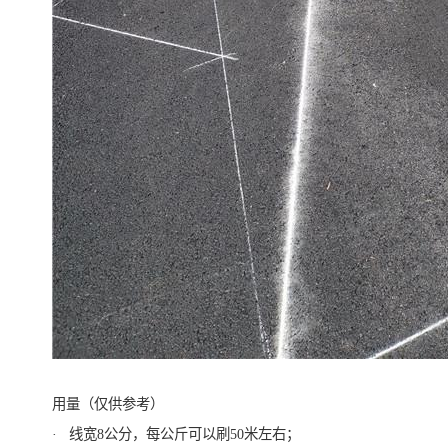
用量（仅供参考）
· 线宽8公分，每公斤可以刷50米左右；