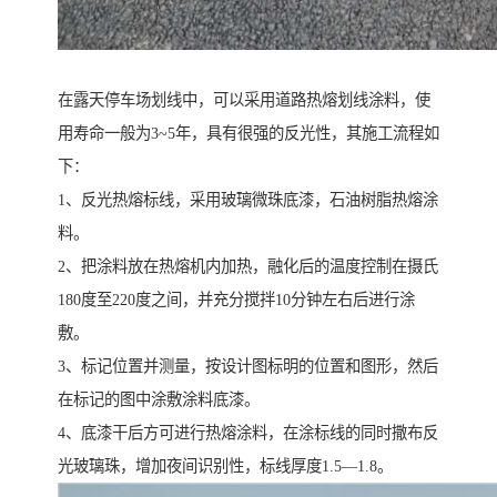
在露天停车场划线中，可以采用道路热熔划线涂料，使
用寿命一般为3~5年，具有很强的反光性，其施工流程如
下：
1、反光热熔标线，采用玻璃微珠底漆，石油树脂热熔涂
料。
2、把涂料放在热熔机内加热，融化后的温度控制在摄氏
180度至220度之间，并充分搅拌10分钟左右后进行涂
敷。
3、标记位置并测量，按设计图标明的位置和图形，然后
在标记的图中涂敷涂料底漆。
4、底漆干后方可进行热熔涂料，在涂标线的同时撒布反
光玻璃珠，增加夜间识别性，标线厚度1.5—1.8。