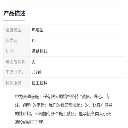
产品描述
温度类型
热熔型
保质期
12
功能
道路标线
是否危险化学品
否
干燥时间≤
5分钟
特色服务
包工包料
中为交通设施工程有限公司始终坚持 “诚信、匠心、专
注、创新”的宗旨；我们的经营理念是：的，让客户满意
的性价比。公司拥有多个施工队伍，能承接各类大小交
通设施施工工程。