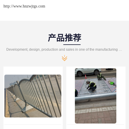
http://www.hnzwjtgs.com
产品推荐
Development, design, production and sales in one of the manufacturing enterprises