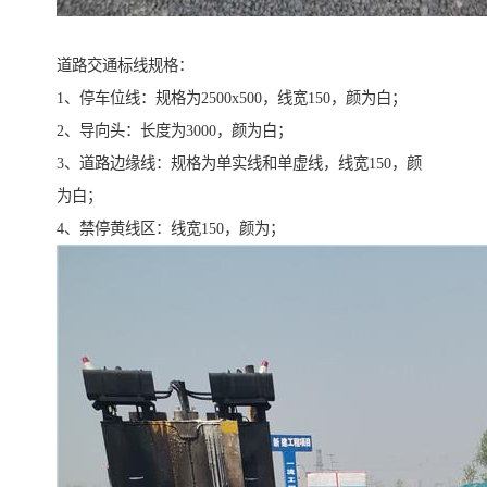
道路交通标线规格：
1、停车位线：规格为2500x500，线宽150，颜为白；
2、导向头：长度为3000，颜为白；
3、道路边缘线：规格为单实线和单虚线，线宽150，颜
为白；
4、禁停黄线区：线宽150，颜为；