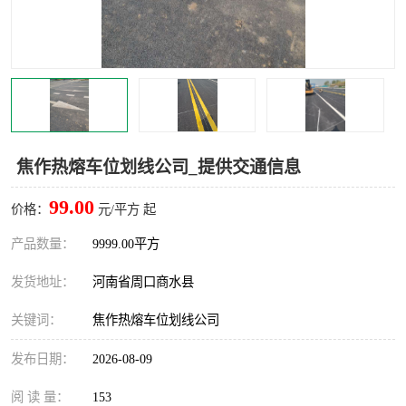
焦作热熔车位划线公司_提供交通信息
99.00
价格：
元/平方 起
产品数量：
9999.00平方
发货地址：
河南省周口商水县
关键词：
焦作热熔车位划线公司
发布日期：
2026-08-09
阅 读 量：
153