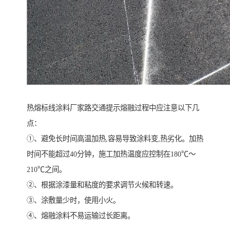
热熔标线涂料厂家路交通提示熔融过程中应注意以下几
点：
①、避免长时间高温加热,容易导致涂料变,热劣化。加热
时间不能超过40分钟，施工加热温度应控制在180℃～
210℃之间。
②、根据涂漆量和粘度的要求调节火候和转速。
③、涂敷量少时，使用小火。
④、熔融涂料不易运输过长距离。