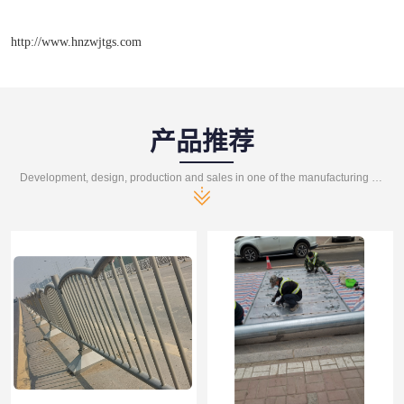
http://www.hnzwjtgs.com
产品推荐
Development, design, production and sales in one of the manufacturing enterprises