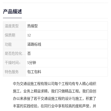
产品描述
温度类型
热熔型
保质期
12
功能
道路标线
是否危险化学品
否
干燥时间≤
5分钟
特色服务
包工包料
中为交通设施工程有限公司每个工程均有专人精心组织
施工，业务上精益求精，我们只做精品工程。我们自创
办以来承接了若干交通设施工程的设计与施工，积累了
丰富的实践经验，在同行业中享有较高的度和声誉，并