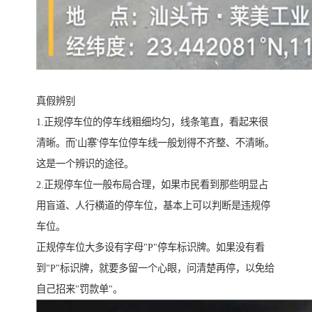
真假辨别
1.正规停车位的停车线粗细均匀，线条笔直，看起来很
清晰。而'山寨'停车位停车线一般划得不齐整、不清晰。
这是一个辨识的途径。
2.正规停车位一般布局合理，如果市民看到那些明显占
用盲道、人行横道的停车位，基本上可以判断是违规停
车位。
正规停车位大多设有字母"P"停车标识牌。如果没有看
到"P"标识牌，就要多留一个心眼，问清楚再停，以免给
自己招来"罚款单"。