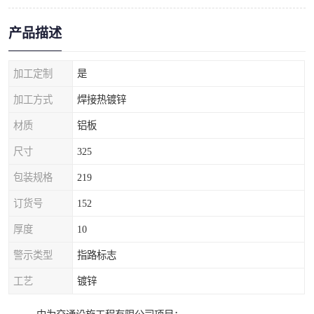
产品描述
加工定制
是
加工方式
焊接热镀锌
材质
铝板
尺寸
325
包装规格
219
订货号
152
厚度
10
警示类型
指路标志
工艺
镀锌