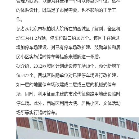
管理方联系，以便为其安排一个可以停靠的车位。这样
的体贴设计，既满足了市民需要，也不影响的正常工
作。
记者从北京市槐柏树大院所在的西城区了解到，全区机
动车为41.2万辆，停车位缺口约18万个。该区正在通过
增加停车场建设、对已有停车场改扩建、鼓励单位和居
民小区实施错时停车等措施来缓解这一矛盾。
据介绍，2012西城区计划建设停车场18个，预计新增车
位5477个。西城区鼓励单位对已建停车场进行改扩建，
如一层的地面停车场改建成二层或三层的机械式停车
场。同时，利用征而未建的市政代征道路用地建设临时
停车场。此外，西城区利用大院、居民小区、文体活动
场所等实行错时停车。