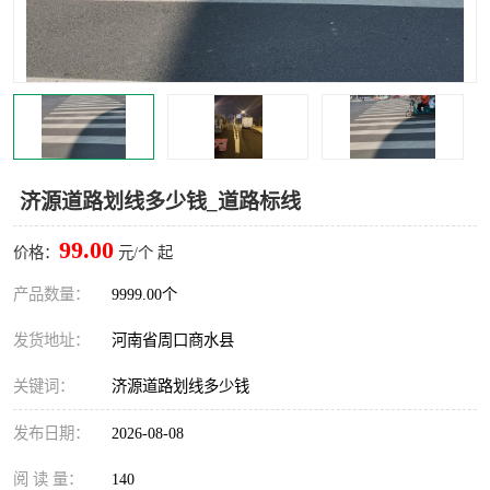
济源道路划线多少钱_道路标线
99.00
价格：
元/个 起
产品数量：
9999.00个
发货地址：
河南省周口商水县
关键词：
济源道路划线多少钱
发布日期：
2026-08-08
阅 读 量：
140