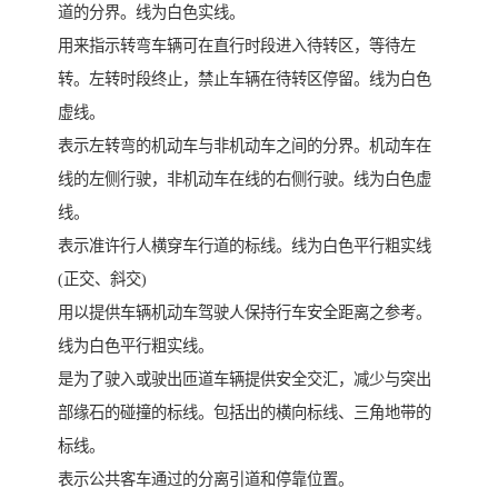
道的分界。线为白色实线。
用来指示转弯车辆可在直行时段进入待转区，等待左
转。左转时段终止，禁止车辆在待转区停留。线为白色
虚线。
表示左转弯的机动车与非机动车之间的分界。机动车在
线的左侧行驶，非机动车在线的右侧行驶。线为白色虚
线。
表示准许行人横穿车行道的标线。线为白色平行粗实线
(正交、斜交)
用以提供车辆机动车驾驶人保持行车安全距离之参考。
线为白色平行粗实线。
是为了驶入或驶出匝道车辆提供安全交汇，减少与突出
部缘石的碰撞的标线。包括出的横向标线、三角地带的
标线。
表示公共客车通过的分离引道和停靠位置。