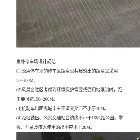
室外停车场设计规范
(1)公用停车场的停车区距离公共建筑出的距离宜采用
50~100M。
(2)风景名胜区考虑到环境保护需要或受用地限制时，距
主要可达150~200M。
(3)机动车出距离城市主干道交叉口不小于70M。
(4)距地铁出、公共交通站台边缘不小于15M;距公园、学
校、儿童及疾人使用的出不应小于20M。