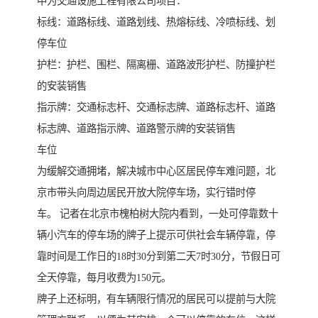
中为交通设施工程有限公司项目：
标线：道路标线、道路划线、热熔标线、冷喷标线、划
停车位
护栏：护栏、围栏、隔离栅、道路波形护栏、防撞护栏
的安装销售
指示牌：交通标志杆、交通标志牌、道路标志杆、道路
标志牌、道路指示牌、道路警示牌的安装销售
车位
为缓解交通拥堵，解决城市中心区居民停车难问题，北
京市带头向周边居民开放大院停车场，实行错时停
车。 记者在北京市槐柏树大院内看到，一处可停靠数十
辆小汽车的停车场的牌子上提示可供社会车辆停靠，停
靠时间是工作日的18时30分到第二天7时30分，节假日可
全天停靠，每月收费为150元。
牌子上还标明，有车辆限行情况的居民可以提前与大院